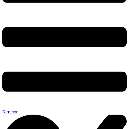
Каталог