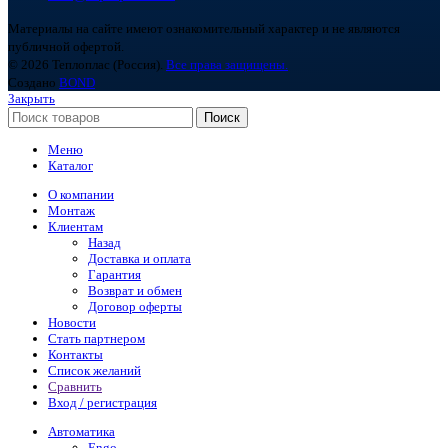
Материалы на сайте имеют ознакомительный характер и не являются
публичной офертой.
© 2026 Теплоплас (Россия).
Все права защищены.
Создано
BOND
Закрыть
Поиск
Меню
Каталог
О компании
Монтаж
Клиентам
Назад
Доставка и оплата
Гарантия
Возврат и обмен
Договор оферты
Новости
Стать партнером
Контакты
Список желаний
Сравнить
Вход / регистрация
Автоматика
Engo