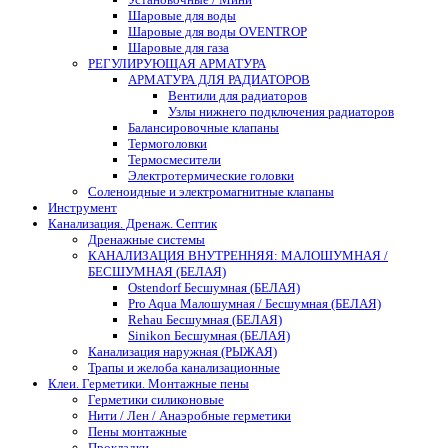
Шаровые для воды
Шаровые для воды OVENTROP
Шаровые для газа
РЕГУЛИРУЮЩАЯ АРМАТУРА
АРМАТУРА ДЛЯ РАДИАТОРОВ
Вентили для радиаторов
Узлы нижнего подключения радиаторов
Балансировочные клапаны
Термоголовки
Термосмесители
Электротермические головки
Соленоидные и электромагнитные клапаны
Инструмент
Канализация. Дренаж. Септик
Дренажные системы
КАНАЛИЗАЦИЯ ВНУТРЕННЯЯ: МАЛОШУМНАЯ /
БЕСШУМНАЯ (БЕЛАЯ)
Ostendorf Бесшумная (БЕЛАЯ)
Pro Aqua Малошумная / Бесшумная (БЕЛАЯ)
Rehau Бесшумная (БЕЛАЯ)
Sinikon Бесшумная (БЕЛАЯ)
Канализация наружная (РЫЖАЯ)
Трапы и желоба канализационные
Клеи. Герметики. Монтажные пены
Герметики силиконовые
Нити / Лен / Анаэробные герметики
Пены монтажные
Прокладки