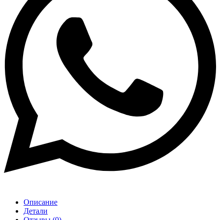
Описание
Детали
Отзывы (0)