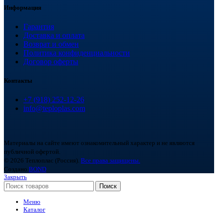
Информация
Гарантия
Доставка и оплата
Возврат и обмен
Политика конфиденциальности
Договор оферты
Контакты
+7 (918) 252-12-26
info@teploplas.com
Материалы на сайте имеют ознакомительный характер и не являются
публичной офертой.
© 2026 Теплоплас (Россия).
Все права защищены.
Создано
BOND
Закрыть
Поиск
Меню
Каталог