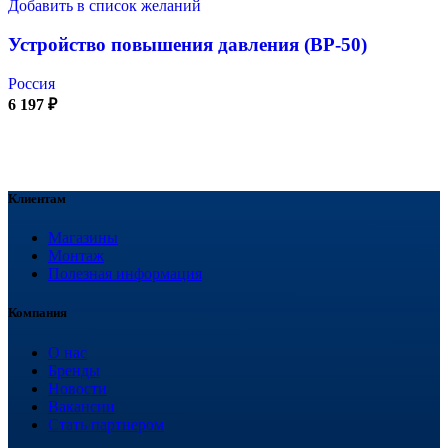
Добавить в список желаний
Устройство повышения давления (BP-50)
Россия
6 197
₽
Клиентам
Магазины
Монтаж
Полезная информация
Компания
О нас
Бренды
Новости
Вакансии
Стать партнером