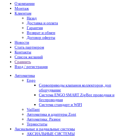
О компании
Монтаж
Клиентам
Назад
Доставка и оплата
Гарантия
Возврат и обмен
Договор оферты
Новости
Стать партнером
Контакты
Список желаний
Сравнить
Вход / регистрация
Автоматика
Engo
Сервоприводы клапанов коллекторов, доп
оборудвание
Система ENGO SMART ZigBee проводная и
беспроводная
Система стандарт и WIFI
Vaillant
Автоматика и адаптеры Zont
Автоматика: Разное
Термостаты
Аксиальные и радиальные системы
АКСИАЛЬНЫЕ СИСТЕМЫ