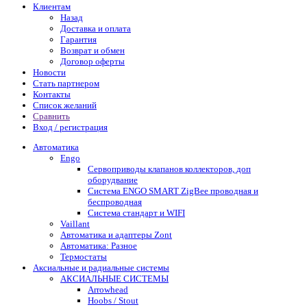
Клиентам
Назад
Доставка и оплата
Гарантия
Возврат и обмен
Договор оферты
Новости
Стать партнером
Контакты
Список желаний
Сравнить
Вход / регистрация
Автоматика
Engo
Сервоприводы клапанов коллекторов, доп
оборудвание
Система ENGO SMART ZigBee проводная и
беспроводная
Система стандарт и WIFI
Vaillant
Автоматика и адаптеры Zont
Автоматика: Разное
Термостаты
Аксиальные и радиальные системы
АКСИАЛЬНЫЕ СИСТЕМЫ
Arrowhead
Hoobs / Stout