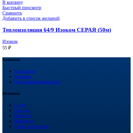
В корзину
Быстрый просмотр
Сравнить
Добавить в список желаний
Теплоизоляция 64/9 Изоком СЕРАЯ (50м)
Изоком
55
₽
Клиентам
Магазины
Монтаж
Полезная информация
Компания
О нас
Бренды
Новости
Вакансии
Стать партнером