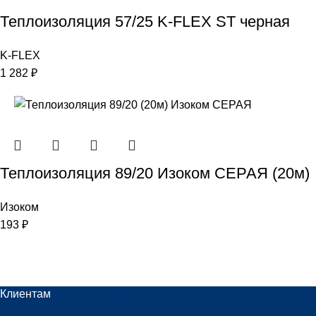
Теплоизоляция 57/25 K-FLEX ST черная
K-FLEX
1 282
₽
Теплоизоляция 89/20 Изоком СЕРАЯ (20м)
Изоком
193
₽
Клиентам