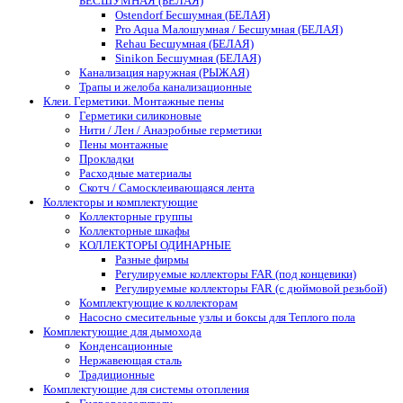
БЕСШУМНАЯ (БЕЛАЯ)
Ostendorf Бесшумная (БЕЛАЯ)
Pro Aqua Малошумная / Бесшумная (БЕЛАЯ)
Rehau Бесшумная (БЕЛАЯ)
Sinikon Бесшумная (БЕЛАЯ)
Канализация наружная (РЫЖАЯ)
Трапы и желоба канализационные
Клеи. Герметики. Монтажные пены
Герметики силиконовые
Нити / Лен / Анаэробные герметики
Пены монтажные
Прокладки
Расходные материалы
Скотч / Самосклеивающаяся лента
Коллекторы и комплектующие
Коллекторные группы
Коллекторные шкафы
КОЛЛЕКТОРЫ ОДИНАРНЫЕ
Разные фирмы
Регулируемые коллекторы FAR (под концевики)
Регулируемые коллекторы FAR (с дюймовой резьбой)
Комплектующие к коллекторам
Насосно смесительные узлы и боксы для Теплого пола
Комплектующие для дымохода
Конденсационные
Нержавеющая сталь
Традиционные
Комплектующие для системы отопления