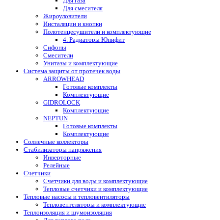
Для газа
Для смесителя
Жироуловители
Инсталяции и кнопки
Полотенцесушители и комплектующие
4. Радиаторы Юнифит
Сифоны
Смесители
Унитазы и комплектующие
Система защиты от протечек воды
ARROWHEAD
Готовые комплекты
Комплектующие
GIDROLOCK
Комплектующие
NEPTUN
Готовые комплекты
Комплектующие
Солнечные коллекторы
Стабилизаторы напряжения
Инверторные
Релейные
Счетчики
Счетчики для воды и комплектующие
Тепловые счетчики и комплектующие
Тепловые насосы и тепловентиляторы
Тепловентеляторы и комплектующие
Теплоизоляция и шумоизоляция