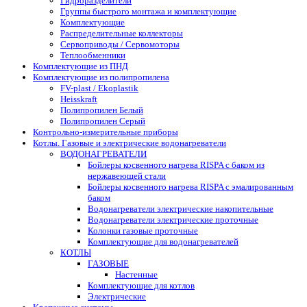
Гидроразделители
Группы быстрого монтажа и комплектующие
Комплектующие
Распределительные коллекторы
Сервоприводы / Сервомоторы
Теплообменники
Комплектующие из ПНД
Комплектующие из полипропилена
FV-plast / Ekoplastik
Heisskraft
Полипропилен Белый
Полипропилен Серый
Контрольно-измерительные приборы
Котлы. Газовые и электрические водонагреватели
ВОДОНАГРЕВАТЕЛИ
Бойлеры косвенного нагрева RISPA с баком из
нержавеющей стали
Бойлеры косвенного нагрева RISPA с эмалированным
баком
Водонагреватели электрические накопительные
Водонагреватели электрические проточные
Колонки газовые проточные
Комплектующие для водонагревателей
КОТЛЫ
ГАЗОВЫЕ
Настенные
Комплектующие для котлов
Электрические