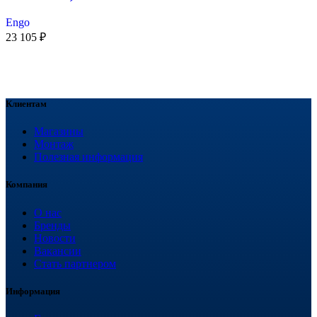
Engo
23 105
₽
Клиентам
Магазины
Монтаж
Полезная информация
Компания
О нас
Бренды
Новости
Вакансии
Стать партнером
Информация