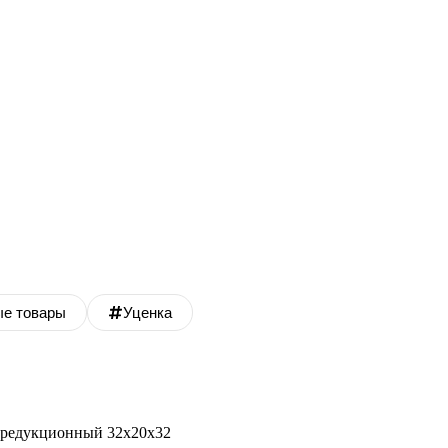
ые товары
Уценка
 редукционный 32х20х32