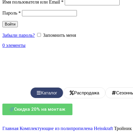
Имя пользователя или Email
*
Пароль
*
Войти
Забыли пароль?
Запомнить меня
0
элементы
Каталог
Распродажа
Сезонн
Скидка 20% на монтаж
Главная
Комплектующие из полипропилена
Heisskraft
Тройник