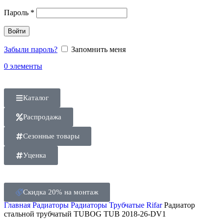
Пароль
*
Войти
Забыли пароль?
Запомнить меня
0
элементы
Каталог
Распродажа
Сезонные товары
Уценка
Скидка 20% на монтаж
Главная
Радиаторы
Радиаторы Трубчатые Rifar
Радиатор
стальной трубчатый TUBOG TUB 2018-26-DV1