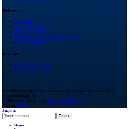
Информация
Гарантия
Доставка и оплата
Возврат и обмен
Политика конфиденциальности
Договор оферты
Контакты
+7 (918) 252-12-26
info@teploplas.com
Материалы на сайте имеют ознакомительный характер и не являются
публичной офертой.
© 2026 Теплоплас (Россия).
Все права защищены.
Создано
BOND
Закрыть
Поиск
Меню