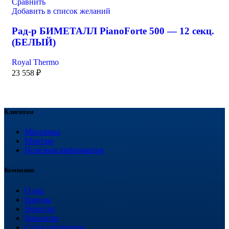
Сравнить
Добавить в список желаний
Рад-р БИМЕТАЛЛ PianoForte 500 — 12 секц.
(БЕЛЫЙ)
Royal Thermo
23 558
₽
Клиентам
Магазины
Монтаж
Полезная информация
Компания
О нас
Бренды
Новости
Вакансии
Стать партнером