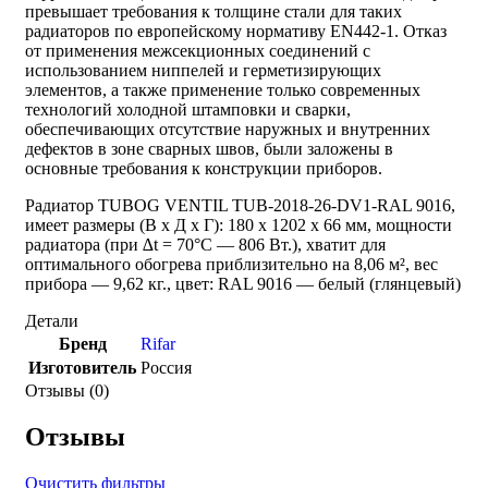
превышает требования к толщине стали для таких
радиаторов по европейскому нормативу EN442-1. Отказ
от применения межсекционных соединений с
использованием ниппелей и герметизирующих
элементов, а также применение только современных
технологий холодной штамповки и сварки,
обеспечивающих отсутствие наружных и внутренних
дефектов в зоне сварных швов, были заложены в
основные требования к конструкции приборов.
Радиатор TUBOG VENTIL TUB-2018-26-DV1-RAL 9016,
имеет размеры (В x Д x Г): 180 х 1202 х 66 мм, мощности
радиатора (при ∆t = 70°C — 806 Вт.), хватит для
оптимального обогрева приблизительно на 8,06 м², вес
прибора — 9,62 кг., цвет: RAL 9016 — белый (глянцевый)
Детали
Бренд
Rifar
Изготовитель
Россия
Отзывы (0)
Отзывы
Очистить фильтры