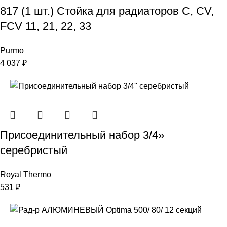
817 (1 шт.) Стойка для радиаторов C, CV,
FCV 11, 21, 22, 33
Purmo
4 037
₽
Присоединительный набор 3/4»
серебристый
Royal Thermo
531
₽