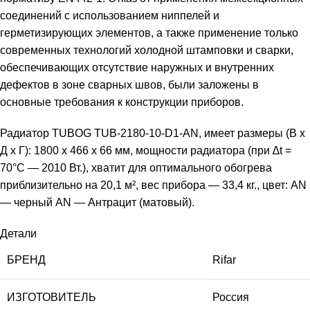
соединений с использованием ниппелей и
герметизирующих элементов, а также применение только
современных технологий холодной штамповки и сварки,
обеспечивающих отсутствие наружных и внутренних
дефектов в зоне сварных швов, были заложены в
основные требования к конструкции приборов.
Радиатор TUBOG TUB-2180-10-D1-AN, имеет размеры (В x
Д x Г): 1800 х 466 х 66 мм, мощности радиатора (при ∆t =
70°C — 2010 Вт.), хватит для оптимального обогрева
приблизительно на 20,1 м², вес прибора — 33,4 кг., цвет: AN
— черный AN — Антрацит (матовый).
Детали
БРЕНД
Rifar
ИЗГОТОВИТЕЛЬ
Россия