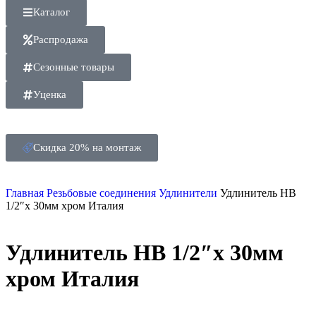
Каталог
Распродажа
Сезонные товары
Уценка
Скидка 20% на монтаж
Главная
Резьбовые соединения
Удлинители
Удлинитель НВ
1/2″x 30мм хром Италия
Удлинитель НВ 1/2″x 30мм
хром Италия