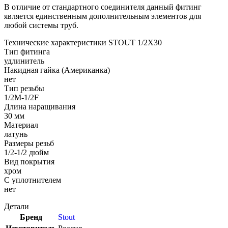
В отличие от стандартного соединителя данный фитинг
является единственным дополнительным элементов для
любой системы труб.
Технические характеристики STOUT 1/2X30
Тип фитинга
удлинитель
Накидная гайка (Американка)
нет
Тип резьбы
1/2М-1/2F
Длина наращивания
30 мм
Материал
латунь
Размеры резьб
1/2-1/2 дюйм
Вид покрытия
хром
С уплотнителем
нет
Детали
Бренд
Stout