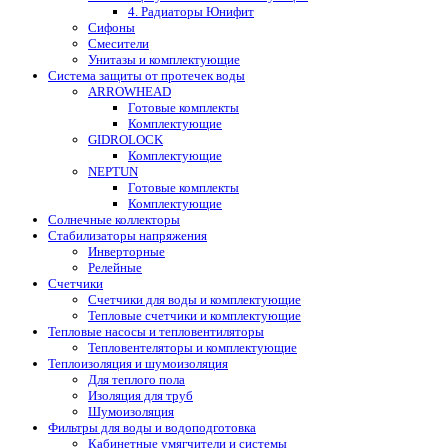
4. Радиаторы Юнифит
Сифоны
Смесители
Унитазы и комплектующие
Система защиты от протечек воды
ARROWHEAD
Готовые комплекты
Комплектующие
GIDROLOCK
Комплектующие
NEPTUN
Готовые комплекты
Комплектующие
Солнечные коллекторы
Стабилизаторы напряжения
Инверторные
Релейные
Счетчики
Счетчики для воды и комплектующие
Тепловые счетчики и комплектующие
Тепловые насосы и тепловентиляторы
Тепловентеляторы и комплектующие
Теплоизоляция и шумоизоляция
Для теплого пола
Изоляция для труб
Шумоизоляция
Фильтры для воды и водоподготовка
Кабинетные умягчители и системы