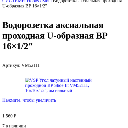
СИСТЕМЫ
Hoobs / Stout
Водорозетка аксиальная проходная
U-образная ВР 16×1/2″
Водорозетка аксиальная
проходная U-образная ВР
16×1/2″
Артикул:
VM52111
Нажмите, чтобы увеличить
1 560
₽
7 в наличии