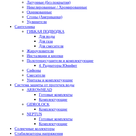
Латунные (без покрытия)
Никелированные / Хромированные
Оцинкованные
Сгоны (Американки)
Удлинители
Сантехника
ГИБКАЯ ПОДВОДКА
Для воды
Для газа
Для смесителя
Жироуловители
Инсталяции и кнопки
Полотенцесушители и комплектующие
4. Радиаторы Юнифит
Сифоны
Смесители
Унитазы и комплектующие
Система защиты от протечек воды
ARROWHEAD
Готовые комплекты
Комплектующие
GIDROLOCK
Комплектующие
NEPTUN
Готовые комплекты
Комплектующие
Солнечные коллекторы
Стабилизаторы напряжения