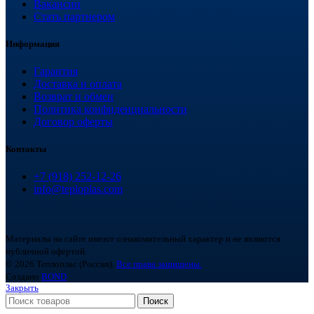
Вакансии
Стать партнером
Информация
Гарантия
Доставка и оплата
Возврат и обмен
Политика конфиденциальности
Договор оферты
Контакты
+7 (918) 252-12-26
info@teploplas.com
Материалы на сайте имеют ознакомительный характер и не являются
публичной офертой.
© 2026 Теплоплас (Россия).
Все права защищены.
Создано
BOND
Закрыть
Поиск