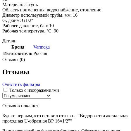
Материал: латунь
Область применения: водоснабжение, отопление
Диаметр используемой трубы, мм: 16
G, дюйм: G1/2″
Рабочее давление, бар: 10
Рабочая температура, °С: 90
Детали
Бренд
Varmega
Изготовитель
Россия
Отзывы (0)
Отзывы
Очистить фильтры
Только с изображениями
Отзывов пока нет.
Будьте первым, кто оставил отзыв на “Водорозетка аксиальная
проходная U-образная ВР 16×1/2″”
Ваш адрес email не будет опубликован.
Обязательные поля