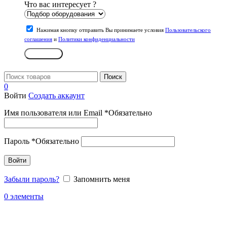
Что вас интересует ?
Нажимая кнопку отправить Вы принимаете условия
Пользовательского
соглашения
и
Политики конфиденциальности
Отправить
Поиск
0
Войти
Создать аккаунт
Имя пользователя или Email
*
Обязательно
Пароль
*
Обязательно
Войти
Забыли пароль?
Запомнить меня
0
элементы