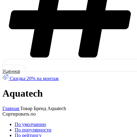
Уценка
Скидка 20% на монтаж
Aquatech
Главная
Товар Бренд
Aquatech
Сортировать по
По умолчанию
По популярности
По рейтингу