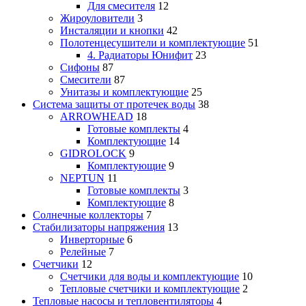
Для смесителя
12
Жироуловители
3
Инсталяции и кнопки
42
Полотенцесушители и комплектующие
51
4. Радиаторы Юнифит
23
Сифоны
87
Смесители
87
Унитазы и комплектующие
25
Система защиты от протечек воды
38
ARROWHEAD
18
Готовые комплекты
4
Комплектующие
14
GIDROLOCK
9
Комплектующие
9
NEPTUN
11
Готовые комплекты
3
Комплектующие
8
Солнечные коллекторы
7
Стабилизаторы напряжения
13
Инверторные
6
Релейные
7
Счетчики
12
Счетчики для воды и комплектующие
10
Тепловые счетчики и комплектующие
2
Тепловые насосы и тепловентиляторы
4