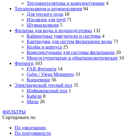
Тепловентеляторы и комплектующие
4
Теплоизоляция и шумоизоляция
94
Для теплого пола
18
Изоляция для труб
71
Шумоизоляция
5
Фильтры для воды и водоподготовка
132
Кабинетные умягчители и системы
4
Картриджи для систем фильтрации воды
73
Колбы и корпуса
25
Комплектующие для системы фильтрации
20
Многоступенчатые и обратноосмотические
10
Фитинги
103
FAR Фитинги
14
Gebo / Viega Megapress
33
Концевики
56
Электрический теплый пол
35
Инфракрасный пол
1
Кабели
8
Маты
26
ФИЛЬТРЫ
Сортировать по
По умолчанию
По популярности