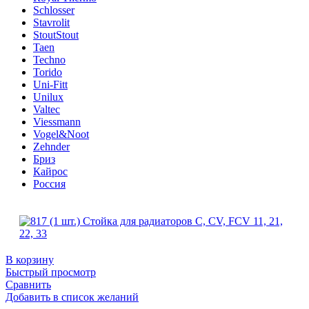
Schlosser
Stavrolit
Stout
Stout
Taen
Techno
Torido
Uni-Fitt
Unilux
Valtec
Viessmann
Vogel&Noot
Zehnder
Бриз
Кайрос
Россия
В корзину
Быстрый просмотр
Сравнить
Добавить в список желаний