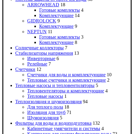
ARROWHEAD
18
Готовые комплекты
4
Комплектующие
14
GIDROLOCK
9
Комплектующие
9
NEPTUN
11
Готовые комплекты
3
Комплектующие
8
Солнечные коллекторы
7
Стабилизаторы напряжения
13
Инверторные
6
Релейные
7
Счетчики
12
Счетчики для воды и комплектующие
10
Тепловые счетчики и комплектующие
2
Тепловые насосы и тепловентиляторы
5
Тепловентеляторы и комплектующие
4
Тепловые насосы
1
Теплоизоляция и шумоизоляция
94
Для теплого пола
18
Изоляция для труб
71
Шумоизоляция
5
Фильтры для воды и водоподготовка
132
Кабинетные умягчители и системы
4
Картриджи для систем фильтрации воды
73