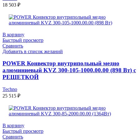
18 503
₽
В корзину
Быстрый просмотр
Сравнить
Добавить в список желаний
POWER Конвектор внутрипольный медно
алюминиевый KVZ 300-105-1000.00.00 (898 Вт) с
РЕШЕТКОЙ
Techno
25 515
₽
В корзину
Быстрый просмотр
Сравнить