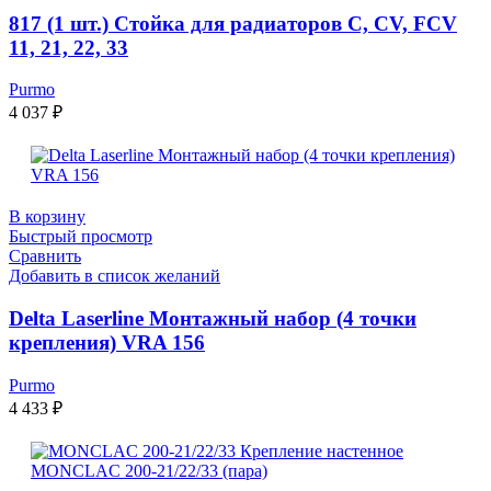
817 (1 шт.) Стойка для радиаторов C, CV, FCV
11, 21, 22, 33
Purmo
4 037
₽
В корзину
Быстрый просмотр
Сравнить
Добавить в список желаний
Delta Laserline Монтажный набор (4 точки
крепления) VRA 156
Purmo
4 433
₽