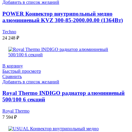
Добавить в список желаний
POWER Конвектор внутрипольный медно
алюминиевый KVZ 300-85-2000.00.00 (1364Вт)
Techno
24 248
₽
В корзину
Быстрый просмотр
Сравнить
Добавить в список желаний
Royal Thermo INDIGO радиатор алюминиевый
500/100 6 секций
Royal Thermo
7 594
₽