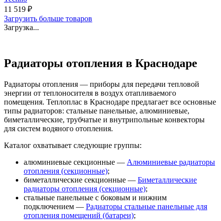
11 519
₽
Загрузить больше товаров
Загрузка...
Радиаторы отопления в Краснодаре
Радиаторы отопления — приборы для передачи тепловой
энергии от теплоносителя в воздух отапливаемого
помещения. Теплоплас в Краснодаре предлагает все основные
типы радиаторов: стальные панельные, алюминиевые,
биметаллические, трубчатые и внутрипольные конвекторы
для систем водяного отопления.
Каталог охватывает следующие группы:
алюминиевые секционные —
Алюминиевые радиаторы
отопления (секционные)
;
биметаллические секционные —
Биметаллические
радиаторы отопления (секционные)
;
стальные панельные с боковым и нижним
подключением —
Радиаторы стальные панельные для
отопления помещений (батареи)
;