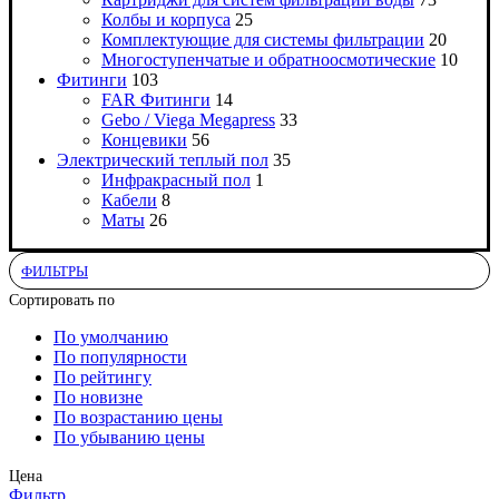
Колбы и корпуса
25
Комплектующие для системы фильтрации
20
Многоступенчатые и обратноосмотические
10
Фитинги
103
FAR Фитинги
14
Gebo / Viega Megapress
33
Концевики
56
Электрический теплый пол
35
Инфракрасный пол
1
Кабели
8
Маты
26
ФИЛЬТРЫ
Сортировать по
По умолчанию
По популярности
По рейтингу
По новизне
По возрастанию цены
По убыванию цены
Цена
Фильтр