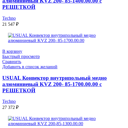
алюминиевый KVZ 200- 85-1400.00.00 с
РЕШЕТКОЙ
Techno
21 547
₽
В корзину
Быстрый просмотр
Сравнить
Добавить в список желаний
USUAL Конвектор внутрипольный медно
алюминиевый KVZ 200- 85-1700.00.00 с
РЕШЕТКОЙ
Techno
27 372
₽