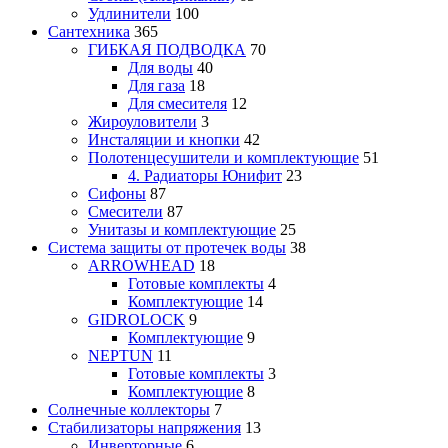
Удлинители
100
Сантехника
365
ГИБКАЯ ПОДВОДКА
70
Для воды
40
Для газа
18
Для смесителя
12
Жироуловители
3
Инсталяции и кнопки
42
Полотенцесушители и комплектующие
51
4. Радиаторы Юнифит
23
Сифоны
87
Смесители
87
Унитазы и комплектующие
25
Система защиты от протечек воды
38
ARROWHEAD
18
Готовые комплекты
4
Комплектующие
14
GIDROLOCK
9
Комплектующие
9
NEPTUN
11
Готовые комплекты
3
Комплектующие
8
Солнечные коллекторы
7
Стабилизаторы напряжения
13
Инверторные
6