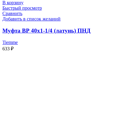
В корзину
Быстрый просмотр
Сравнить
Добавить в список желаний
Муфта ВР 40х1-1/4 (латунь) ПНД
Tiemme
633
₽