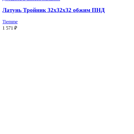
Латунь Тройник 32х32х32 обжим ПНД
Tiemme
1 571
₽