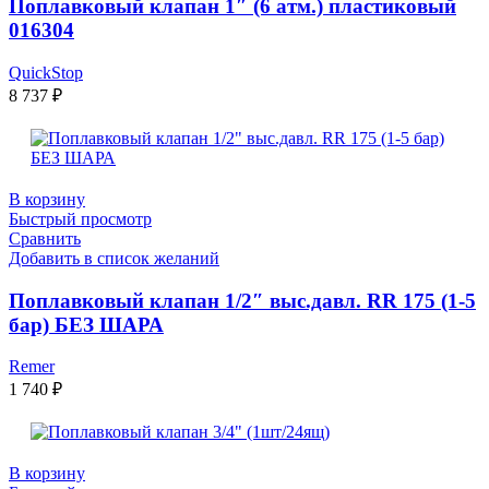
Поплавковый клапан 1″ (6 атм.) пластиковый
016304
QuickStop
8 737
₽
В корзину
Быстрый просмотр
Сравнить
Добавить в список желаний
Поплавковый клапан 1/2″ выс.давл. RR 175 (1-5
бар) БЕЗ ШАРА
Remer
1 740
₽
В корзину