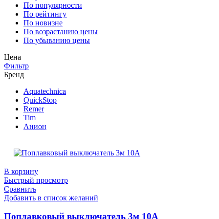
По популярности
По рейтингу
По новизне
По возрастанию цены
По убыванию цены
Цена
Фильтр
Бренд
Aquatechnica
QuickStop
Remer
Tim
Анион
В корзину
Быстрый просмотр
Сравнить
Добавить в список желаний
Поплавковый выключатель 3м 10А