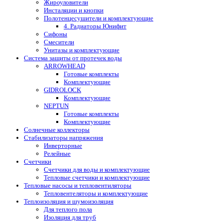
Жироуловители
Инсталяции и кнопки
Полотенцесушители и комплектующие
4. Радиаторы Юнифит
Сифоны
Смесители
Унитазы и комплектующие
Система защиты от протечек воды
ARROWHEAD
Готовые комплекты
Комплектующие
GIDROLOCK
Комплектующие
NEPTUN
Готовые комплекты
Комплектующие
Солнечные коллекторы
Стабилизаторы напряжения
Инверторные
Релейные
Счетчики
Счетчики для воды и комплектующие
Тепловые счетчики и комплектующие
Тепловые насосы и тепловентиляторы
Тепловентеляторы и комплектующие
Теплоизоляция и шумоизоляция
Для теплого пола
Изоляция для труб