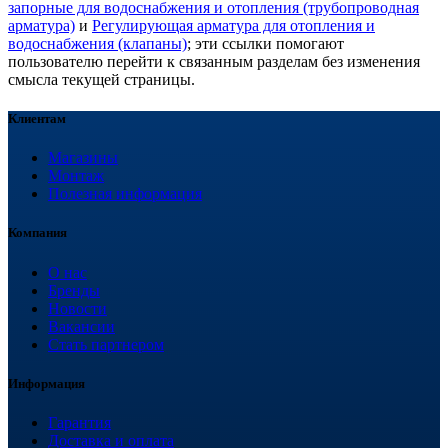
запорные для водоснабжения и отопления (трубопроводная
арматура)
и
Регулирующая арматура для отопления и
водоснабжения (клапаны)
; эти ссылки помогают
пользователю перейти к связанным разделам без изменения
смысла текущей страницы.
Клиентам
Магазины
Монтаж
Полезная информация
Компания
О нас
Бренды
Новости
Вакансии
Стать партнером
Информация
Гарантия
Доставка и оплата