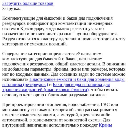
Загрузить больше товаров
Загрузка...
Комплектующие для ёмкостей и баков для подключения
резервуаров подбирают при комплектации инженерных
систем в Краснодаре, когда важно развести узлы по
назначению и не смешивать разные группы оборудования.
Раздел относится к кластеру «детали» и помогает отделить эту
категорию от смежных позиций.
Содержание категории определяется её названием:
комплектующие для ёмкостей и баков, назначение:
подключения резервуаров, общий кластер: детали. В описании
не добавлены параметры, бренды, цены или размеры, которых
нет во входных данных. Для соседних задач по системе можно
использовать
Пластиковые ёмкости и баки для хранения воды
и топлива (резервуары)
и
Баки для воды и топлива для
хранения жидкостей (пластиковые ёмкости)
, чтобы связать
основную категорию с близкими разделами каталога.
При проектировании отопления, водоснабжения, ГВС или
монтажного узла такая категория обычно рассматривается
вместе с комплектующими, арматурой, крепежом либо
автоматикой, в зависимости от конкретной схемы. Для
внутренней навигации дополнительно подходят
Краны