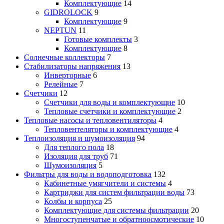
Комплектующие
14
GIDROLOCK
9
Комплектующие
9
NEPTUN
11
Готовые комплекты
3
Комплектующие
8
Солнечные коллекторы
7
Стабилизаторы напряжения
13
Инверторные
6
Релейные
7
Счетчики
12
Счетчики для воды и комплектующие
10
Тепловые счетчики и комплектующие
2
Тепловые насосы и тепловентиляторы
4
Тепловентеляторы и комплектующие
4
Теплоизоляция и шумоизоляция
94
Для теплого пола
18
Изоляция для труб
71
Шумоизоляция
5
Фильтры для воды и водоподготовка
132
Кабинетные умягчители и системы
4
Картриджи для систем фильтрации воды
73
Колбы и корпуса
25
Комплектующие для системы фильтрации
20
Многоступенчатые и обратноосмотические
10