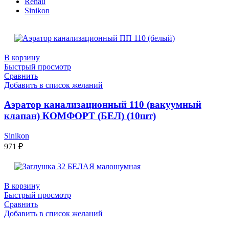
Rehau
Sinikon
В корзину
Быстрый просмотр
Сравнить
Добавить в список желаний
Аэратор канализационный 110 (вакуумный
клапан) КОМФОРТ (БЕЛ) (10шт)
Sinikon
971
₽
В корзину
Быстрый просмотр
Сравнить
Добавить в список желаний