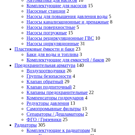
Автоматика для насосов
16
Комплектующие для насосов
15
Насосные станции
2
Насосы для повышения давления воды
5
Насосы канализационные и дренажные
8
Насосы поверхностные
5
Насосы погружные
15
Насосы рециркуляционные ГВС
10
Насосы циркуляционные
31
Пластиковые ёмкости и баки
23
Баки для воды и топлива
3
Комплектующие для емкостей / баков
20
Предохранительная арматура
140
Воздухоотводчики
26
Группы безопасности
4
Клапан обратный
29
Клапан подпиточный
2
Клапаны предохранительные
22
Компенсаторы гидроударов
4
Редукторы давления
13
Самопромывные фильтры
13
Сепараторы / Дешламаторы
2
ФГО / Грязевики
25
Радиаторы
305
Комплектующие к радиаторам
74