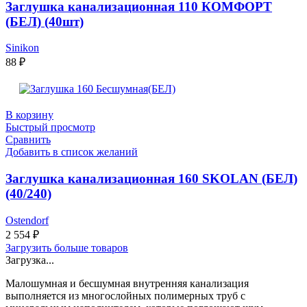
Заглушка канализационная 110 КОМФОРТ
(БЕЛ) (40шт)
Sinikon
88
₽
В корзину
Быстрый просмотр
Сравнить
Добавить в список желаний
Заглушка канализационная 160 SKOLAN (БЕЛ)
(40/240)
Ostendorf
2 554
₽
Загрузить больше товаров
Загрузка...
Малошумная и бесшумная внутренняя канализация
выполняется из многослойных полимерных труб с