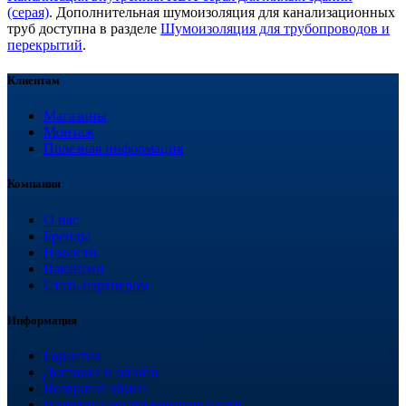
(серая)
. Дополнительная шумоизоляция для канализационных
труб доступна в разделе
Шумоизоляция для трубопроводов и
перекрытий
.
Клиентам
Магазины
Монтаж
Полезная информация
Компания
О нас
Бренды
Новости
Вакансии
Стать партнером
Информация
Гарантия
Доставка и оплата
Возврат и обмен
Политика конфиденциальности