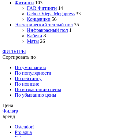
Фитинги
103
FAR Фитинги
14
Gebo / Viega Megapress
33
Концевики
56
Электрический теплый пол
35
Инфракрасный пол
1
Кабели
8
Маты
26
ФИЛЬТРЫ
Сортировать по
По умолчанию
По популярности
По рейтингу
По новизне
По возрастанию цены
По убыванию цены
Цена
Фильтр
Бренд
Ostendorf
Pro aqua