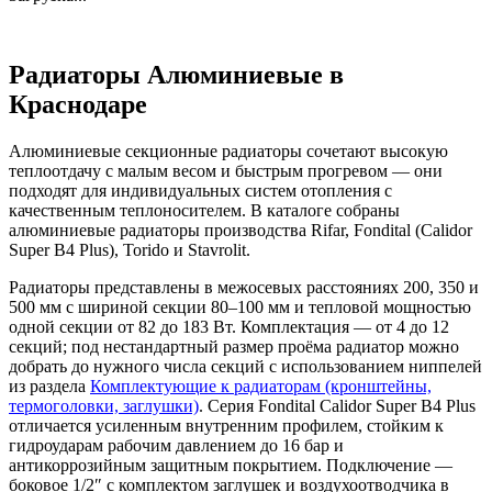
Радиаторы Алюминиевые в
Краснодаре
Алюминиевые секционные радиаторы сочетают высокую
теплоотдачу с малым весом и быстрым прогревом — они
подходят для индивидуальных систем отопления с
качественным теплоносителем. В каталоге собраны
алюминиевые радиаторы производства Rifar, Fondital (Calidor
Super B4 Plus), Torido и Stavrolit.
Радиаторы представлены в межосевых расстояниях 200, 350 и
500 мм с шириной секции 80–100 мм и тепловой мощностью
одной секции от 82 до 183 Вт. Комплектация — от 4 до 12
секций; под нестандартный размер проёма радиатор можно
добрать до нужного числа секций с использованием ниппелей
из раздела
Комплектующие к радиаторам (кронштейны,
термоголовки, заглушки)
. Серия Fondital Calidor Super B4 Plus
отличается усиленным внутренним профилем, стойким к
гидроударам рабочим давлением до 16 бар и
антикоррозийным защитным покрытием. Подключение —
боковое 1/2″ с комплектом заглушек и воздухоотводчика в