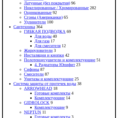
Латунные (без покрытия)
96
Никелированные / Хромированные
282
Оцинкованные
92
Сгоны (Американки)
65
Удлинители
100
Сантехника
364
ГИБКАЯ ПОДВОДКА
69
Для воды
40
Для газа
17
Для смесителя
12
Жироуловители
3
Инсталяции и кнопки
42
Полотенцесушители и комплектующие
51
4. Радиаторы Юнифит
23
Сифоны
87
Смесители
87
Унитазы и комплектующие
25
Система защиты от протечек воды
38
ARROWHEAD
18
Готовые комплекты
4
Комплектующие
14
GIDROLOCK
9
Комплектующие
9
NEPTUN
11
Готовые комплекты
3