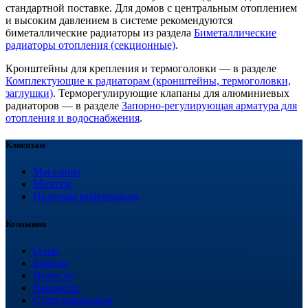
стандартной поставке. Для домов с центральным отоплением
и высоким давлением в системе рекомендуются
биметаллические радиаторы из раздела
Биметаллические
радиаторы отопления (секционные)
.
Кронштейны для крепления и термоголовки — в разделе
Комплектующие к радиаторам (кронштейны, термоголовки,
заглушки)
. Терморегулирующие клапаны для алюминиевых
радиаторов — в разделе
Запорно-регулирующая арматура для
отопления и водоснабжения
.
Клиентам
Магазины
Монтаж
Полезная информация
Компания
О нас
Бренды
Новости
Вакансии
Стать партнером