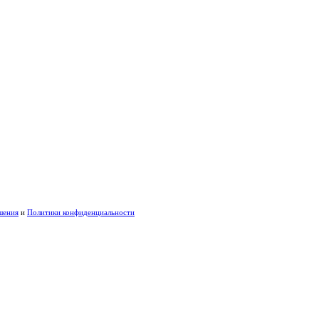
шения
и
Политики конфиденциальности