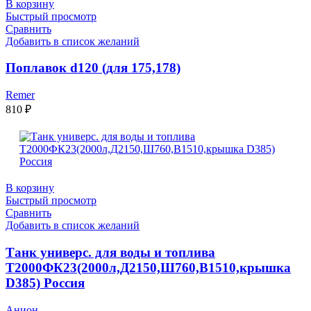
В корзину
Быстрый просмотр
Сравнить
Добавить в список желаний
Поплавок d120 (для 175,178)
Remer
810
₽
В корзину
Быстрый просмотр
Сравнить
Добавить в список желаний
Танк универс. для воды и топлива
Т2000ФК23(2000л,Д2150,Ш760,В1510,крышка
D385) Россия
Анион