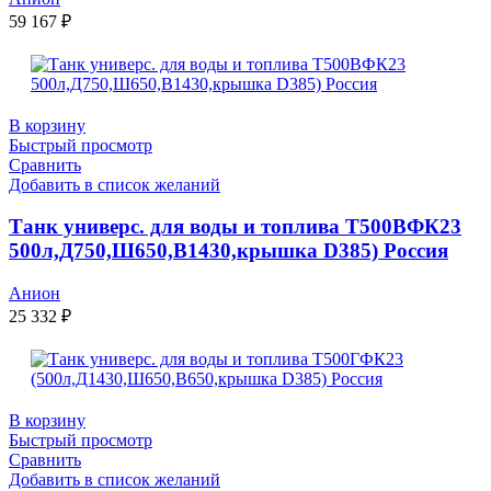
59 167
₽
В корзину
Быстрый просмотр
Сравнить
Добавить в список желаний
Танк универс. для воды и топлива Т500ВФК23
500л,Д750,Ш650,В1430,крышка D385) Россия
Анион
25 332
₽
В корзину
Быстрый просмотр
Сравнить
Добавить в список желаний