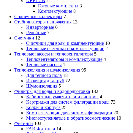
NEPTUN
11
Готовые комплекты
3
Комплектующие
8
Солнечные коллекторы
7
Стабилизаторы напряжения
13
Инверторные
6
Релейные
7
Счетчики
12
Счетчики для воды и комплектующие
10
Тепловые счетчики и комплектующие
2
Тепловые насосы и тепловентиляторы
5
Тепловентеляторы и комплектующие
4
Тепловые насосы
1
Теплоизоляция и шумоизоляция
95
Для теплого пола
18
Изоляция для труб
72
Шумоизоляция
5
Фильтры для воды и водоподготовка
132
Кабинетные умягчители и системы
4
Картриджи для систем фильтрации воды
73
Колбы и корпуса
25
Комплектующие для системы фильтрации
20
Многоступенчатые и обратноосмотические
10
Фитинги
103
FAR Фитинги
14