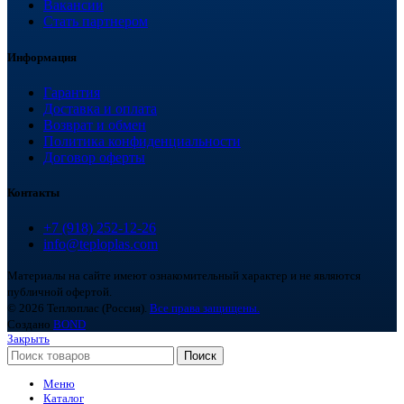
Вакансии
Стать партнером
Информация
Гарантия
Доставка и оплата
Возврат и обмен
Политика конфиденциальности
Договор оферты
Контакты
+7 (918) 252-12-26
info@teploplas.com
Материалы на сайте имеют ознакомительный характер и не являются
публичной офертой.
© 2026 Теплоплас (Россия).
Все права защищены.
Создано
BOND
Закрыть
Поиск
Меню
Каталог