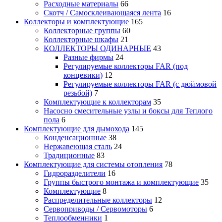
Расходные материалы
66
Скотч / Самосклеивающаяся лента
16
Коллекторы и комплектующие
165
Коллекторные группы
60
Коллекторные шкафы
21
КОЛЛЕКТОРЫ ОДИНАРНЫЕ
43
Разные фирмы
24
Регулируемые коллекторы FAR (под
концевики)
12
Регулируемые коллекторы FAR (с дюймовой
резьбой)
7
Комплектующие к коллекторам
35
Насосно смесительные узлы и боксы для Теплого
пола
6
Комплектующие для дымохода
145
Конденсационные
38
Нержавеющая сталь
24
Традиционные
83
Комплектующие для системы отопления
78
Гидроразделители
16
Группы быстрого монтажа и комплектующие
35
Комплектующие
8
Распределительные коллекторы
12
Сервоприводы / Сервомоторы
6
Теплообменники
1