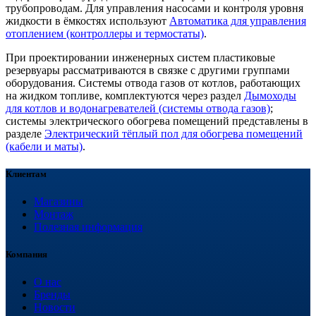
трубопроводам. Для управления насосами и контроля уровня
жидкости в ёмкостях используют
Автоматика для управления
отоплением (контроллеры и термостаты)
.
При проектировании инженерных систем пластиковые
резервуары рассматриваются в связке с другими группами
оборудования. Системы отвода газов от котлов, работающих
на жидком топливе, комплектуются через раздел
Дымоходы
для котлов и водонагревателей (системы отвода газов)
;
системы электрического обогрева помещений представлены в
разделе
Электрический тёплый пол для обогрева помещений
(кабели и маты)
.
Клиентам
Магазины
Монтаж
Полезная информация
Компания
О нас
Бренды
Новости