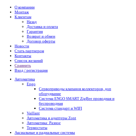
О компании
Монтаж
Клиентам
Назад
Доставка и оплата
Гарантия
Возврат и обмен
Договор оферты
Новости
Стать партнером
Контакты
Список желаний
Сравнить
Вход / регистрация
Автоматика
Engo
Сервоприводы клапанов коллекторов, доп
оборудвание
Система ENGO SMART ZigBee проводная и
беспроводная
Система стандарт и WIFI
Vaillant
Автоматика и адаптеры Zont
Автоматика: Разное
Термостаты
Аксиальные и радиальные системы