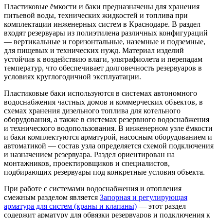
Пластиковые ёмкости и баки предназначены для хранения
питьевой воды, технических жидкостей и топлива при
комплектации инженерных систем в Краснодаре. В раздел
входят резервуары из полиэтилена различных конфигураций
— вертикальные и горизонтальные, наземные и подземные,
для пищевых и технических нужд. Материал изделий
устойчив к воздействию влаги, ультрафиолета и перепадам
температур, что обеспечивает долговечность резервуаров в
условиях круглогодичной эксплуатации.
Пластиковые баки используются в системах автономного
водоснабжения частных домов и коммерческих объектов, в
схемах хранения дизельного топлива для котельного
оборудования, а также в системах резервного водоснабжения
и технического водопользования. В инженерном узле ёмкости
и баки комплектуются арматурой, насосным оборудованием и
автоматикой — состав узла определяется схемой подключения
и назначением резервуара. Раздел ориентирован на
монтажников, проектировщиков и специалистов,
подбирающих резервуары под конкретные условия объекта.
При работе с системами водоснабжения и отопления
смежным разделом является
Запорная и регулирующая
арматура для систем (краны и клапаны)
— этот раздел
содержит арматуру для обвязки резервуаров и подключения к