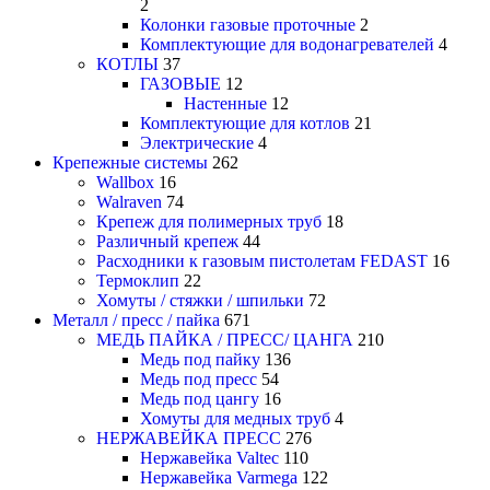
2
Колонки газовые проточные
2
Комплектующие для водонагревателей
4
КОТЛЫ
37
ГАЗОВЫЕ
12
Настенные
12
Комплектующие для котлов
21
Электрические
4
Крепежные системы
262
Wallbox
16
Walraven
74
Крепеж для полимерных труб
18
Различный крепеж
44
Расходники к газовым пистолетам FEDAST
16
Термоклип
22
Хомуты / стяжки / шпильки
72
Металл / пресс / пайка
671
МЕДЬ ПАЙКА / ПРЕСС/ ЦАНГА
210
Медь под пайку
136
Медь под пресс
54
Медь под цангу
16
Хомуты для медных труб
4
НЕРЖАВЕЙКА ПРЕСС
276
Нержавейка Valtec
110
Нержавейка Varmega
122