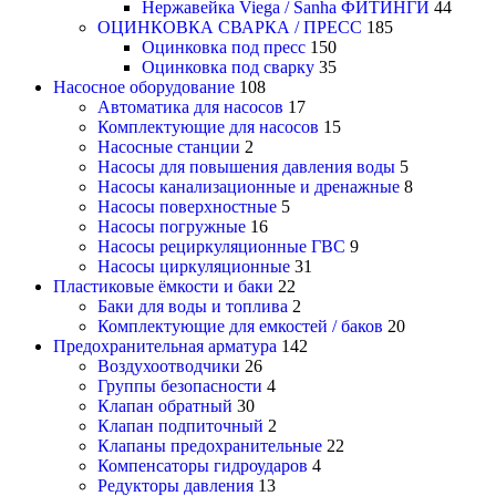
Нержавейка Viega / Sanha ФИТИНГИ
44
ОЦИНКОВКА СВАРКА / ПРЕСС
185
Оцинковка под пресс
150
Оцинковка под сварку
35
Насосное оборудование
108
Автоматика для насосов
17
Комплектующие для насосов
15
Насосные станции
2
Насосы для повышения давления воды
5
Насосы канализационные и дренажные
8
Насосы поверхностные
5
Насосы погружные
16
Насосы рециркуляционные ГВС
9
Насосы циркуляционные
31
Пластиковые ёмкости и баки
22
Баки для воды и топлива
2
Комплектующие для емкостей / баков
20
Предохранительная арматура
142
Воздухоотводчики
26
Группы безопасности
4
Клапан обратный
30
Клапан подпиточный
2
Клапаны предохранительные
22
Компенсаторы гидроударов
4
Редукторы давления
13