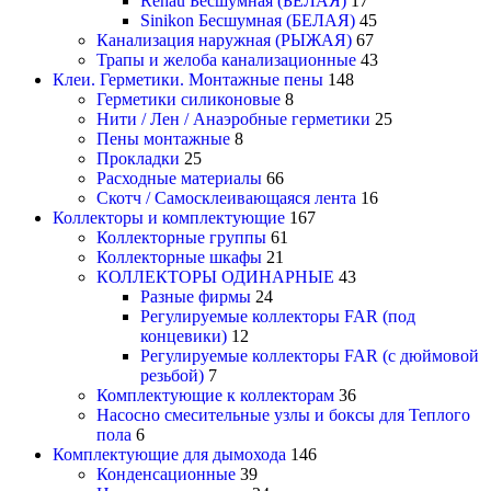
Rehau Бесшумная (БЕЛАЯ)
17
Sinikon Бесшумная (БЕЛАЯ)
45
Канализация наружная (РЫЖАЯ)
67
Трапы и желоба канализационные
43
Клеи. Герметики. Монтажные пены
148
Герметики силиконовые
8
Нити / Лен / Анаэробные герметики
25
Пены монтажные
8
Прокладки
25
Расходные материалы
66
Скотч / Самосклеивающаяся лента
16
Коллекторы и комплектующие
167
Коллекторные группы
61
Коллекторные шкафы
21
КОЛЛЕКТОРЫ ОДИНАРНЫЕ
43
Разные фирмы
24
Регулируемые коллекторы FAR (под
концевики)
12
Регулируемые коллекторы FAR (с дюймовой
резьбой)
7
Комплектующие к коллекторам
36
Насосно смесительные узлы и боксы для Теплого
пола
6
Комплектующие для дымохода
146
Конденсационные
39