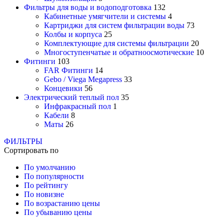
Фильтры для воды и водоподготовка
132
Кабинетные умягчители и системы
4
Картриджи для систем фильтрации воды
73
Колбы и корпуса
25
Комплектующие для системы фильтрации
20
Многоступенчатые и обратноосмотические
10
Фитинги
103
FAR Фитинги
14
Gebo / Viega Megapress
33
Концевики
56
Электрический теплый пол
35
Инфракрасный пол
1
Кабели
8
Маты
26
ФИЛЬТРЫ
Сортировать по
По умолчанию
По популярности
По рейтингу
По новизне
По возрастанию цены
По убыванию цены