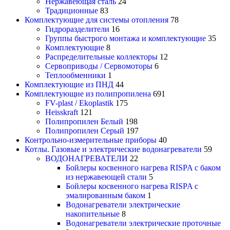
Нержавеющая сталь
24
Традиционные
83
Комплектующие для системы отопления
78
Гидроразделители
16
Группы быстрого монтажа и комплектующие
35
Комплектующие
8
Распределительные коллекторы
12
Сервоприводы / Сервомоторы
6
Теплообменники
1
Комплектующие из ПНД
44
Комплектующие из полипропилена
691
FV-plast / Ekoplastik
175
Heisskraft
121
Полипропилен Белый
198
Полипропилен Серый
197
Контрольно-измерительные приборы
40
Котлы. Газовые и электрические водонагреватели
59
ВОДОНАГРЕВАТЕЛИ
22
Бойлеры косвенного нагрева RISPA с баком
из нержавеющей стали
5
Бойлеры косвенного нагрева RISPA с
эмалированным баком
1
Водонагреватели электрические
накопительные
8
Водонагреватели электрические проточные