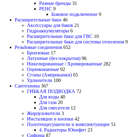
Разные бренды
31
РЕНС
9
Боковое подключение
9
Расширительные баки
46
Аксессуары для баков
21
Гидроаккумуляторы
6
Расширительные баки для ГВС
10
Расширительные баки для системы отопления
9
Резьбовые соединения
652
Бронзовые
17
Латунные (без покрытия)
96
Никелированные / Хромированные
282
Оцинкованные
92
Сгоны (Американки)
65
Удлинители
100
Сантехника
367
ГИБКАЯ ПОДВОДКА
72
Для воды
40
Для газа
20
Для смесителя
12
Жироуловители
3
Инсталяции и кнопки
42
Полотенцесушители и комплектующие
51
4. Радиаторы Юнифит
23
Сифоны
87