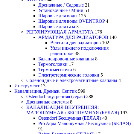
Дренажные / Садовые
21
Установочные / Мини
51
Шаровые для воды
125
Шаровые для воды OVENTROP
4
Шаровые для газа
3
РЕГУЛИРУЮЩАЯ АРМАТУРА
176
АРМАТУРА ДЛЯ РАДИАТОРОВ
140
Вентили для радиаторов
102
Узлы нижнего подключения
радиаторов
38
Балансировочные клапаны
8
Термоголовки
17
Термосмесители
6
Электротермические головки
5
Соленоидные и электромагнитные клапаны
4
Инструмент
13
Канализация. Дренаж. Септик
599
Ostendorf внутренняя (серая)
288
Дренажные системы
8
КАНАЛИЗАЦИЯ ВНУТРЕННЯЯ:
МАЛОШУМНАЯ / БЕСШУМНАЯ (БЕЛАЯ)
193
Ostendorf Бесшумная (БЕЛАЯ)
40
Pro Aqua Малошумная / Бесшумная (БЕЛАЯ)
91