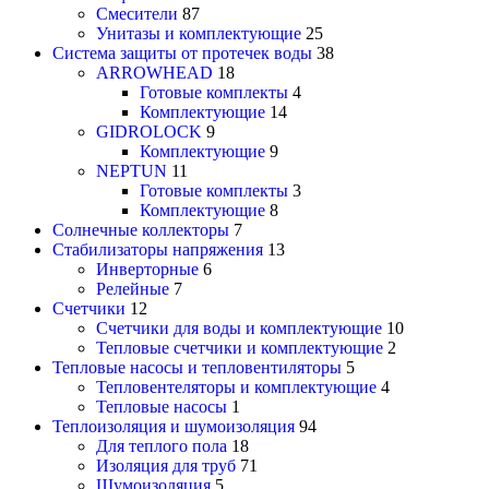
Смесители
87
Унитазы и комплектующие
25
Система защиты от протечек воды
38
ARROWHEAD
18
Готовые комплекты
4
Комплектующие
14
GIDROLOCK
9
Комплектующие
9
NEPTUN
11
Готовые комплекты
3
Комплектующие
8
Солнечные коллекторы
7
Стабилизаторы напряжения
13
Инверторные
6
Релейные
7
Счетчики
12
Счетчики для воды и комплектующие
10
Тепловые счетчики и комплектующие
2
Тепловые насосы и тепловентиляторы
5
Тепловентеляторы и комплектующие
4
Тепловые насосы
1
Теплоизоляция и шумоизоляция
94
Для теплого пола
18
Изоляция для труб
71
Шумоизоляция
5