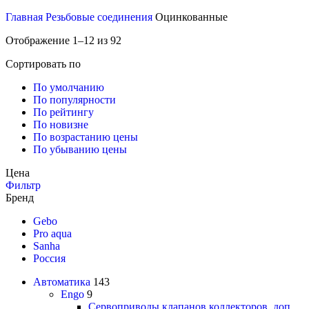
Главная
Резьбовые соединения
Оцинкованные
Отображение 1–12 из 92
Сортировать по
По умолчанию
По популярности
По рейтингу
По новизне
По возрастанию цены
По убыванию цены
Цена
Фильтр
Бренд
Gebo
Pro aqua
Sanha
Россия
Автоматика
143
Engo
9
Сервоприводы клапанов коллекторов, доп