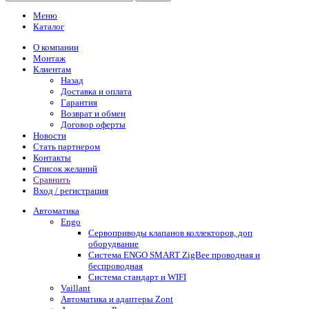
Меню
Каталог
О компании
Монтаж
Клиентам
Назад
Доставка и оплата
Гарантия
Возврат и обмен
Договор оферты
Новости
Стать партнером
Контакты
Список желаний
Сравнить
Вход / регистрация
Автоматика
Engo
Сервоприводы клапанов коллекторов, доп
оборудвание
Система ENGO SMART ZigBee проводная и
беспроводная
Система стандарт и WIFI
Vaillant
Автоматика и адаптеры Zont