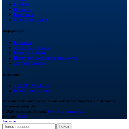
Бренды
Новости
Вакансии
Стать партнером
Информация
Гарантия
Доставка и оплата
Возврат и обмен
Политика конфиденциальности
Договор оферты
Контакты
+7 (918) 252-12-26
info@teploplas.com
Материалы на сайте имеют ознакомительный характер и не являются
публичной офертой.
© 2026 Теплоплас (Россия).
Все права защищены.
Создано
BOND
Закрыть
Поиск