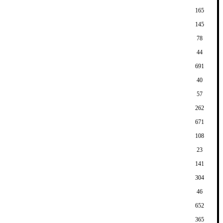
165
145
78
44
691
40
57
262
671
108
23
141
304
46
652
365