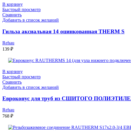
В корзину
Быстрый просмотр
Сравнить
Добавить в список желаний
Гильза аксиальная 14 оцинкованная THERM S
Rehau
139
₽
В корзину
Быстрый просмотр
Сравнить
Добавить в список желаний
Евроконус для труб из СШИТОГО ПОЛИЭТИЛЕ
Rehau
768
₽