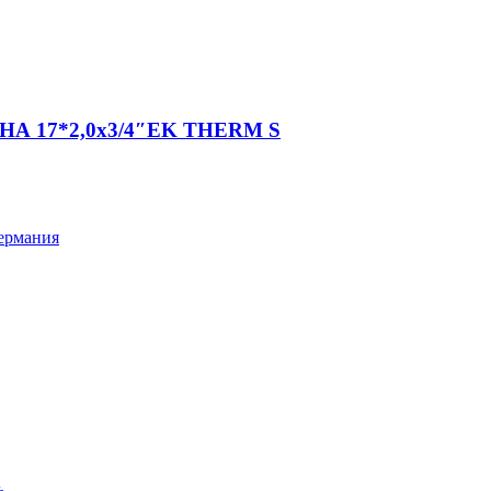
НА 17*2,0х3/4″EK THERM S