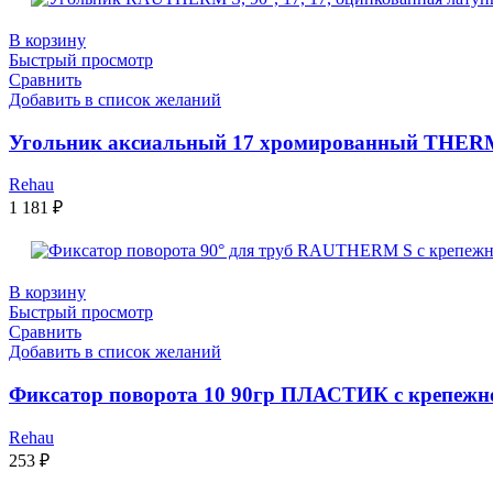
В корзину
Быстрый просмотр
Сравнить
Добавить в список желаний
Угольник аксиальный 17 хромированный THER
Rehau
1 181
₽
В корзину
Быстрый просмотр
Сравнить
Добавить в список желаний
Фиксатор поворота 10 90гр ПЛАСТИК с крепеж
Rehau
253
₽