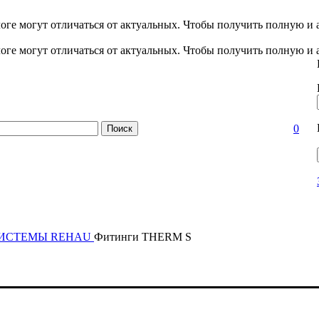
оге могут отличаться от актуальных.
Чтобы получить полную и 
оге могут отличаться от актуальных.
Чтобы получить полную и 
Заказать звонок
0
Поиск
СИСТЕМЫ
REHAU
Фитинги THERM S