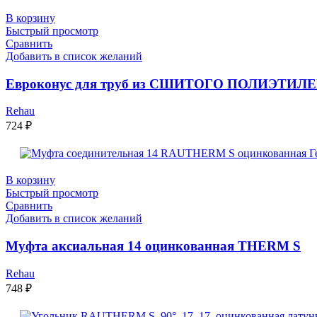
В корзину
Быстрый просмотр
Сравнить
Добавить в список желаний
Евроконус для труб из СШИТОГО ПОЛИЭТИЛЕ
Rehau
724
₽
В корзину
Быстрый просмотр
Сравнить
Добавить в список желаний
Муфта аксиальная 14 оцинкованная THERM S
Rehau
748
₽