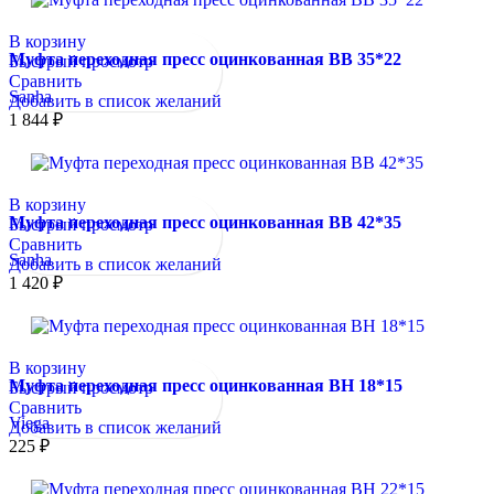
В корзину
Муфта переходная пресс оцинкованная ВВ 35*22
Быстрый просмотр
Сравнить
Sanha
Добавить в список желаний
1 844
₽
В корзину
Муфта переходная пресс оцинкованная ВВ 42*35
Быстрый просмотр
Сравнить
Sanha
Добавить в список желаний
1 420
₽
В корзину
Муфта переходная пресс оцинкованная ВН 18*15
Быстрый просмотр
Сравнить
Viega
Добавить в список желаний
225
₽