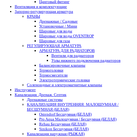
Цанговый фитинг
Вентиляция и комплектующие
Запорно-регулирующая арматура
КРАНЫ
Дренажные / Садовые
Установочные / Мини
Шаровые для воды
Шаровые для воды OVENTROP
Шаровые для газа
РЕГУЛИРУЮЩАЯ АРМАТУРА
АРМАТУРА ДЛЯ РАДИАТОРОВ
Вентили для радиаторов
Узлы нижнего подключения радиаторов
Балансировочные клапаны
Термоголовки
Термосмесители
Электротермические головки
Соленоидные и электромагнитные клапаны
Инструмент
Канализация. Дренаж. Септик
Дренажные системы
КАНАЛИЗАЦИЯ ВНУТРЕННЯЯ: МАЛОШУМНАЯ /
БЕСШУМНАЯ (БЕЛАЯ)
Ostendorf Бесшумная (БЕЛАЯ)
Pro Aqua Малошумная / Бесшумная (БЕЛАЯ)
Rehau Бесшумная (БЕЛАЯ)
Sinikon Бесшумная (БЕЛАЯ)
Канализация наружная (РЫЖАЯ)