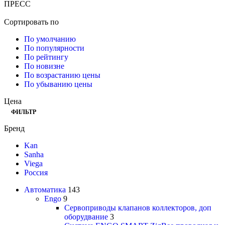
ПРЕСС
Сортировать по
По умолчанию
По популярности
По рейтингу
По новизне
По возрастанию цены
По убыванию цены
Цена
ФИЛЬТР
Бренд
Kan
Sanha
Viega
Россия
Автоматика
143
Engo
9
Сервоприводы клапанов коллекторов, доп
оборудвание
3