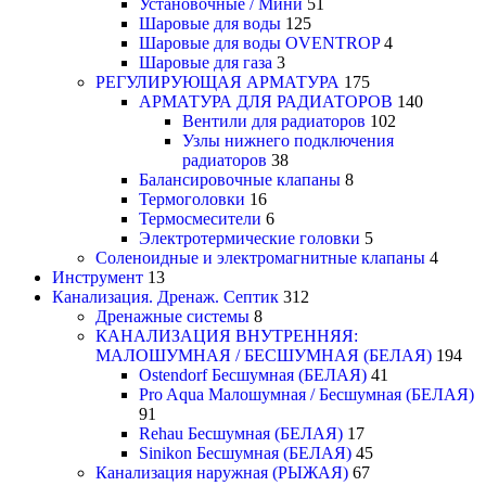
Установочные / Мини
51
Шаровые для воды
125
Шаровые для воды OVENTROP
4
Шаровые для газа
3
РЕГУЛИРУЮЩАЯ АРМАТУРА
175
АРМАТУРА ДЛЯ РАДИАТОРОВ
140
Вентили для радиаторов
102
Узлы нижнего подключения
радиаторов
38
Балансировочные клапаны
8
Термоголовки
16
Термосмесители
6
Электротермические головки
5
Соленоидные и электромагнитные клапаны
4
Инструмент
13
Канализация. Дренаж. Септик
312
Дренажные системы
8
КАНАЛИЗАЦИЯ ВНУТРЕННЯЯ:
МАЛОШУМНАЯ / БЕСШУМНАЯ (БЕЛАЯ)
194
Ostendorf Бесшумная (БЕЛАЯ)
41
Pro Aqua Малошумная / Бесшумная (БЕЛАЯ)
91
Rehau Бесшумная (БЕЛАЯ)
17
Sinikon Бесшумная (БЕЛАЯ)
45
Канализация наружная (РЫЖАЯ)
67