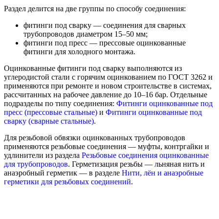
Раздел делится на две группы по способу соединения:
фитинги под сварку — соединения для сварных
трубопроводов диаметром 15–50 мм;
фитинги под пресс — прессовые оцинкованные
фитинги для холодного монтажа.
Оцинкованные фитинги под сварку выполняются из
углеродистой стали с горячим оцинкованием по ГОСТ 3262 и
применяются при ремонте и новом строительстве в системах,
рассчитанных на рабочее давление до 10–16 бар. Отдельные
подразделы по типу соединения:
Фитинги оцинкованные под
пресс (прессовые стальные)
и
Фитинги оцинкованные под
сварку (сварные стальные)
.
Для резьбовой обвязки оцинкованных трубопроводов
применяются резьбовые соединения — муфты, контргайки и
удлинители из раздела
Резьбовые соединения оцинкованные
для трубопроводов
. Герметизация резьбы — льняная нить и
анаэробный герметик — в разделе
Нити, лён и анаэробные
герметики для резьбовых соединений
.