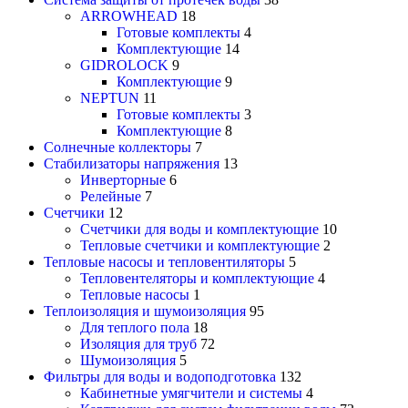
ARROWHEAD
18
Готовые комплекты
4
Комплектующие
14
GIDROLOCK
9
Комплектующие
9
NEPTUN
11
Готовые комплекты
3
Комплектующие
8
Солнечные коллекторы
7
Стабилизаторы напряжения
13
Инверторные
6
Релейные
7
Счетчики
12
Счетчики для воды и комплектующие
10
Тепловые счетчики и комплектующие
2
Тепловые насосы и тепловентиляторы
5
Тепловентеляторы и комплектующие
4
Тепловые насосы
1
Теплоизоляция и шумоизоляция
95
Для теплого пола
18
Изоляция для труб
72
Шумоизоляция
5
Фильтры для воды и водоподготовка
132
Кабинетные умягчители и системы
4