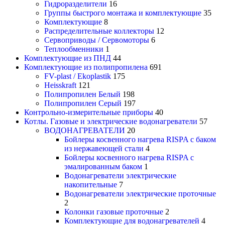
Гидроразделители
16
Группы быстрого монтажа и комплектующие
35
Комплектующие
8
Распределительные коллекторы
12
Сервоприводы / Сервомоторы
6
Теплообменники
1
Комплектующие из ПНД
44
Комплектующие из полипропилена
691
FV-plast / Ekoplastik
175
Heisskraft
121
Полипропилен Белый
198
Полипропилен Серый
197
Контрольно-измерительные приборы
40
Котлы. Газовые и электрические водонагреватели
57
ВОДОНАГРЕВАТЕЛИ
20
Бойлеры косвенного нагрева RISPA с баком
из нержавеющей стали
4
Бойлеры косвенного нагрева RISPA с
эмалированным баком
1
Водонагреватели электрические
накопительные
7
Водонагреватели электрические проточные
2
Колонки газовые проточные
2
Комплектующие для водонагревателей
4