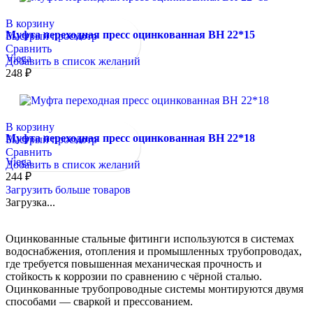
В корзину
Муфта переходная пресс оцинкованная ВН 22*15
Быстрый просмотр
Сравнить
Viega
Добавить в список желаний
248
₽
В корзину
Муфта переходная пресс оцинкованная ВН 22*18
Быстрый просмотр
Сравнить
Viega
Добавить в список желаний
244
₽
Загрузить больше товаров
Загрузка...
Оцинкованные стальные фитинги используются в системах
водоснабжения, отопления и промышленных трубопроводах,
где требуется повышенная механическая прочность и
стойкость к коррозии по сравнению с чёрной сталью.
Оцинкованные трубопроводные системы монтируются двумя
способами — сваркой и прессованием.