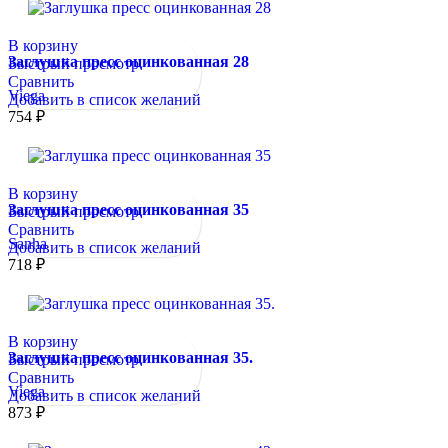
В корзину
Заглушка пресс оцинкованная 28
Быстрый просмотр
Сравнить
Viega
Добавить в список желаний
754
₽
В корзину
Заглушка пресс оцинкованная 35
Быстрый просмотр
Сравнить
Sanha
Добавить в список желаний
718
₽
В корзину
Заглушка пресс оцинкованная 35.
Быстрый просмотр
Сравнить
Viega
Добавить в список желаний
873
₽