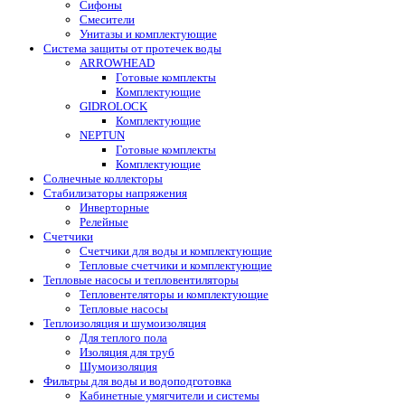
Сифоны
Смесители
Унитазы и комплектующие
Система защиты от протечек воды
ARROWHEAD
Готовые комплекты
Комплектующие
GIDROLOCK
Комплектующие
NEPTUN
Готовые комплекты
Комплектующие
Солнечные коллекторы
Стабилизаторы напряжения
Инверторные
Релейные
Счетчики
Счетчики для воды и комплектующие
Тепловые счетчики и комплектующие
Тепловые насосы и тепловентиляторы
Тепловентеляторы и комплектующие
Тепловые насосы
Теплоизоляция и шумоизоляция
Для теплого пола
Изоляция для труб
Шумоизоляция
Фильтры для воды и водоподготовка
Кабинетные умягчители и системы