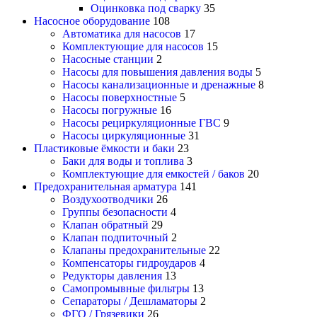
Оцинковка под сварку
35
Насосное оборудование
108
Автоматика для насосов
17
Комплектующие для насосов
15
Насосные станции
2
Насосы для повышения давления воды
5
Насосы канализационные и дренажные
8
Насосы поверхностные
5
Насосы погружные
16
Насосы рециркуляционные ГВС
9
Насосы циркуляционные
31
Пластиковые ёмкости и баки
23
Баки для воды и топлива
3
Комплектующие для емкостей / баков
20
Предохранительная арматура
141
Воздухоотводчики
26
Группы безопасности
4
Клапан обратный
29
Клапан подпиточный
2
Клапаны предохранительные
22
Компенсаторы гидроударов
4
Редукторы давления
13
Самопромывные фильтры
13
Сепараторы / Дешламаторы
2
ФГО / Грязевики
26