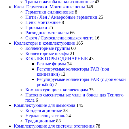
Трапы и желоба канализационные
43
Клеи. Герметики. Монтажные пены
148
Герметики силиконовые
8
Нити / Лен / Анаэробные герметики
25
Пены монтажные
8
Прокладки
25
Расходные материалы
66
Скотч / Самосклеивающаяся лента
16
Коллекторы и комплектующие
165
Коллекторные группы
60
Коллекторные шкафы
21
КОЛЛЕКТОРЫ ОДИНАРНЫЕ
43
Разные фирмы
24
Регулируемые коллекторы FAR (под
концевики)
12
Регулируемые коллекторы FAR (с дюймовой
резьбой)
7
Комплектующие к коллекторам
35
Насосно смесительные узлы и боксы для Теплого
пола
6
Комплектующие для дымохода
145
Конденсационные
38
Нержавеющая сталь
24
Традиционные
83
Комплектующие для системы отопления
78