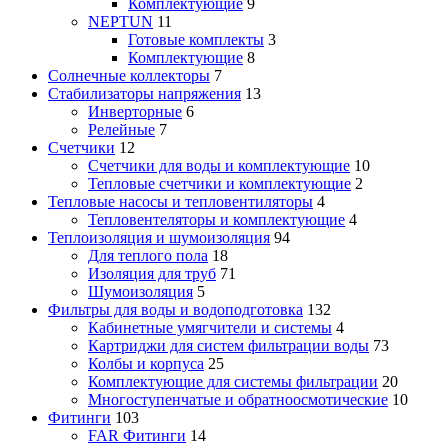
Комплектующие
9
NEPTUN
11
Готовые комплекты
3
Комплектующие
8
Солнечные коллекторы
7
Стабилизаторы напряжения
13
Инверторные
6
Релейные
7
Счетчики
12
Счетчики для воды и комплектующие
10
Тепловые счетчики и комплектующие
2
Тепловые насосы и тепловентиляторы
4
Тепловентеляторы и комплектующие
4
Теплоизоляция и шумоизоляция
94
Для теплого пола
18
Изоляция для труб
71
Шумоизоляция
5
Фильтры для воды и водоподготовка
132
Кабинетные умягчители и системы
4
Картриджи для систем фильтрации воды
73
Колбы и корпуса
25
Комплектующие для системы фильтрации
20
Многоступенчатые и обратноосмотические
10
Фитинги
103
FAR Фитинги
14