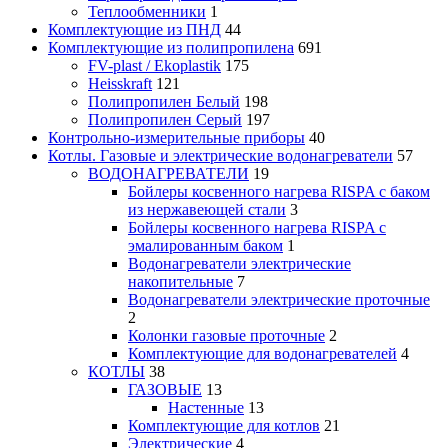
Теплообменники
1
Комплектующие из ПНД
44
Комплектующие из полипропилена
691
FV-plast / Ekoplastik
175
Heisskraft
121
Полипропилен Белый
198
Полипропилен Серый
197
Контрольно-измерительные приборы
40
Котлы. Газовые и электрические водонагреватели
57
ВОДОНАГРЕВАТЕЛИ
19
Бойлеры косвенного нагрева RISPA с баком
из нержавеющей стали
3
Бойлеры косвенного нагрева RISPA с
эмалированным баком
1
Водонагреватели электрические
накопительные
7
Водонагреватели электрические проточные
2
Колонки газовые проточные
2
Комплектующие для водонагревателей
4
КОТЛЫ
38
ГАЗОВЫЕ
13
Настенные
13
Комплектующие для котлов
21
Электрические
4