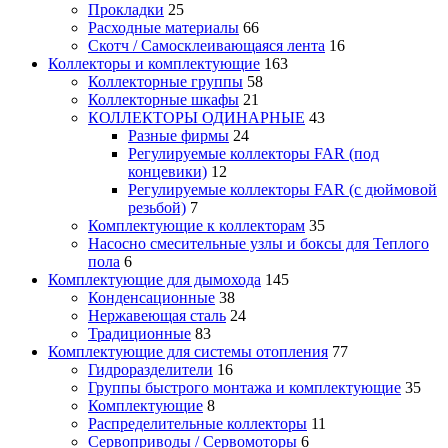
Прокладки
25
Расходные материалы
66
Скотч / Самосклеивающаяся лента
16
Коллекторы и комплектующие
163
Коллекторные группы
58
Коллекторные шкафы
21
КОЛЛЕКТОРЫ ОДИНАРНЫЕ
43
Разные фирмы
24
Регулируемые коллекторы FAR (под
концевики)
12
Регулируемые коллекторы FAR (с дюймовой
резьбой)
7
Комплектующие к коллекторам
35
Насосно смесительные узлы и боксы для Теплого
пола
6
Комплектующие для дымохода
145
Конденсационные
38
Нержавеющая сталь
24
Традиционные
83
Комплектующие для системы отопления
77
Гидроразделители
16
Группы быстрого монтажа и комплектующие
35
Комплектующие
8
Распределительные коллекторы
11
Сервоприводы / Сервомоторы
6