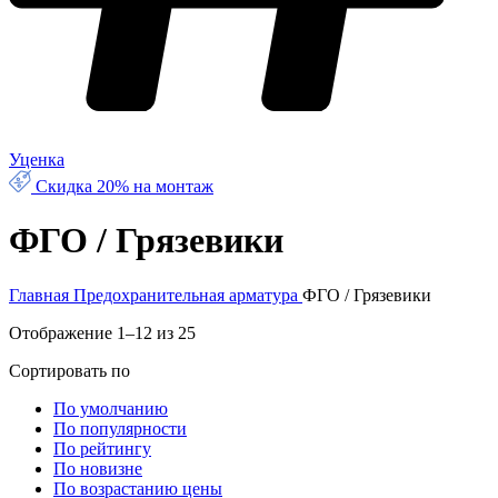
Уценка
Скидка 20% на монтаж
ФГО / Грязевики
Главная
Предохранительная арматура
ФГО / Грязевики
Отображение 1–12 из 25
Сортировать по
По умолчанию
По популярности
По рейтингу
По новизне
По возрастанию цены