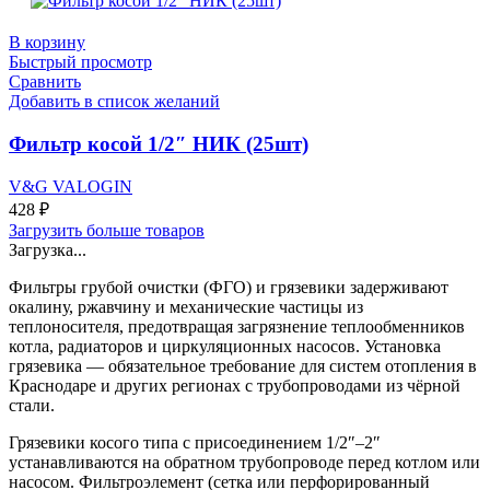
В корзину
Быстрый просмотр
Сравнить
Добавить в список желаний
Фильтр косой 1/2″ НИК (25шт)
V&G VALOGIN
428
₽
Загрузить больше товаров
Загрузка...
Фильтры грубой очистки (ФГО) и грязевики задерживают
окалину, ржавчину и механические частицы из
теплоносителя, предотвращая загрязнение теплообменников
котла, радиаторов и циркуляционных насосов. Установка
грязевика — обязательное требование для систем отопления в
Краснодаре и других регионах с трубопроводами из чёрной
стали.
Грязевики косого типа с присоединением 1/2″–2″
устанавливаются на обратном трубопроводе перед котлом или
насосом. Фильтроэлемент (сетка или перфорированный