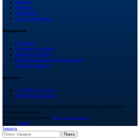
Бренды
Новости
Вакансии
Стать партнером
Информация
Гарантия
Доставка и оплата
Возврат и обмен
Политика конфиденциальности
Договор оферты
Контакты
+7 (918) 252-12-26
info@teploplas.com
Материалы на сайте имеют ознакомительный характер и не являются
публичной офертой.
© 2026 Теплоплас (Россия).
Все права защищены.
Создано
BOND
Закрыть
Поиск