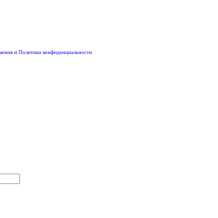
шения
и
Политики конфиденциальности