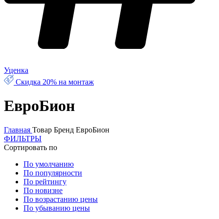
Уценка
Скидка 20% на монтаж
ЕвроБион
Главная
Товар Бренд
ЕвроБион
ФИЛЬТРЫ
Сортировать по
По умолчанию
По популярности
По рейтингу
По новизне
По возрастанию цены
По убыванию цены