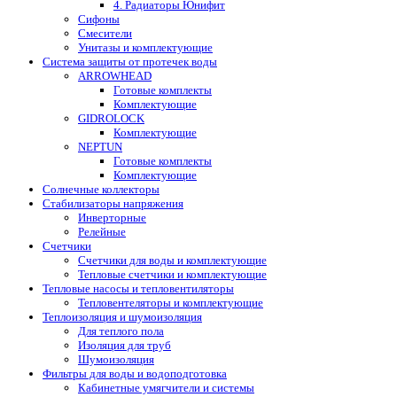
4. Радиаторы Юнифит
Сифоны
Смесители
Унитазы и комплектующие
Система защиты от протечек воды
ARROWHEAD
Готовые комплекты
Комплектующие
GIDROLOCK
Комплектующие
NEPTUN
Готовые комплекты
Комплектующие
Солнечные коллекторы
Стабилизаторы напряжения
Инверторные
Релейные
Счетчики
Счетчики для воды и комплектующие
Тепловые счетчики и комплектующие
Тепловые насосы и тепловентиляторы
Тепловентеляторы и комплектующие
Теплоизоляция и шумоизоляция
Для теплого пола
Изоляция для труб
Шумоизоляция
Фильтры для воды и водоподготовка
Кабинетные умягчители и системы