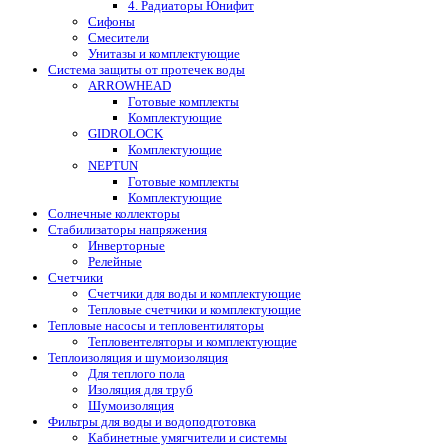
4. Радиаторы Юнифит
Сифоны
Смесители
Унитазы и комплектующие
Система защиты от протечек воды
ARROWHEAD
Готовые комплекты
Комплектующие
GIDROLOCK
Комплектующие
NEPTUN
Готовые комплекты
Комплектующие
Солнечные коллекторы
Стабилизаторы напряжения
Инверторные
Релейные
Счетчики
Счетчики для воды и комплектующие
Тепловые счетчики и комплектующие
Тепловые насосы и тепловентиляторы
Тепловентеляторы и комплектующие
Теплоизоляция и шумоизоляция
Для теплого пола
Изоляция для труб
Шумоизоляция
Фильтры для воды и водоподготовка
Кабинетные умягчители и системы