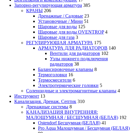
Запорно-регулирующая арматура
385
КРАНЫ
206
Дренажные / Садовые
23
Установочные / Мини
51
Шаровые для воды
125
Шаровые для воды OVENTROP
4
Шаровые для газа
3
РЕГУЛИРУЮЩАЯ АРМАТУРА
175
АРМАТУРА ДЛЯ РАДИАТОРОВ
140
Вентили для радиаторов
102
Узлы нижнего подключения
радиаторов
38
Балансировочные клапаны
8
Термоголовки
16
Термосмесители
6
Электротермические головки
5
Соленоидные и электромагнитные клапаны
4
Инструмент
13
Канализация. Дренаж. Септик
310
Дренажные системы
8
КАНАЛИЗАЦИЯ ВНУТРЕННЯЯ:
МАЛОШУМНАЯ / БЕСШУМНАЯ (БЕЛАЯ)
192
Ostendorf Бесшумная (БЕЛАЯ)
41
Pro Aqua Малошумная / Бесшумная (БЕЛАЯ)