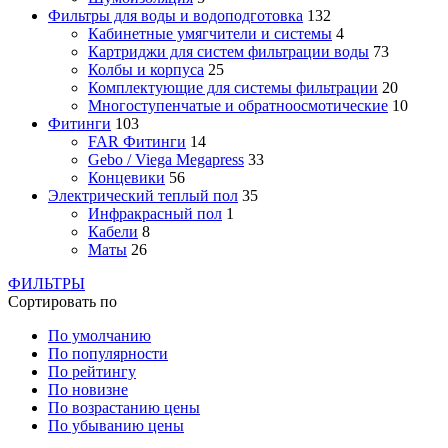
Фильтры для воды и водоподготовка
132
Кабинетные умягчители и системы
4
Картриджи для систем фильтрации воды
73
Колбы и корпуса
25
Комплектующие для системы фильтрации
20
Многоступенчатые и обратноосмотические
10
Фитинги
103
FAR Фитинги
14
Gebo / Viega Megapress
33
Концевики
56
Электрический теплый пол
35
Инфракрасный пол
1
Кабели
8
Маты
26
ФИЛЬТРЫ
Сортировать по
По умолчанию
По популярности
По рейтингу
По новизне
По возрастанию цены
По убыванию цены