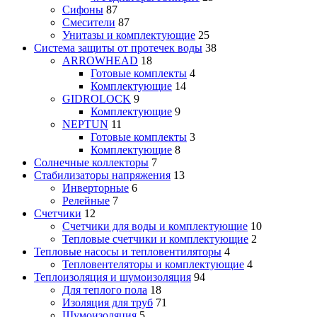
Сифоны
87
Смесители
87
Унитазы и комплектующие
25
Система защиты от протечек воды
38
ARROWHEAD
18
Готовые комплекты
4
Комплектующие
14
GIDROLOCK
9
Комплектующие
9
NEPTUN
11
Готовые комплекты
3
Комплектующие
8
Солнечные коллекторы
7
Стабилизаторы напряжения
13
Инверторные
6
Релейные
7
Счетчики
12
Счетчики для воды и комплектующие
10
Тепловые счетчики и комплектующие
2
Тепловые насосы и тепловентиляторы
4
Тепловентеляторы и комплектующие
4
Теплоизоляция и шумоизоляция
94
Для теплого пола
18
Изоляция для труб
71
Шумоизоляция
5