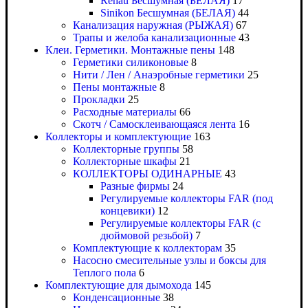
Rehau Бесшумная (БЕЛАЯ)
17
Sinikon Бесшумная (БЕЛАЯ)
44
Канализация наружная (РЫЖАЯ)
67
Трапы и желоба канализационные
43
Клеи. Герметики. Монтажные пены
148
Герметики силиконовые
8
Нити / Лен / Анаэробные герметики
25
Пены монтажные
8
Прокладки
25
Расходные материалы
66
Скотч / Самосклеивающаяся лента
16
Коллекторы и комплектующие
163
Коллекторные группы
58
Коллекторные шкафы
21
КОЛЛЕКТОРЫ ОДИНАРНЫЕ
43
Разные фирмы
24
Регулируемые коллекторы FAR (под
концевики)
12
Регулируемые коллекторы FAR (с
дюймовой резьбой)
7
Комплектующие к коллекторам
35
Насосно смесительные узлы и боксы для
Теплого пола
6
Комплектующие для дымохода
145
Конденсационные
38