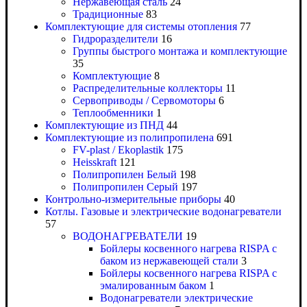
Нержавеющая сталь
24
Традиционные
83
Комплектующие для системы отопления
77
Гидроразделители
16
Группы быстрого монтажа и комплектующие
35
Комплектующие
8
Распределительные коллекторы
11
Сервоприводы / Сервомоторы
6
Теплообменники
1
Комплектующие из ПНД
44
Комплектующие из полипропилена
691
FV-plast / Ekoplastik
175
Heisskraft
121
Полипропилен Белый
198
Полипропилен Серый
197
Контрольно-измерительные приборы
40
Котлы. Газовые и электрические водонагреватели
57
ВОДОНАГРЕВАТЕЛИ
19
Бойлеры косвенного нагрева RISPA с
баком из нержавеющей стали
3
Бойлеры косвенного нагрева RISPA с
эмалированным баком
1
Водонагреватели электрические