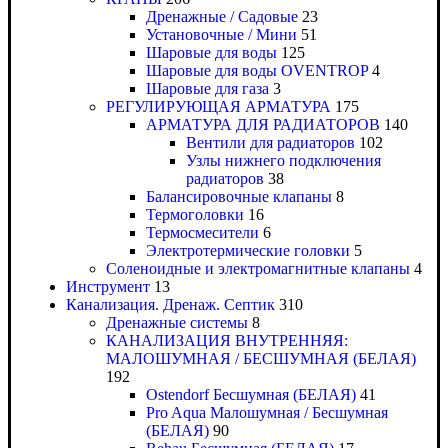
Дренажные / Садовые
23
Установочные / Мини
51
Шаровые для воды
125
Шаровые для воды OVENTROP
4
Шаровые для газа
3
РЕГУЛИРУЮЩАЯ АРМАТУРА
175
АРМАТУРА ДЛЯ РАДИАТОРОВ
140
Вентили для радиаторов
102
Узлы нижнего подключения
радиаторов
38
Балансировочные клапаны
8
Термоголовки
16
Термосмесители
6
Электротермические головки
5
Соленоидные и электромагнитные клапаны
4
Инструмент
13
Канализация. Дренаж. Септик
310
Дренажные системы
8
КАНАЛИЗАЦИЯ ВНУТРЕННЯЯ:
МАЛОШУМНАЯ / БЕСШУМНАЯ (БЕЛАЯ)
192
Ostendorf Бесшумная (БЕЛАЯ)
41
Pro Aqua Малошумная / Бесшумная
(БЕЛАЯ)
90