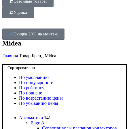
Сезонные товары
Уценка
Скидка 20% на монтаж
Midea
Главная
Товар Бренд
Midea
Сортировать по
По умолчанию
По популярности
По рейтингу
По новизне
По возрастанию цены
По убыванию цены
Автоматика
141
Engo
8
Сервоприводы клапанов коллекторов,