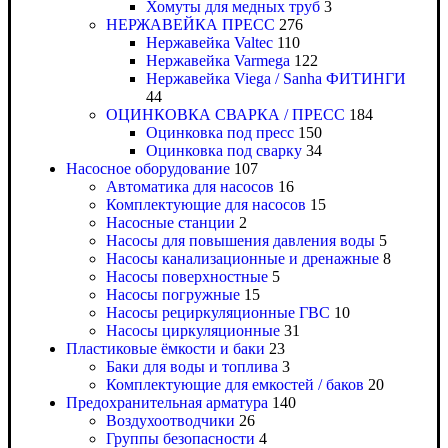
Хомуты для медных труб
3
НЕРЖАВЕЙКА ПРЕСС
276
Нержавейка Valtec
110
Нержавейка Varmega
122
Нержавейка Viega / Sanha ФИТИНГИ
44
ОЦИНКОВКА СВАРКА / ПРЕСС
184
Оцинковка под пресс
150
Оцинковка под сварку
34
Насосное оборудование
107
Автоматика для насосов
16
Комплектующие для насосов
15
Насосные станции
2
Насосы для повышения давления воды
5
Насосы канализационные и дренажные
8
Насосы поверхностные
5
Насосы погружные
15
Насосы рециркуляционные ГВС
10
Насосы циркуляционные
31
Пластиковые ёмкости и баки
23
Баки для воды и топлива
3
Комплектующие для емкостей / баков
20
Предохранительная арматура
140
Воздухоотводчики
26
Группы безопасности
4