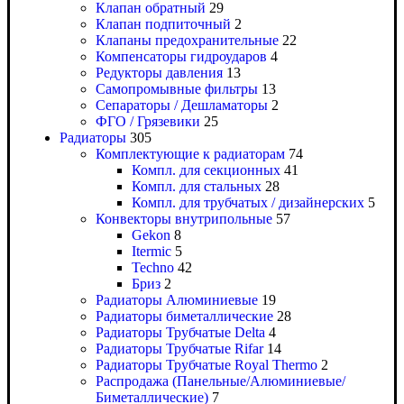
Клапан обратный
29
Клапан подпиточный
2
Клапаны предохранительные
22
Компенсаторы гидроударов
4
Редукторы давления
13
Самопромывные фильтры
13
Сепараторы / Дешламаторы
2
ФГО / Грязевики
25
Радиаторы
305
Комплектующие к радиаторам
74
Компл. для секционных
41
Компл. для стальных
28
Компл. для трубчатых / дизайнерских
5
Конвекторы внутрипольные
57
Gekon
8
Itermic
5
Techno
42
Бриз
2
Радиаторы Алюминиевые
19
Радиаторы биметаллические
28
Радиаторы Трубчатые Delta
4
Радиаторы Трубчатые Rifar
14
Радиаторы Трубчатые Royal Thermo
2
Распродажа (Панельные/Алюминиевые/
Биметаллические)
7