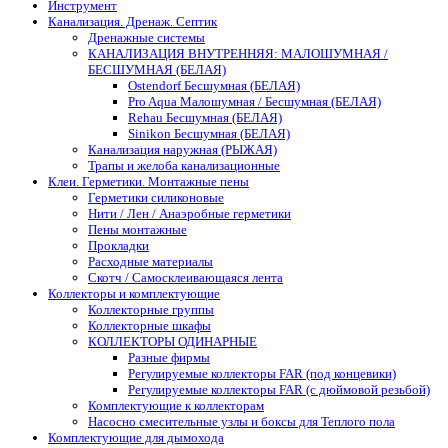
Инструмент
Канализация. Дренаж. Септик
Дренажные системы
КАНАЛИЗАЦИЯ ВНУТРЕННЯЯ: МАЛОШУМНАЯ /
БЕСШУМНАЯ (БЕЛАЯ)
Ostendorf Бесшумная (БЕЛАЯ)
Pro Aqua Малошумная / Бесшумная (БЕЛАЯ)
Rehau Бесшумная (БЕЛАЯ)
Sinikon Бесшумная (БЕЛАЯ)
Канализация наружная (РЫЖАЯ)
Трапы и желоба канализационные
Клеи. Герметики. Монтажные пены
Герметики силиконовые
Нити / Лен / Анаэробные герметики
Пены монтажные
Прокладки
Расходные материалы
Скотч / Самосклеивающаяся лента
Коллекторы и комплектующие
Коллекторные группы
Коллекторные шкафы
КОЛЛЕКТОРЫ ОДИНАРНЫЕ
Разные фирмы
Регулируемые коллекторы FAR (под концевики)
Регулируемые коллекторы FAR (с дюймовой резьбой)
Комплектующие к коллекторам
Насосно смесительные узлы и боксы для Теплого пола
Комплектующие для дымохода