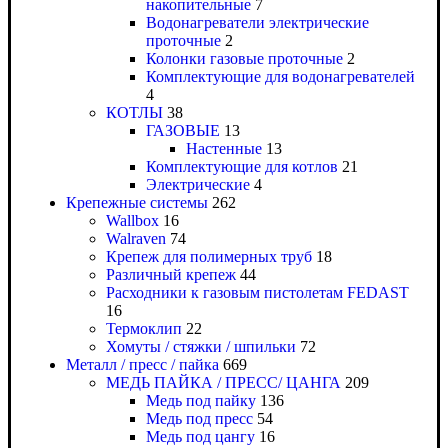
накопительные
7
Водонагреватели электрические
проточные
2
Колонки газовые проточные
2
Комплектующие для водонагревателей
4
КОТЛЫ
38
ГАЗОВЫЕ
13
Настенные
13
Комплектующие для котлов
21
Электрические
4
Крепежные системы
262
Wallbox
16
Walraven
74
Крепеж для полимерных труб
18
Различный крепеж
44
Расходники к газовым пистолетам FEDAST
16
Термоклип
22
Хомуты / стяжки / шпильки
72
Металл / пресс / пайка
669
МЕДЬ ПАЙКА / ПРЕСС/ ЦАНГА
209
Медь под пайку
136
Медь под пресс
54
Медь под цангу
16