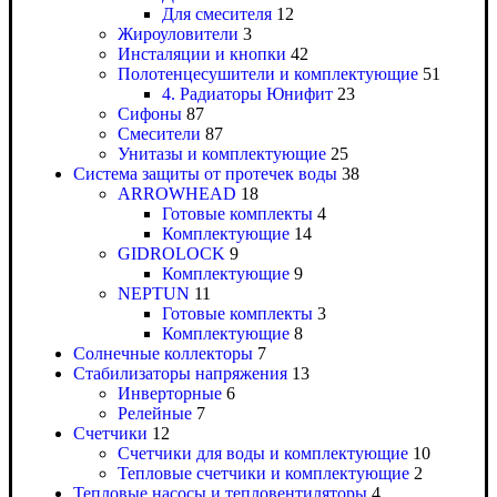
Для смесителя
12
Жироуловители
3
Инсталяции и кнопки
42
Полотенцесушители и комплектующие
51
4. Радиаторы Юнифит
23
Сифоны
87
Смесители
87
Унитазы и комплектующие
25
Система защиты от протечек воды
38
ARROWHEAD
18
Готовые комплекты
4
Комплектующие
14
GIDROLOCK
9
Комплектующие
9
NEPTUN
11
Готовые комплекты
3
Комплектующие
8
Солнечные коллекторы
7
Стабилизаторы напряжения
13
Инверторные
6
Релейные
7
Счетчики
12
Счетчики для воды и комплектующие
10
Тепловые счетчики и комплектующие
2
Тепловые насосы и тепловентиляторы
4