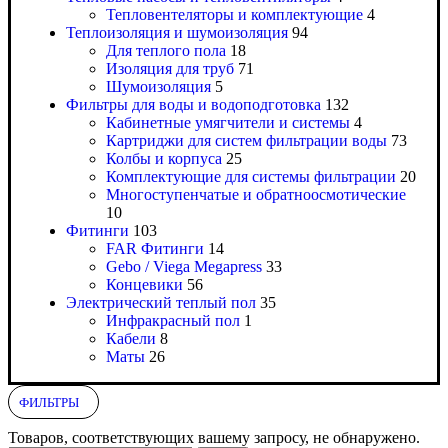
Тепловентеляторы и комплектующие
4
Теплоизоляция и шумоизоляция
94
Для теплого пола
18
Изоляция для труб
71
Шумоизоляция
5
Фильтры для воды и водоподготовка
132
Кабинетные умягчители и системы
4
Картриджи для систем фильтрации воды
73
Колбы и корпуса
25
Комплектующие для системы фильтрации
20
Многоступенчатые и обратноосмотические
10
Фитинги
103
FAR Фитинги
14
Gebo / Viega Megapress
33
Концевики
56
Электрический теплый пол
35
Инфракрасный пол
1
Кабели
8
Маты
26
ФИЛЬТРЫ
Товаров, соответствующих вашему запросу, не обнаружено.