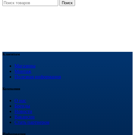
Поиск
Клиентам
Магазины
Монтаж
Полезная информация
Компания
О нас
Бренды
Новости
Вакансии
Стать партнером
Информация