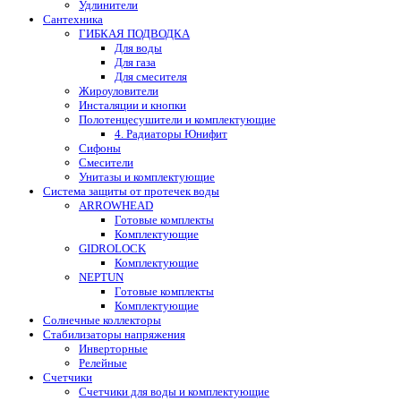
Удлинители
Сантехника
ГИБКАЯ ПОДВОДКА
Для воды
Для газа
Для смесителя
Жироуловители
Инсталяции и кнопки
Полотенцесушители и комплектующие
4. Радиаторы Юнифит
Сифоны
Смесители
Унитазы и комплектующие
Система защиты от протечек воды
ARROWHEAD
Готовые комплекты
Комплектующие
GIDROLOCK
Комплектующие
NEPTUN
Готовые комплекты
Комплектующие
Солнечные коллекторы
Стабилизаторы напряжения
Инверторные
Релейные
Счетчики
Счетчики для воды и комплектующие