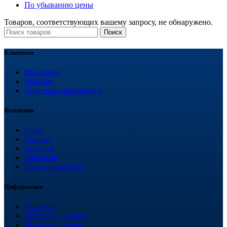
По убыванию цены
Товаров, соответствующих вашему запросу, не обнаружено.
Поиск
Клиентам
Магазины
Монтаж
Полезная информация
Компания
О нас
Бренды
Новости
Вакансии
Стать партнером
Информация
Гарантия
Доставка и оплата
Возврат и обмен