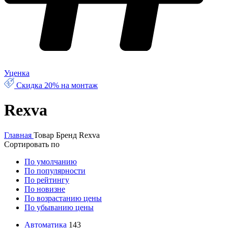
Уценка
Скидка 20% на монтаж
Rexva
Главная
Товар Бренд
Rexva
Сортировать по
По умолчанию
По популярности
По рейтингу
По новизне
По возрастанию цены
По убыванию цены
Автоматика
143