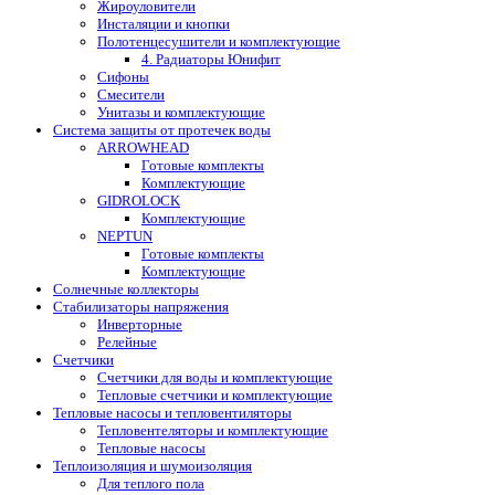
Жироуловители
Инсталяции и кнопки
Полотенцесушители и комплектующие
4. Радиаторы Юнифит
Сифоны
Смесители
Унитазы и комплектующие
Система защиты от протечек воды
ARROWHEAD
Готовые комплекты
Комплектующие
GIDROLOCK
Комплектующие
NEPTUN
Готовые комплекты
Комплектующие
Солнечные коллекторы
Стабилизаторы напряжения
Инверторные
Релейные
Счетчики
Счетчики для воды и комплектующие
Тепловые счетчики и комплектующие
Тепловые насосы и тепловентиляторы
Тепловентеляторы и комплектующие
Тепловые насосы
Теплоизоляция и шумоизоляция
Для теплого пола