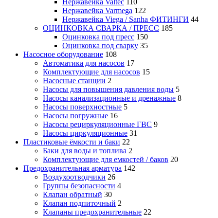
Нержавейка Valtec
110
Нержавейка Varmega
122
Нержавейка Viega / Sanha ФИТИНГИ
44
ОЦИНКОВКА СВАРКА / ПРЕСС
185
Оцинковка под пресс
150
Оцинковка под сварку
35
Насосное оборудование
108
Автоматика для насосов
17
Комплектующие для насосов
15
Насосные станции
2
Насосы для повышения давления воды
5
Насосы канализационные и дренажные
8
Насосы поверхностные
5
Насосы погружные
16
Насосы рециркуляционные ГВС
9
Насосы циркуляционные
31
Пластиковые ёмкости и баки
22
Баки для воды и топлива
2
Комплектующие для емкостей / баков
20
Предохранительная арматура
142
Воздухоотводчики
26
Группы безопасности
4
Клапан обратный
30
Клапан подпиточный
2
Клапаны предохранительные
22