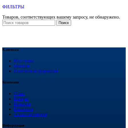
ФИЛЬТРЫ
Товаров, соответствующих вашему запросу, не обнаружено.
Поиск
Клиентам
Магазины
Монтаж
Полезная информация
Компания
О нас
Бренды
Новости
Вакансии
Стать партнером
Информация