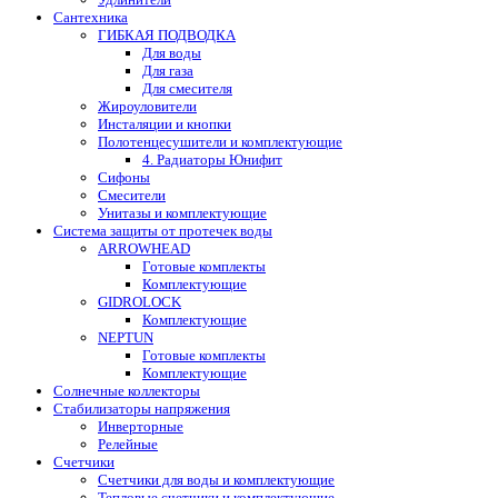
Сантехника
ГИБКАЯ ПОДВОДКА
Для воды
Для газа
Для смесителя
Жироуловители
Инсталяции и кнопки
Полотенцесушители и комплектующие
4. Радиаторы Юнифит
Сифоны
Смесители
Унитазы и комплектующие
Система защиты от протечек воды
ARROWHEAD
Готовые комплекты
Комплектующие
GIDROLOCK
Комплектующие
NEPTUN
Готовые комплекты
Комплектующие
Солнечные коллекторы
Стабилизаторы напряжения
Инверторные
Релейные
Счетчики
Счетчики для воды и комплектующие
Тепловые счетчики и комплектующие