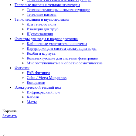
Тепловые насосы и тепловентиляторы
Тепловентеляторы и комплектующие
Тепловые насосы
Теплоизоляция и шумоизоляция
Для теплого пола
Изоляция для труб
Шумоизоляция
Фильтры для воды и водоподготовка
Кабинетные умягчители и системы
Картриджи для систем фильтрации воды
Колбы и корпуса
Комплектующие для системы фильтрации
Многоступенчатые и обратноосмотические
Фитинги
FAR Фитинги
Gebo / Viega Megapress
Концевики
Электрический теплый пол
Инфракрасный пол
Кабели
Маты
Корзина
Закрыть
×