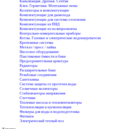
Канализация. Дренаж. Септик
Клеи. Герметики. Монтажные пены
Коллекторы и комплектующие
Комплектующие для дымохода
Комплектующие для системы отопления
Комплектующие из ПНД
Комплектующие из полипропилена
Контрольно-измерительные приборы
Котлы. Газовые и электрические водонагреватели
Крепежные системы
Металл / пресс / пайка
Насосное оборудование
Пластиковые ёмкости и баки
Предохранительная арматура
Радиаторы
Расширительные баки
Резьбовые соединения
Сантехника
Система защиты от протечек воды
Солнечные коллекторы
Стабилизаторы напряжения
Счетчики
Тепловые насосы и тепловентиляторы
Теплоизоляция и шумоизоляция
Фильтры для воды и водоподготовка
Фитинги
Электрический теплый пол
Корзина