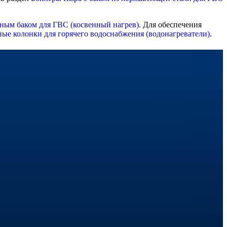
нным баком для ГВС (косвенный нагрев)
. Для обеспечения
ые колонки для горячего водоснабжения (водонагреватели)
.