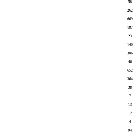
58
262
669
107
23
140
306
46
652
364
38
7
13
12
4
94