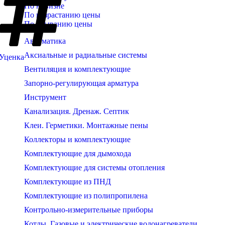
По новизне
По возрастанию цены
По убыванию цены
Автоматика
Аксиальные и радиальные системы
Уценка
Вентиляция и комплектующие
Запорно-регулирующая арматура
Инструмент
Канализация. Дренаж. Септик
Клеи. Герметики. Монтажные пены
Коллекторы и комплектующие
Комплектующие для дымохода
Комплектующие для системы отопления
Комплектующие из ПНД
Комплектующие из полипропилена
Контрольно-измерительные приборы
Котлы. Газовые и электрические водонагреватели