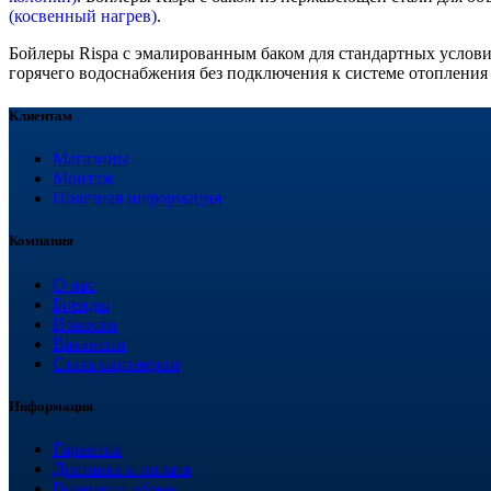
(косвенный нагрев)
.
Бойлеры Rispa с эмалированным баком для стандартных услов
горячего водоснабжения без подключения к системе отопления
Клиентам
Магазины
Монтаж
Полезная информация
Компания
О нас
Бренды
Новости
Вакансии
Стать партнером
Информация
Гарантия
Доставка и оплата
Возврат и обмен