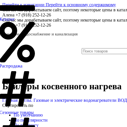
Перейти к навигации
Перейти к основному содержимому
Сейчас мы дорабатываем сайт, поэтому некоторые цены в катал
Алена +7 (918) 252-12-26
Каталог
Сейчас мы дорабатываем сайт, поэтому некоторые цены в катал
Алена +7 (918) 252-12-26
Отопление, водоснабжение и канализация
Распродажа
Бойлеры косвенного нагрева
Главная
Котлы. Газовые и электрические водонагреватели
ВОД
Сортировать по
Сезонные товары
По умолчанию
По популярности
По рейтингу