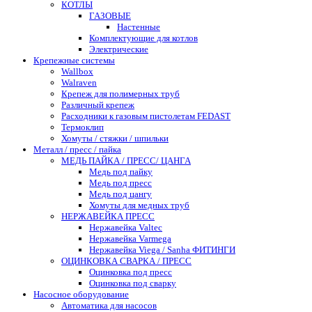
КОТЛЫ
ГАЗОВЫЕ
Настенные
Комплектующие для котлов
Электрические
Крепежные системы
Wallbox
Walraven
Крепеж для полимерных труб
Различный крепеж
Расходники к газовым пистолетам FEDAST
Термоклип
Хомуты / стяжки / шпильки
Металл / пресс / пайка
МЕДЬ ПАЙКА / ПРЕСС/ ЦАНГА
Медь под пайку
Медь под пресс
Медь под цангу
Хомуты для медных труб
НЕРЖАВЕЙКА ПРЕСС
Нержавейка Valtec
Нержавейка Varmega
Нержавейка Viega / Sanha ФИТИНГИ
ОЦИНКОВКА СВАРКА / ПРЕСС
Оцинковка под пресс
Оцинковка под сварку
Насосное оборудование
Автоматика для насосов