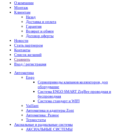
О компании
Монтаж
Клиентам
Назад
Доставка и оплата
Гарантия
Возврат и обмен
Договор оферты
Новости
Стать партнером
Контакты
Список желаний
Сравнить
Вход / регистрация
Автоматика
Engo
Сервоприводы клапанов коллекторов, доп
оборудвание
Система ENGO SMART ZigBee проводная и
беспроводная
Система стандарт и WIFI
Vaillant
Автоматика и адаптеры Zont
Автоматика: Разное
Термостаты
Аксиальные и радиальные системы
АКСИАЛЬНЫЕ СИСТЕМЫ