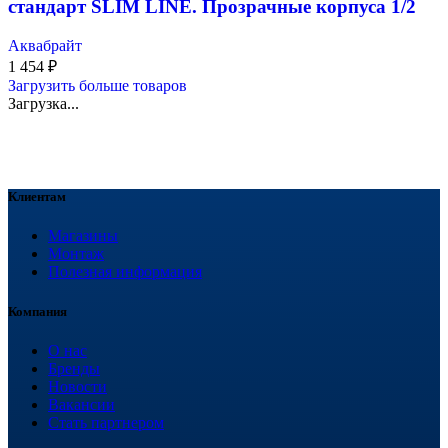
стандарт SLIM LINE. Прозрачные корпуса 1/2
Аквабрайт
1 454
₽
Загрузить больше товаров
Загрузка...
Клиентам
Магазины
Монтаж
Полезная информация
Компания
О нас
Бренды
Новости
Вакансии
Стать партнером