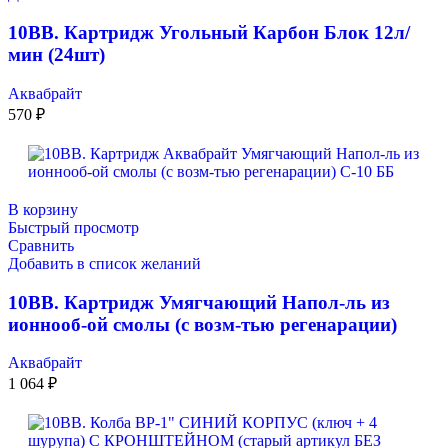
10ВВ. Картридж Угольный Карбон Блок 12л/
мин (24шт)
Аквабрайт
570
₽
В корзину
Быстрый просмотр
Сравнить
Добавить в список желаний
10ВВ. Картридж Умягчающий Напол-ль из
ионнооб-ой смолы (с возм-тью регенарации)
Аквабрайт
1 064
₽