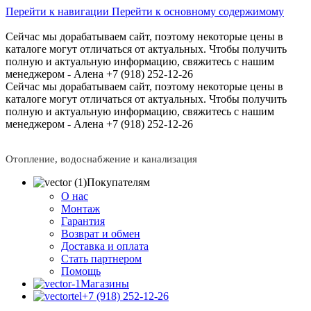
Перейти к навигации
Перейти к основному содержимому
Сейчас мы дорабатываем сайт, поэтому некоторые цены в
каталоге могут отличаться от актуальных.
Чтобы получить
полную и актуальную информацию, свяжитесь с нашим
менеджером - Алена +7 (918) 252-12-26
Сейчас мы дорабатываем сайт, поэтому некоторые цены в
каталоге могут отличаться от актуальных.
Чтобы получить
полную и актуальную информацию, свяжитесь с нашим
менеджером - Алена +7 (918) 252-12-26
Отопление, водоснабжение и канализация
Покупателям
О нас
Монтаж
Гарантия
Возврат и обмен
Доставка и оплата
Стать партнером
Помощь
Магазины
+7 (918) 252-12-26