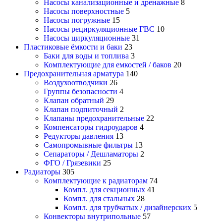
Насосы канализационные и дренажные
8
Насосы поверхностные
5
Насосы погружные
15
Насосы рециркуляционные ГВС
10
Насосы циркуляционные
31
Пластиковые ёмкости и баки
23
Баки для воды и топлива
3
Комплектующие для емкостей / баков
20
Предохранительная арматура
140
Воздухоотводчики
26
Группы безопасности
4
Клапан обратный
29
Клапан подпиточный
2
Клапаны предохранительные
22
Компенсаторы гидроударов
4
Редукторы давления
13
Самопромывные фильтры
13
Сепараторы / Дешламаторы
2
ФГО / Грязевики
25
Радиаторы
305
Комплектующие к радиаторам
74
Компл. для секционных
41
Компл. для стальных
28
Компл. для трубчатых / дизайнерских
5
Конвекторы внутрипольные
57