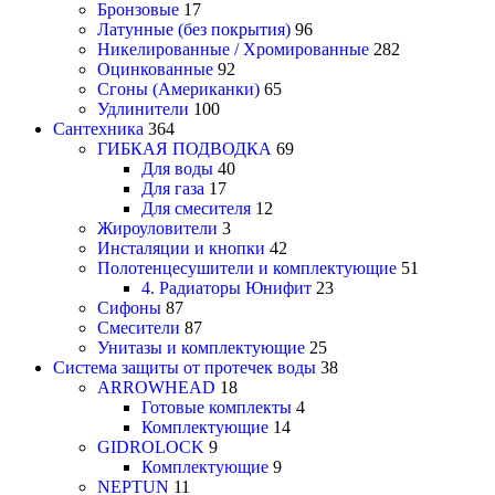
Бронзовые
17
Латунные (без покрытия)
96
Никелированные / Хромированные
282
Оцинкованные
92
Сгоны (Американки)
65
Удлинители
100
Сантехника
364
ГИБКАЯ ПОДВОДКА
69
Для воды
40
Для газа
17
Для смесителя
12
Жироуловители
3
Инсталяции и кнопки
42
Полотенцесушители и комплектующие
51
4. Радиаторы Юнифит
23
Сифоны
87
Смесители
87
Унитазы и комплектующие
25
Система защиты от протечек воды
38
ARROWHEAD
18
Готовые комплекты
4
Комплектующие
14
GIDROLOCK
9
Комплектующие
9
NEPTUN
11