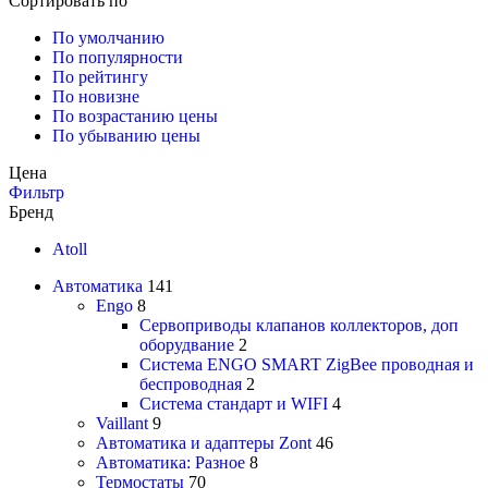
Сортировать по
По умолчанию
По популярности
По рейтингу
По новизне
По возрастанию цены
По убыванию цены
Цена
Фильтр
Бренд
Atoll
Автоматика
141
Engo
8
Сервоприводы клапанов коллекторов, доп
оборудвание
2
Система ENGO SMART ZigBee проводная и
беспроводная
2
Система стандарт и WIFI
4
Vaillant
9
Автоматика и адаптеры Zont
46
Автоматика: Разное
8
Термостаты
70