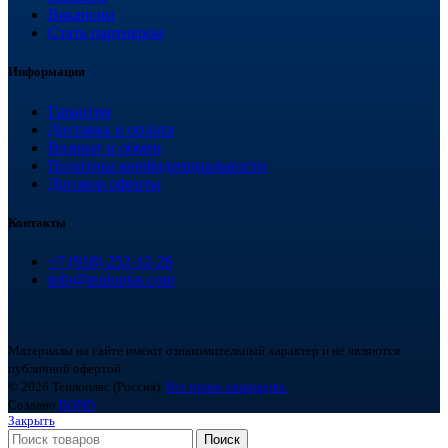
Вакансии
Стать партнером
Информация
Гарантия
Доставка и оплата
Возврат и обмен
Политика конфиденциальности
Договор оферты
Контакты
+7 (918) 252-12-26
info@teploplas.com
Материалы на сайте имеют ознакомительный характер и не являются
публичной офертой.
© 2026 Теплоплас (Россия).
Все права защищены.
Создано
BOND
Закрыть
Поиск