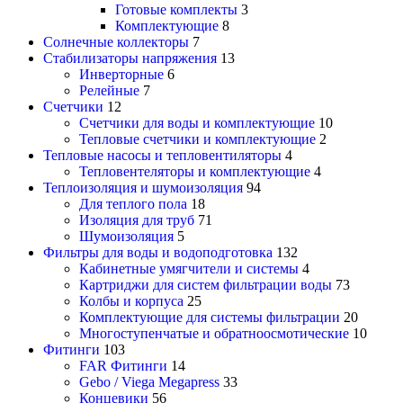
Готовые комплекты
3
Комплектующие
8
Солнечные коллекторы
7
Стабилизаторы напряжения
13
Инверторные
6
Релейные
7
Счетчики
12
Счетчики для воды и комплектующие
10
Тепловые счетчики и комплектующие
2
Тепловые насосы и тепловентиляторы
4
Тепловентеляторы и комплектующие
4
Теплоизоляция и шумоизоляция
94
Для теплого пола
18
Изоляция для труб
71
Шумоизоляция
5
Фильтры для воды и водоподготовка
132
Кабинетные умягчители и системы
4
Картриджи для систем фильтрации воды
73
Колбы и корпуса
25
Комплектующие для системы фильтрации
20
Многоступенчатые и обратноосмотические
10
Фитинги
103
FAR Фитинги
14
Gebo / Viega Megapress
33
Концевики
56