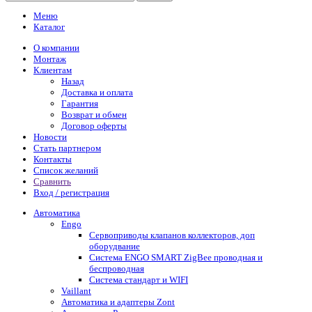
Меню
Каталог
О компании
Монтаж
Клиентам
Назад
Доставка и оплата
Гарантия
Возврат и обмен
Договор оферты
Новости
Стать партнером
Контакты
Список желаний
Сравнить
Вход / регистрация
Автоматика
Engo
Сервоприводы клапанов коллекторов, доп
оборудвание
Система ENGO SMART ZigBee проводная и
беспроводная
Система стандарт и WIFI
Vaillant
Автоматика и адаптеры Zont