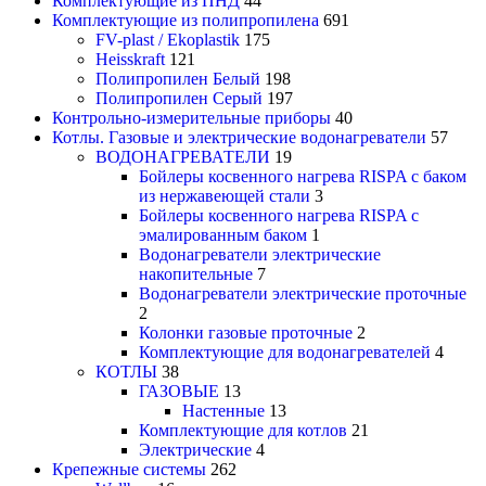
Комплектующие из ПНД
44
Комплектующие из полипропилена
691
FV-plast / Ekoplastik
175
Heisskraft
121
Полипропилен Белый
198
Полипропилен Серый
197
Контрольно-измерительные приборы
40
Котлы. Газовые и электрические водонагреватели
57
ВОДОНАГРЕВАТЕЛИ
19
Бойлеры косвенного нагрева RISPA с баком
из нержавеющей стали
3
Бойлеры косвенного нагрева RISPA с
эмалированным баком
1
Водонагреватели электрические
накопительные
7
Водонагреватели электрические проточные
2
Колонки газовые проточные
2
Комплектующие для водонагревателей
4
КОТЛЫ
38
ГАЗОВЫЕ
13
Настенные
13
Комплектующие для котлов
21
Электрические
4
Крепежные системы
262