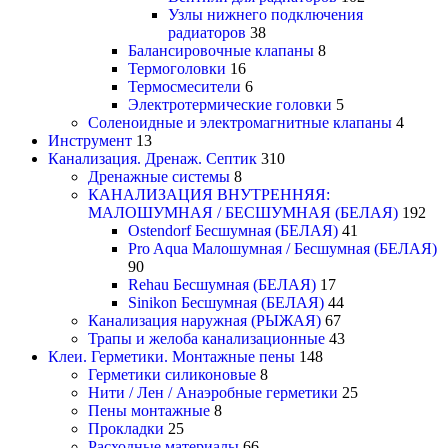
Узлы нижнего подключения
радиаторов
38
Балансировочные клапаны
8
Термоголовки
16
Термосмесители
6
Электротермические головки
5
Соленоидные и электромагнитные клапаны
4
Инструмент
13
Канализация. Дренаж. Септик
310
Дренажные системы
8
КАНАЛИЗАЦИЯ ВНУТРЕННЯЯ:
МАЛОШУМНАЯ / БЕСШУМНАЯ (БЕЛАЯ)
192
Ostendorf Бесшумная (БЕЛАЯ)
41
Pro Aqua Малошумная / Бесшумная (БЕЛАЯ)
90
Rehau Бесшумная (БЕЛАЯ)
17
Sinikon Бесшумная (БЕЛАЯ)
44
Канализация наружная (РЫЖАЯ)
67
Трапы и желоба канализационные
43
Клеи. Герметики. Монтажные пены
148
Герметики силиконовые
8
Нити / Лен / Анаэробные герметики
25
Пены монтажные
8
Прокладки
25
Расходные материалы
66