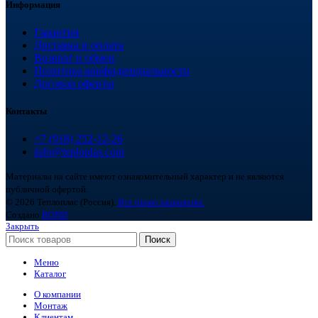
Информация
Гарантия
Доставка и оплата
Возврат и обмен
Политика конфиденциальности
Договор оферты
Контакты
+7 (918) 252-12-26
info@teploplas.com
Материалы на сайте имеют ознакомительный характер и не являются
публичной офертой.
© 2026 Теплоплас (Россия).
Все права защищены.
Создано
BOND
Закрыть
Поиск
Меню
Каталог
О компании
Монтаж
Клиентам