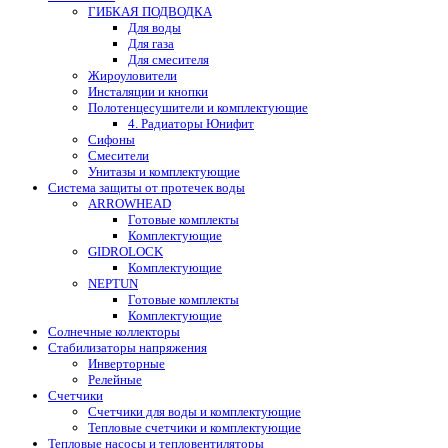
ГИБКАЯ ПОДВОДКА
Для воды
Для газа
Для смесителя
Жироуловители
Инсталяции и кнопки
Полотенцесушители и комплектующие
4. Радиаторы Юнифит
Сифоны
Смесители
Унитазы и комплектующие
Система защиты от протечек воды
ARROWHEAD
Готовые комплекты
Комплектующие
GIDROLOCK
Комплектующие
NEPTUN
Готовые комплекты
Комплектующие
Солнечные коллекторы
Стабилизаторы напряжения
Инверторные
Релейные
Счетчики
Счетчики для воды и комплектующие
Тепловые счетчики и комплектующие
Тепловые насосы и тепловентиляторы