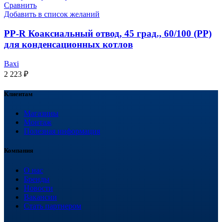
Сравнить
Добавить в список желаний
PP-R Коаксиальный отвод, 45 град., 60/100 (PP)
для конденсационных котлов
Baxi
2 223
₽
Клиентам
Магазины
Монтаж
Полезная информация
Компания
О нас
Бренды
Новости
Вакансии
Стать партнером