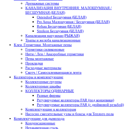
Дренажные системы
КАНАЛИЗАЦИЯ ВНУТРЕННЯЯ: МАЛОШУМНАЯ /
БЕСШУМНАЯ (БЕЛАЯ)
Ostendorf Бесшумная (БЕЛАЯ)
Pro Aqua Малошумная / Бесшумная (БЕЛАЯ)
Rehau Бесшумная (БЕЛАЯ)
Sinikon Бесшумная (БЕЛАЯ)
Канализация наружная (РЫЖАЯ)
Трапы и желоба канализационные
Клеи. Герметики. Монтажные пены
Герметики силиконовые
Нити / Лен / Анаэробные герметики
Пены монтажные
Прокладки
Расходные материалы
Скотч / Самосклеивающаяся лента
Коллекторы и комплектующие
Коллекторные группы
Коллекторные шкафы
КОЛЛЕКТОРЫ ОДИНАРНЫЕ
Разные фирмы
Регулируемые коллекторы FAR (под концевики)
Регулируемые коллекторы FAR (с дюймовой резьбой)
Комплектующие к коллекторам
Насосно смесительные узлы и боксы для Теплого пола
Комплектующие для дымохода
Конденсационные
Нержавеющая сталь