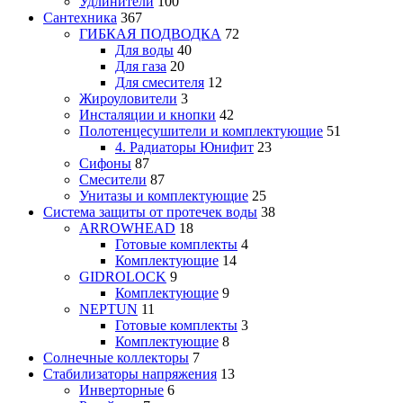
Удлинители
100
Сантехника
367
ГИБКАЯ ПОДВОДКА
72
Для воды
40
Для газа
20
Для смесителя
12
Жироуловители
3
Инсталяции и кнопки
42
Полотенцесушители и комплектующие
51
4. Радиаторы Юнифит
23
Сифоны
87
Смесители
87
Унитазы и комплектующие
25
Система защиты от протечек воды
38
ARROWHEAD
18
Готовые комплекты
4
Комплектующие
14
GIDROLOCK
9
Комплектующие
9
NEPTUN
11
Готовые комплекты
3
Комплектующие
8
Солнечные коллекторы
7
Стабилизаторы напряжения
13
Инверторные
6