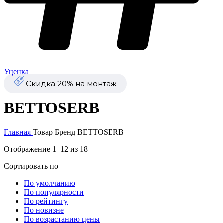
Уценка
Скидка 20% на монтаж
BETTOSERB
Главная
Товар Бренд
BETTOSERB
Отображение 1–12 из 18
Сортировать по
По умолчанию
По популярности
По рейтингу
По новизне
По возрастанию цены