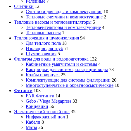
Релейные
7
Счетчики
12
Счетчики для воды и комплектующие
10
Тепловые счетчики и комплектующие
2
Тепловые насосы и тепловентиляторы
5
Тепловентеляторы и комплектующие
4
Тепловые насосы
1
Теплоизоляция и шумоизоляция
94
Для теплого пола
18
Изоляция для труб
71
Шумоизоляция
5
Фильтры для воды и водоподготовка
132
Кабинетные умягчители и системы
4
Картриджи для систем фильтрации воды
73
Колбы и корпуса
25
Комплектующие для системы фильтрации
20
Многоступенчатые и обратноосмотические
10
Фитинги
103
FAR Фитинги
14
Gebo / Viega Megapress
33
Концевики
56
Электрический теплый пол
35
Инфракрасный пол
1
Кабели
8
Маты
26