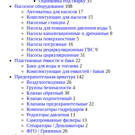
Оцинковка под сварку
35
Насосное оборудование
108
Автоматика для насосов
17
Комплектующие для насосов
15
Насосные станции
2
Насосы для повышения давления воды
5
Насосы канализационные и дренажные
8
Насосы поверхностные
5
Насосы погружные
16
Насосы рециркуляционные ГВС
9
Насосы циркуляционные
31
Пластиковые ёмкости и баки
22
Баки для воды и топлива
2
Комплектующие для емкостей / баков
20
Предохранительная арматура
142
Воздухоотводчики
26
Группы безопасности
4
Клапан обратный
30
Клапан подпиточный
2
Клапаны предохранительные
22
Компенсаторы гидроударов
4
Редукторы давления
13
Самопромывные фильтры
13
Сепараторы / Дешламаторы
2
ФГО / Грязевики
26