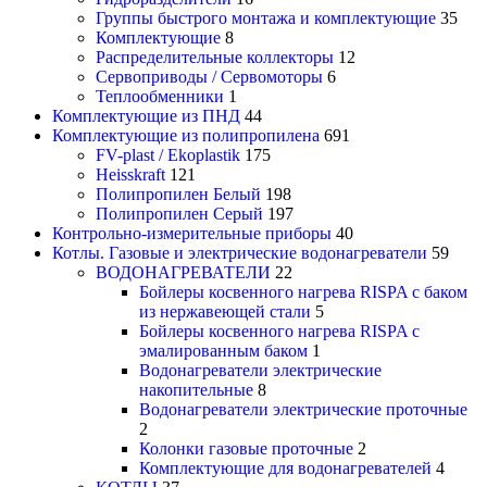
Группы быстрого монтажа и комплектующие
35
Комплектующие
8
Распределительные коллекторы
12
Сервоприводы / Сервомоторы
6
Теплообменники
1
Комплектующие из ПНД
44
Комплектующие из полипропилена
691
FV-plast / Ekoplastik
175
Heisskraft
121
Полипропилен Белый
198
Полипропилен Серый
197
Контрольно-измерительные приборы
40
Котлы. Газовые и электрические водонагреватели
59
ВОДОНАГРЕВАТЕЛИ
22
Бойлеры косвенного нагрева RISPA с баком
из нержавеющей стали
5
Бойлеры косвенного нагрева RISPA с
эмалированным баком
1
Водонагреватели электрические
накопительные
8
Водонагреватели электрические проточные
2
Колонки газовые проточные
2
Комплектующие для водонагревателей
4