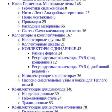
Клеи. Герметики. Монтажные пены
148
Герметики силиконовые
8
Нити / Лен / Анаэробные герметики
25
Пены монтажные
8
Прокладки
25
Расходные материалы
66
Скотч / Самосклеивающаяся лента
16
Коллекторы и комплектующие
167
Коллекторные группы
61
Коллекторные шкафы
21
КОЛЛЕКТОРЫ ОДИНАРНЫЕ
43
Разные фирмы
24
Регулируемые коллекторы FAR (под
концевики)
12
Регулируемые коллекторы FAR (с дюймовой
резьбой)
7
Комплектующие к коллекторам
36
Насосно смесительные узлы и боксы для Теплого
пола
6
Комплектующие для дымохода
146
Конденсационные
39
Нержавеющая сталь
24
Традиционные
83
Комплектующие для системы отопления
78
Гидроразделители
16