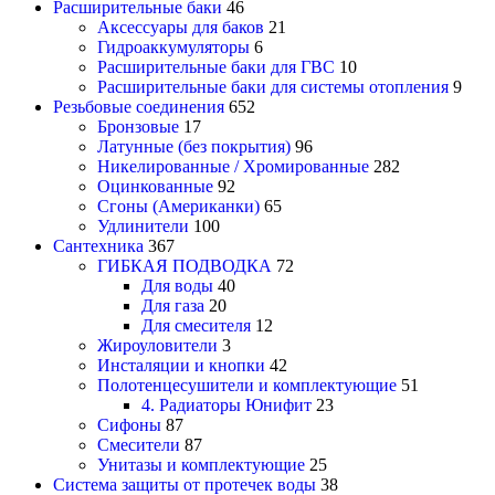
Расширительные баки
46
Аксессуары для баков
21
Гидроаккумуляторы
6
Расширительные баки для ГВС
10
Расширительные баки для системы отопления
9
Резьбовые соединения
652
Бронзовые
17
Латунные (без покрытия)
96
Никелированные / Хромированные
282
Оцинкованные
92
Сгоны (Американки)
65
Удлинители
100
Сантехника
367
ГИБКАЯ ПОДВОДКА
72
Для воды
40
Для газа
20
Для смесителя
12
Жироуловители
3
Инсталяции и кнопки
42
Полотенцесушители и комплектующие
51
4. Радиаторы Юнифит
23
Сифоны
87
Смесители
87
Унитазы и комплектующие
25
Система защиты от протечек воды
38