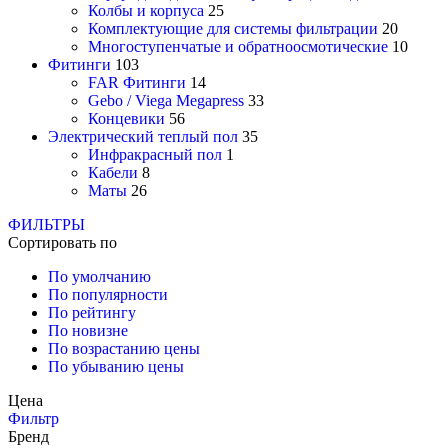
Колбы и корпуса
25
Комплектующие для системы фильтрации
20
Многоступенчатые и обратноосмотические
10
Фитинги
103
FAR Фитинги
14
Gebo / Viega Megapress
33
Концевики
56
Электрический теплый пол
35
Инфракрасный пол
1
Кабели
8
Маты
26
ФИЛЬТРЫ
Сортировать по
По умолчанию
По популярности
По рейтингу
По новизне
По возрастанию цены
По убыванию цены
Цена
Фильтр
Бренд