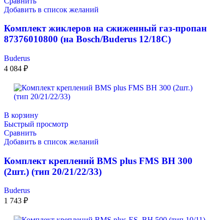
Сравнить
Добавить в список желаний
Комплект жиклеров на сжиженный газ-пропан
87376010800 (на Bosch/Buderus 12/18С)
Buderus
4 084
₽
В корзину
Быстрый просмотр
Сравнить
Добавить в список желаний
Комплект креплений BMS plus FMS BH 300
(2шт.) (тип 20/21/22/33)
Buderus
1 743
₽