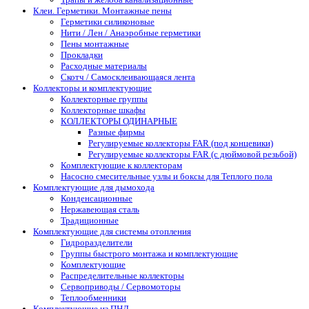
Клеи. Герметики. Монтажные пены
Герметики силиконовые
Нити / Лен / Анаэробные герметики
Пены монтажные
Прокладки
Расходные материалы
Скотч / Самосклеивающаяся лента
Коллекторы и комплектующие
Коллекторные группы
Коллекторные шкафы
КОЛЛЕКТОРЫ ОДИНАРНЫЕ
Разные фирмы
Регулируемые коллекторы FAR (под концевики)
Регулируемые коллекторы FAR (с дюймовой резьбой)
Комплектующие к коллекторам
Насосно смесительные узлы и боксы для Теплого пола
Комплектующие для дымохода
Конденсационные
Нержавеющая сталь
Традиционные
Комплектующие для системы отопления
Гидроразделители
Группы быстрого монтажа и комплектующие
Комплектующие
Распределительные коллекторы
Сервоприводы / Сервомоторы
Теплообменники
Комплектующие из ПНД