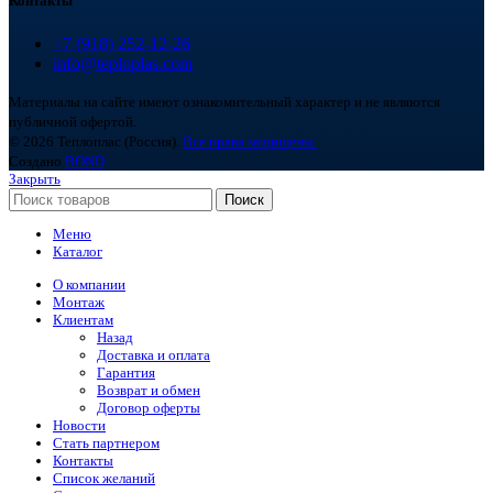
Контакты
+7 (918) 252-12-26
info@teploplas.com
Материалы на сайте имеют ознакомительный характер и не являются
публичной офертой.
© 2026 Теплоплас (Россия).
Все права защищены.
Создано
BOND
Закрыть
Поиск
Меню
Каталог
О компании
Монтаж
Клиентам
Назад
Доставка и оплата
Гарантия
Возврат и обмен
Договор оферты
Новости
Стать партнером
Контакты
Список желаний