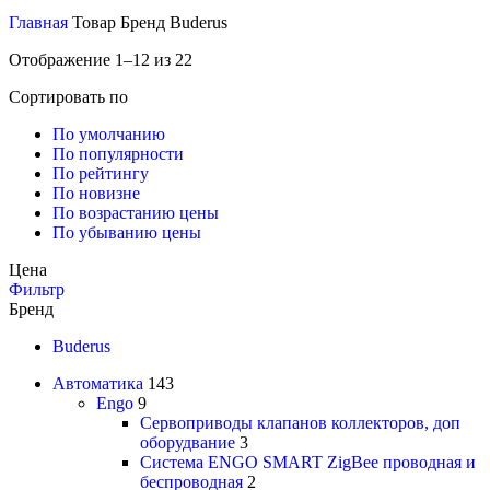
Главная
Товар Бренд
Buderus
Отображение 1–12 из 22
Сортировать по
По умолчанию
По популярности
По рейтингу
По новизне
По возрастанию цены
По убыванию цены
Цена
Фильтр
Бренд
Buderus
Автоматика
143
Engo
9
Сервоприводы клапанов коллекторов, доп
оборудвание
3
Система ENGO SMART ZigBee проводная и
беспроводная
2