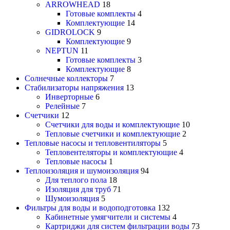
ARROWHEAD
18
Готовые комплекты
4
Комплектующие
14
GIDROLOCK
9
Комплектующие
9
NEPTUN
11
Готовые комплекты
3
Комплектующие
8
Солнечные коллекторы
7
Стабилизаторы напряжения
13
Инверторные
6
Релейные
7
Счетчики
12
Счетчики для воды и комплектующие
10
Тепловые счетчики и комплектующие
2
Тепловые насосы и тепловентиляторы
5
Тепловентеляторы и комплектующие
4
Тепловые насосы
1
Теплоизоляция и шумоизоляция
94
Для теплого пола
18
Изоляция для труб
71
Шумоизоляция
5
Фильтры для воды и водоподготовка
132
Кабинетные умягчители и системы
4
Картриджи для систем фильтрации воды
73