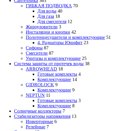
Сантехника
365
ГИБКАЯ ПОДВОДКА
70
Для воды
40
Для газа
18
Для смесителя
12
Жироуловители
3
Инсталяции и кнопки
42
Полотенцесушители и комплектующие
51
4. Радиаторы Юнифит
23
Сифоны
87
Смесители
87
Унитазы и комплектующие
25
Система защиты от протечек воды
38
ARROWHEAD
18
Готовые комплекты
4
Комплектующие
14
GIDROLOCK
9
Комплектующие
9
NEPTUN
11
Готовые комплекты
3
Комплектующие
8
Солнечные коллекторы
7
Стабилизаторы напряжения
13
Инверторные
6
Релейные
7