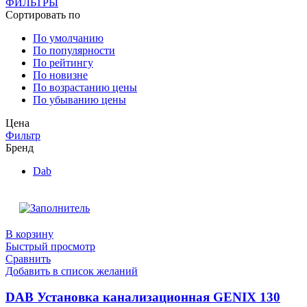
ФИЛЬТРЫ
Сортировать по
По умолчанию
По популярности
По рейтингу
По новизне
По возрастанию цены
По убыванию цены
Цена
Фильтр
Бренд
Dab
В корзину
Быстрый просмотр
Сравнить
Добавить в список желаний
DAB Установка канализационная GENIX 130