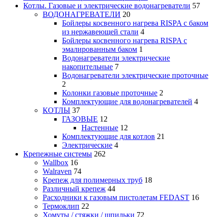
Котлы. Газовые и электрические водонагреватели
57
ВОДОНАГРЕВАТЕЛИ
20
Бойлеры косвенного нагрева RISPA с баком
из нержавеющей стали
4
Бойлеры косвенного нагрева RISPA с
эмалированным баком
1
Водонагреватели электрические
накопительные
7
Водонагреватели электрические проточные
2
Колонки газовые проточные
2
Комплектующие для водонагревателей
4
КОТЛЫ
37
ГАЗОВЫЕ
12
Настенные
12
Комплектующие для котлов
21
Электрические
4
Крепежные системы
262
Wallbox
16
Walraven
74
Крепеж для полимерных труб
18
Различный крепеж
44
Расходники к газовым пистолетам FEDAST
16
Термоклип
22
Хомуты / стяжки / шпильки
72