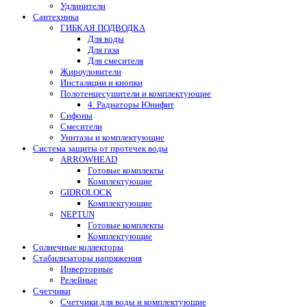
Удлинители
Сантехника
ГИБКАЯ ПОДВОДКА
Для воды
Для газа
Для смесителя
Жироуловители
Инсталяции и кнопки
Полотенцесушители и комплектующие
4. Радиаторы Юнифит
Сифоны
Смесители
Унитазы и комплектующие
Система защиты от протечек воды
ARROWHEAD
Готовые комплекты
Комплектующие
GIDROLOCK
Комплектующие
NEPTUN
Готовые комплекты
Комплектующие
Солнечные коллекторы
Стабилизаторы напряжения
Инверторные
Релейные
Счетчики
Счетчики для воды и комплектующие