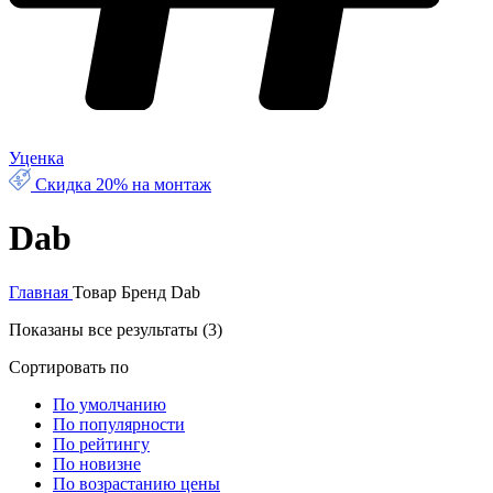
Уценка
Скидка 20% на монтаж
Dab
Главная
Товар Бренд
Dab
Показаны все результаты (3)
Сортировать по
По умолчанию
По популярности
По рейтингу
По новизне
По возрастанию цены