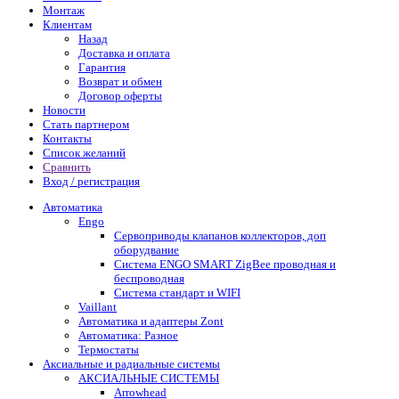
Монтаж
Клиентам
Назад
Доставка и оплата
Гарантия
Возврат и обмен
Договор оферты
Новости
Стать партнером
Контакты
Список желаний
Сравнить
Вход / регистрация
Автоматика
Engo
Сервоприводы клапанов коллекторов, доп
оборудвание
Система ENGO SMART ZigBee проводная и
беспроводная
Система стандарт и WIFI
Vaillant
Автоматика и адаптеры Zont
Автоматика: Разное
Термостаты
Аксиальные и радиальные системы
АКСИАЛЬНЫЕ СИСТЕМЫ
Arrowhead