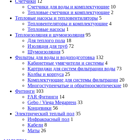
Счетчики
12
Счетчики для воды и комплектующие
10
Тепловые счетчики и комплектующие
2
Тепловые насосы и тепловентиляторы
5
Тепловентеляторы и комплектующие
4
Тепловые насосы
1
Теплоизоляция и шумоизоляция
95
Для теплого пола
18
Изоляция для труб
72
Шумоизоляция
5
Фильтры для воды и водоподготовка
132
Кабинетные умягчители и системы
4
Картриджи для систем фильтрации воды
73
Колбы и корпуса
25
Комплектующие для системы фильтрации
20
Многоступенчатые и обратноосмотические
10
Фитинги
103
FAR Фитинги
14
Gebo / Viega Megapress
33
Концевики
56
Электрический теплый пол
35
Инфракрасный пол
1
Кабели
8
Маты
26