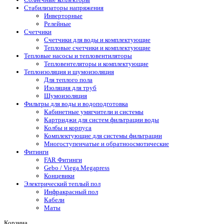
Стабилизаторы напряжения
Инверторные
Релейные
Счетчики
Счетчики для воды и комплектующие
Тепловые счетчики и комплектующие
Тепловые насосы и тепловентиляторы
Тепловентеляторы и комплектующие
Теплоизоляция и шумоизоляция
Для теплого пола
Изоляция для труб
Шумоизоляция
Фильтры для воды и водоподготовка
Кабинетные умягчители и системы
Картриджи для систем фильтрации воды
Колбы и корпуса
Комплектующие для системы фильтрации
Многоступенчатые и обратноосмотические
Фитинги
FAR Фитинги
Gebo / Viega Megapress
Концевики
Электрический теплый пол
Инфракрасный пол
Кабели
Маты
Корзина