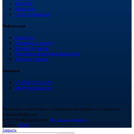
Новости
Вакансии
Стать партнером
Информация
Гарантия
Доставка и оплата
Возврат и обмен
Политика конфиденциальности
Договор оферты
Контакты
+7 (918) 252-12-26
info@teploplas.com
Материалы на сайте имеют ознакомительный характер и не являются
публичной офертой.
© 2026 Теплоплас (Россия).
Все права защищены.
Создано
BOND
Закрыть