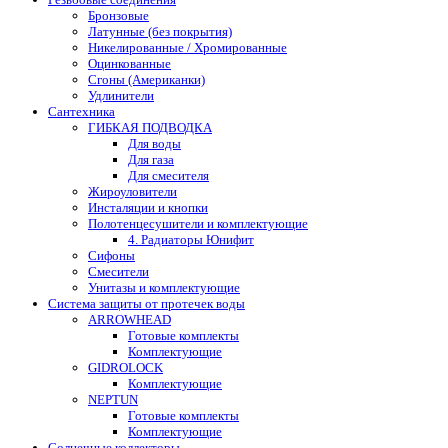
Бронзовые
Латунные (без покрытия)
Никелированные / Хромированные
Оцинкованные
Сгоны (Американки)
Удлинители
Сантехника
ГИБКАЯ ПОДВОДКА
Для воды
Для газа
Для смесителя
Жироуловители
Инсталяции и кнопки
Полотенцесушители и комплектующие
4. Радиаторы Юнифит
Сифоны
Смесители
Унитазы и комплектующие
Система защиты от протечек воды
ARROWHEAD
Готовые комплекты
Комплектующие
GIDROLOCK
Комплектующие
NEPTUN
Готовые комплекты
Комплектующие
Солнечные коллекторы