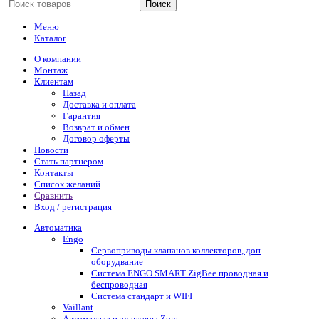
Поиск
Меню
Каталог
О компании
Монтаж
Клиентам
Назад
Доставка и оплата
Гарантия
Возврат и обмен
Договор оферты
Новости
Стать партнером
Контакты
Список желаний
Сравнить
Вход / регистрация
Автоматика
Engo
Сервоприводы клапанов коллекторов, доп
оборудвание
Система ENGO SMART ZigBee проводная и
беспроводная
Система стандарт и WIFI
Vaillant
Автоматика и адаптеры Zont