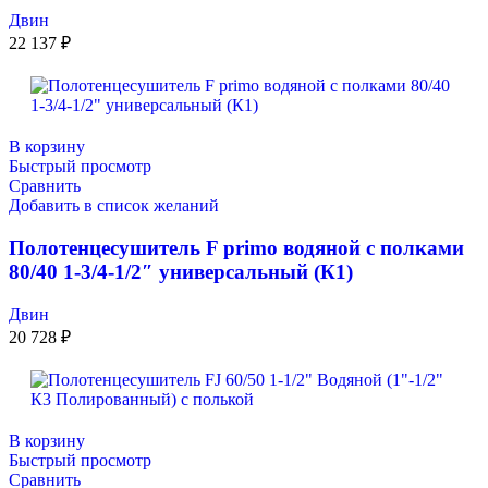
Двин
22 137
₽
В корзину
Быстрый просмотр
Сравнить
Добавить в список желаний
Полотенцесушитель F primo водяной с полками
80/40 1-3/4-1/2″ универсальный (К1)
Двин
20 728
₽
В корзину
Быстрый просмотр
Сравнить