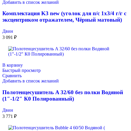
Добавить в список желаний
Комплектация K3 new (уголок для п/с 1х3/4 г/г с
эксцентриком отражателем, Чёрный матовый)
Двин
3 091
₽
В корзину
Быстрый просмотр
Сравнить
Добавить в список желаний
Полотенцесушитель A 32/60 без полки Водяной
(1″-1/2″ К0 Полированный)
Двин
3 771
₽