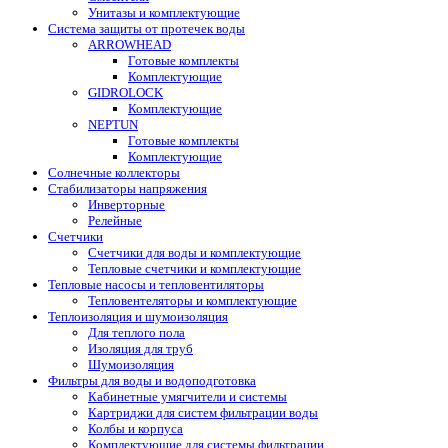
Унитазы и комплектующие
Система защиты от протечек воды
ARROWHEAD
Готовые комплекты
Комплектующие
GIDROLOCK
Комплектующие
NEPTUN
Готовые комплекты
Комплектующие
Солнечные коллекторы
Стабилизаторы напряжения
Инверторные
Релейные
Счетчики
Счетчики для воды и комплектующие
Тепловые счетчики и комплектующие
Тепловые насосы и тепловентиляторы
Тепловентеляторы и комплектующие
Теплоизоляция и шумоизоляция
Для теплого пола
Изоляция для труб
Шумоизоляция
Фильтры для воды и водоподготовка
Кабинетные умягчители и системы
Картриджи для систем фильтрации воды
Колбы и корпуса
Комплектующие для системы фильтрации