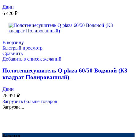
Двин
6 420
₽
В корзину
Быстрый просмотр
Сравнить
Добавить в список желаний
Полотенцесушитель Q plaza 60/50 Водяной (К3
квадрат Полированный)
Двин
26 951
₽
Загрузить больше товаров
Загрузка...
Клиентам