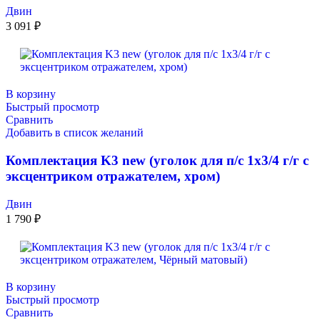
Двин
3 091
₽
В корзину
Быстрый просмотр
Сравнить
Добавить в список желаний
Комплектация K3 new (уголок для п/с 1х3/4 г/г с
эксцентриком отражателем, хром)
Двин
1 790
₽
В корзину
Быстрый просмотр
Сравнить