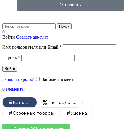
Отправить
Поиск
0
Войти
Создать аккаунт
Имя пользователя или Email
*
Пароль
*
Войти
Забыли пароль?
Запомнить меня
0
элементы
Каталог
Распродажа
Сезонные товары
Уценка
Скидка 20% на монтаж