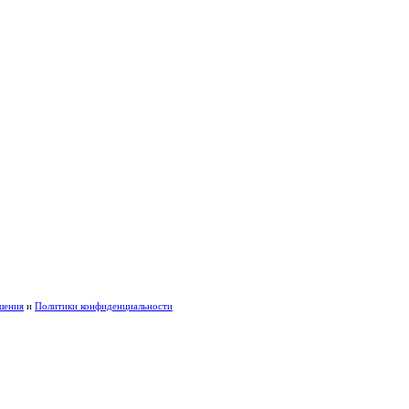
шения
и
Политики конфиденциальности