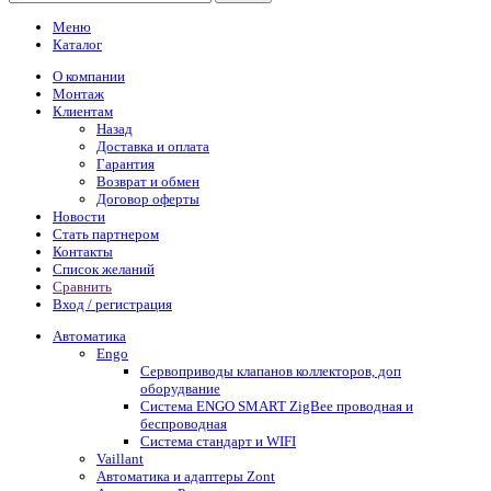
Меню
Каталог
О компании
Монтаж
Клиентам
Назад
Доставка и оплата
Гарантия
Возврат и обмен
Договор оферты
Новости
Стать партнером
Контакты
Список желаний
Сравнить
Вход / регистрация
Автоматика
Engo
Сервоприводы клапанов коллекторов, доп
оборудвание
Система ENGO SMART ZigBee проводная и
беспроводная
Система стандарт и WIFI
Vaillant
Автоматика и адаптеры Zont