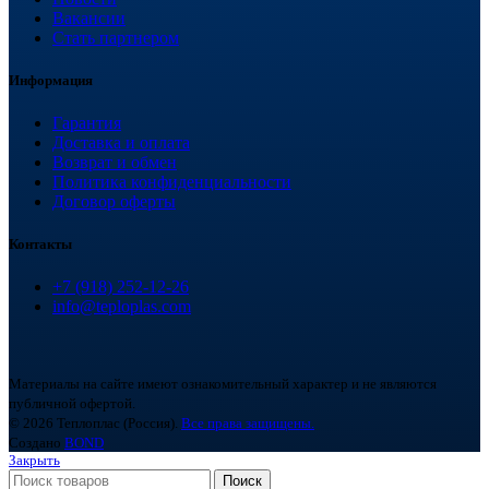
Вакансии
Стать партнером
Информация
Гарантия
Доставка и оплата
Возврат и обмен
Политика конфиденциальности
Договор оферты
Контакты
+7 (918) 252-12-26
info@teploplas.com
Материалы на сайте имеют ознакомительный характер и не являются
публичной офертой.
© 2026 Теплоплас (Россия).
Все права защищены.
Создано
BOND
Закрыть
Поиск