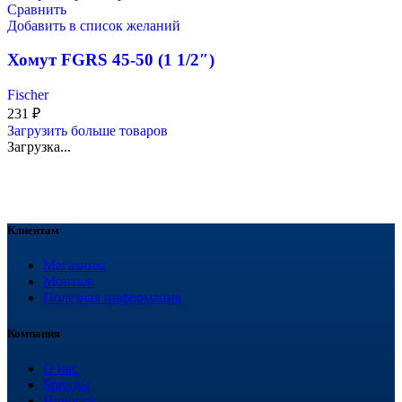
Сравнить
Добавить в список желаний
Хомут FGRS 45-50 (1 1/2″)
Fischer
231
₽
Загрузить больше товаров
Загрузка...
Клиентам
Магазины
Монтаж
Полезная информация
Компания
О нас
Бренды
Новости