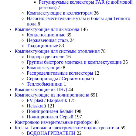
Регулируемые коллекторы FAR (с дюймовой
резьбой)
7
Комплектующие к коллекторам
36
Насосно смесительные узлы и боксы для Теплого
пола
6
Комплектующие для дымохода
146
Конденсационные
39
Нержавеющая сталь
24
Традиционные
83
Комплектующие для системы отопления
78
Гидроразделители
16
Группы быстрого монтажа и комплектующие
35
Комплектующие
8
Распределительные коллекторы
12
Сервоприводы / Сервомоторы
6
Теплообменники
1
Комплектующие из ПНД
44
Комплектующие из полипропилена
691
FV-plast / Ekoplastik
175
Heisskraft
121
Полипропилен Белый
198
Полипропилен Серый
197
Контрольно-измерительные приборы
40
Котлы. Газовые и электрические водонагреватели
59
ВОДОНАГРЕВАТЕЛИ
22