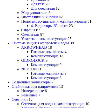
Для газа
20
Для смесителя
12
Жироуловители
3
Инсталяции и кнопки
42
Полотенцесушители и комплектующие
51
4. Радиаторы Юнифит
23
Сифоны
87
Смесители
87
Унитазы и комплектующие
25
Система защиты от протечек воды
38
ARROWHEAD
18
Готовые комплекты
4
Комплектующие
14
GIDROLOCK
9
Комплектующие
9
NEPTUN
11
Готовые комплекты
3
Комплектующие
8
Солнечные коллекторы
7
Стабилизаторы напряжения
13
Инверторные
6
Релейные
7
Счетчики
12
Счетчики для воды и комплектующие
10