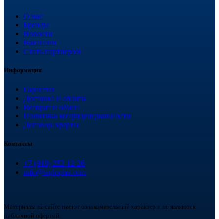
О нас
Бренды
Новости
Вакансии
Стать партнером
Информация
Гарантия
Доставка и оплата
Возврат и обмен
Политика конфиденциальности
Договор оферты
Контакты
+7 (918) 252-12-26
info@teploplas.com
Материалы на сайте имеют ознакомительный характер и не являются
публичной офертой.