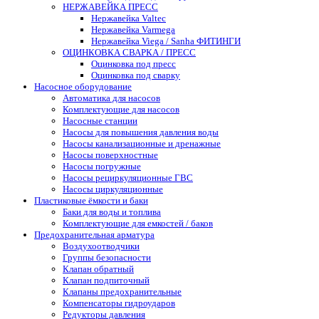
НЕРЖАВЕЙКА ПРЕСС
Нержавейка Valtec
Нержавейка Varmega
Нержавейка Viega / Sanha ФИТИНГИ
ОЦИНКОВКА СВАРКА / ПРЕСС
Оцинковка под пресс
Оцинковка под сварку
Насосное оборудование
Автоматика для насосов
Комплектующие для насосов
Насосные станции
Насосы для повышения давления воды
Насосы канализационные и дренажные
Насосы поверхностные
Насосы погружные
Насосы рециркуляционные ГВС
Насосы циркуляционные
Пластиковые ёмкости и баки
Баки для воды и топлива
Комплектующие для емкостей / баков
Предохранительная арматура
Воздухоотводчики
Группы безопасности
Клапан обратный
Клапан подпиточный
Клапаны предохранительные
Компенсаторы гидроударов
Редукторы давления