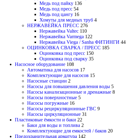
Медь под пайку
136
Медь под пресс
54
Медь под цангу
16
Хомуты для медных труб
4
НЕРЖАВЕЙКА ПРЕСС
276
Нержавейка Valtec
110
Нержавейка Varmega
122
Нержавейка Viega / Sanha ФИТИНГИ
44
ОЦИНКОВКА СВАРКА / ПРЕСС
185
Оцинковка под пресс
150
Оцинковка под сварку
35
Насосное оборудование
108
Автоматика для насосов
17
Комплектующие для насосов
15
Насосные станции
2
Насосы для повышения давления воды
5
Насосы канализационные и дренажные
8
Насосы поверхностные
5
Насосы погружные
16
Насосы рециркуляционные ГВС
9
Насосы циркуляционные
31
Пластиковые ёмкости и баки
22
Баки для воды и топлива
2
Комплектующие для емкостей / баков
20
Предохранительная арматура
142