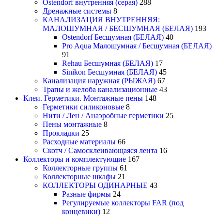
Ostendorf внутренняя (серая)
288
Дренажные системы
8
КАНАЛИЗАЦИЯ ВНУТРЕННЯЯ:
МАЛОШУМНАЯ / БЕСШУМНАЯ (БЕЛАЯ)
193
Ostendorf Бесшумная (БЕЛАЯ)
40
Pro Aqua Малошумная / Бесшумная (БЕЛАЯ)
91
Rehau Бесшумная (БЕЛАЯ)
17
Sinikon Бесшумная (БЕЛАЯ)
45
Канализация наружная (РЫЖАЯ)
67
Трапы и желоба канализационные
43
Клеи. Герметики. Монтажные пены
148
Герметики силиконовые
8
Нити / Лен / Анаэробные герметики
25
Пены монтажные
8
Прокладки
25
Расходные материалы
66
Скотч / Самосклеивающаяся лента
16
Коллекторы и комплектующие
167
Коллекторные группы
61
Коллекторные шкафы
21
КОЛЛЕКТОРЫ ОДИНАРНЫЕ
43
Разные фирмы
24
Регулируемые коллекторы FAR (под
концевики)
12