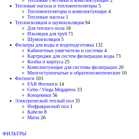
Тепловые счетчики и комплектующие
2
Тепловые насосы и тепловентиляторы
5
Тепловентеляторы и комплектующие
4
Тепловые насосы
1
Теплоизоляция и шумоизоляция
94
Для теплого пола
18
Изоляция для труб
71
Шумоизоляция
5
Фильтры для воды и водоподготовка
132
Кабинетные умягчители и системы
4
Картриджи для систем фильтрации воды
73
Колбы и корпуса
25
Комплектующие для системы фильтрации
20
Многоступенчатые и обратноосмотические
10
Фитинги
103
FAR Фитинги
14
Gebo / Viega Megapress
33
Концевики
56
Электрический теплый пол
35
Инфракрасный пол
1
Кабели
8
Маты
26
ФИЛЬТРЫ