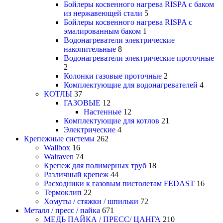
Бойлеры косвенного нагрева RISPA с баком
из нержавеющей стали
5
Бойлеры косвенного нагрева RISPA с
эмалированным баком
1
Водонагреватели электрические
накопительные
8
Водонагреватели электрические проточные
2
Колонки газовые проточные
2
Комплектующие для водонагревателей
4
КОТЛЫ
37
ГАЗОВЫЕ
12
Настенные
12
Комплектующие для котлов
21
Электрические
4
Крепежные системы
262
Wallbox
16
Walraven
74
Крепеж для полимерных труб
18
Различный крепеж
44
Расходники к газовым пистолетам FEDAST
16
Термоклип
22
Хомуты / стяжки / шпильки
72
Металл / пресс / пайка
671
МЕДЬ ПАЙКА / ПРЕСС/ ЦАНГА
210