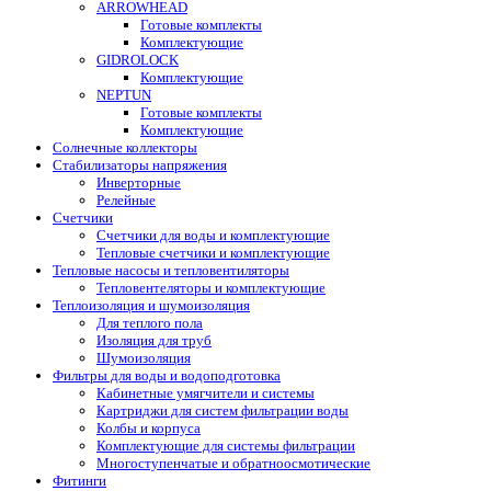
ARROWHEAD
Готовые комплекты
Комплектующие
GIDROLOCK
Комплектующие
NEPTUN
Готовые комплекты
Комплектующие
Солнечные коллекторы
Стабилизаторы напряжения
Инверторные
Релейные
Счетчики
Счетчики для воды и комплектующие
Тепловые счетчики и комплектующие
Тепловые насосы и тепловентиляторы
Тепловентеляторы и комплектующие
Теплоизоляция и шумоизоляция
Для теплого пола
Изоляция для труб
Шумоизоляция
Фильтры для воды и водоподготовка
Кабинетные умягчители и системы
Картриджи для систем фильтрации воды
Колбы и корпуса
Комплектующие для системы фильтрации
Многоступенчатые и обратноосмотические
Фитинги