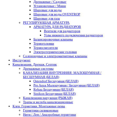
Дренажные / Садовые
Установочные / Мини
Шаровые для воды
Шаровые для воды OVENTROP
Шаровые для газа
РЕГУЛИРУЮЩАЯ АРМАТУРА
АРМАТУРА ДЛЯ РАДИАТОРОВ
Вентили для радиаторов
Узлы нижнего подключения радиаторов
Балансировочные клапаны
Термоголовки
Термосмесители
Электротермические головки
Соленоидные и электромагнитные клапаны
Инструмент
Канализация. Дренаж. Септик
Дренажные системы
КАНАЛИЗАЦИЯ ВНУТРЕННЯЯ: МАЛОШУМНАЯ /
БЕСШУМНАЯ (БЕЛАЯ)
Ostendorf Бесшумная (БЕЛАЯ)
Pro Aqua Малошумная / Бесшумная (БЕЛАЯ)
Rehau Бесшумная (БЕЛАЯ)
Sinikon Бесшумная (БЕЛАЯ)
Канализация наружная (РЫЖАЯ)
Трапы и желоба канализационные
Клеи. Герметики. Монтажные пены
Герметики силиконовые
Нити / Лен / Анаэробные герметики