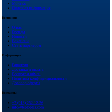
Монтаж
Полезная информация
Компания
О нас
Бренды
Новости
Вакансии
Стать партнером
Информация
Гарантия
Доставка и оплата
Возврат и обмен
Политика конфиденциальности
Договор оферты
Контакты
+7 (918) 252-12-26
info@teploplas.com