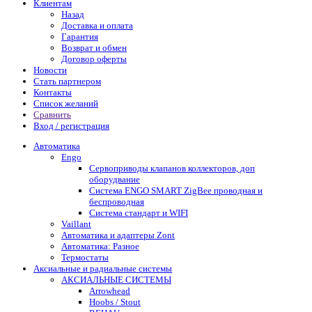
Клиентам
Назад
Доставка и оплата
Гарантия
Возврат и обмен
Договор оферты
Новости
Стать партнером
Контакты
Список желаний
Сравнить
Вход / регистрация
Автоматика
Engo
Сервоприводы клапанов коллекторов, доп
оборудвание
Система ENGO SMART ZigBee проводная и
беспроводная
Система стандарт и WIFI
Vaillant
Автоматика и адаптеры Zont
Автоматика: Разное
Термостаты
Аксиальные и радиальные системы
АКСИАЛЬНЫЕ СИСТЕМЫ
Arrowhead
Hoobs / Stout