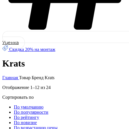
Уценка
Скидка 20% на монтаж
Krats
Главная
Товар Бренд
Krats
Отображение 1–12 из 24
Сортировать по
По умолчанию
По популярности
По рейтингу
По новизне
По возрастанию цены