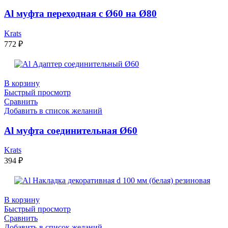
Al муфта переходная с Ø60 на Ø80
Krats
772
₽
В корзину
Быстрый просмотр
Сравнить
Добавить в список желаний
Al муфта соединительная Ø60
Krats
394
₽
В корзину
Быстрый просмотр
Сравнить
Добавить в список желаний