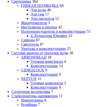
Сантехника
364
ГИБКАЯ ПОДВОДКА
69
Для воды
40
Для газа
17
Для смесителя
12
Жироуловители
3
Инсталяции и кнопки
42
Полотенцесушители и комплектующие
51
4. Радиаторы Юнифит
23
Сифоны
87
Смесители
87
Унитазы и комплектующие
25
Система защиты от протечек воды
38
ARROWHEAD
18
Готовые комплекты
4
Комплектующие
14
GIDROLOCK
9
Комплектующие
9
NEPTUN
11
Готовые комплекты
3
Комплектующие
8
Солнечные коллекторы
7
Стабилизаторы напряжения
13
Инверторные
6
Релейные
7