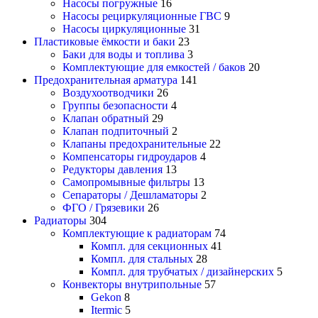
Насосы погружные
16
Насосы рециркуляционные ГВС
9
Насосы циркуляционные
31
Пластиковые ёмкости и баки
23
Баки для воды и топлива
3
Комплектующие для емкостей / баков
20
Предохранительная арматура
141
Воздухоотводчики
26
Группы безопасности
4
Клапан обратный
29
Клапан подпиточный
2
Клапаны предохранительные
22
Компенсаторы гидроударов
4
Редукторы давления
13
Самопромывные фильтры
13
Сепараторы / Дешламаторы
2
ФГО / Грязевики
26
Радиаторы
304
Комплектующие к радиаторам
74
Компл. для секционных
41
Компл. для стальных
28
Компл. для трубчатых / дизайнерских
5
Конвекторы внутрипольные
57
Gekon
8
Itermic
5