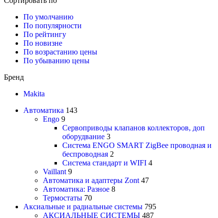
Сортировать по
По умолчанию
По популярности
По рейтингу
По новизне
По возрастанию цены
По убыванию цены
Бренд
Makita
Автоматика
143
Engo
9
Сервоприводы клапанов коллекторов, доп
оборудвание
3
Система ENGO SMART ZigBee проводная и
беспроводная
2
Система стандарт и WIFI
4
Vaillant
9
Автоматика и адаптеры Zont
47
Автоматика: Разное
8
Термостаты
70
Аксиальные и радиальные системы
795
АКСИАЛЬНЫЕ СИСТЕМЫ
487