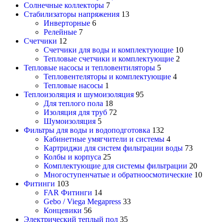
Солнечные коллекторы
7
Стабилизаторы напряжения
13
Инверторные
6
Релейные
7
Счетчики
12
Счетчики для воды и комплектующие
10
Тепловые счетчики и комплектующие
2
Тепловые насосы и тепловентиляторы
5
Тепловентеляторы и комплектующие
4
Тепловые насосы
1
Теплоизоляция и шумоизоляция
95
Для теплого пола
18
Изоляция для труб
72
Шумоизоляция
5
Фильтры для воды и водоподготовка
132
Кабинетные умягчители и системы
4
Картриджи для систем фильтрации воды
73
Колбы и корпуса
25
Комплектующие для системы фильтрации
20
Многоступенчатые и обратноосмотические
10
Фитинги
103
FAR Фитинги
14
Gebo / Viega Megapress
33
Концевики
56
Электрический теплый пол
35