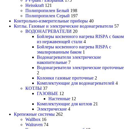
FV-plast / Ekoplastik
175
Heisskraft
121
Полипропилен Белый
198
Полипропилен Серый
197
Контрольно-измерительные приборы
40
Котлы. Газовые и электрические водонагреватели
57
ВОДОНАГРЕВАТЕЛИ
20
Бойлеры косвенного нагрева RISPA с баком
из нержавеющей стали
4
Бойлеры косвенного нагрева RISPA с
эмалированным баком
1
Водонагреватели электрические
накопительные
7
Водонагреватели электрические проточные
2
Колонки газовые проточные
2
Комплектующие для водонагревателей
4
КОТЛЫ
37
ГАЗОВЫЕ
12
Настенные
12
Комплектующие для котлов
21
Электрические
4
Крепежные системы
262
Wallbox
16
Walraven
74