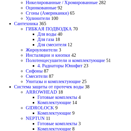
Никелированные / Хромированные
282
Оцинкованные
92
Сгоны (Американки)
65
Удлинители
100
Сантехника
365
ГИБКАЯ ПОДВОДКА
70
Для воды
40
Для газа
18
Для смесителя
12
Жироуловители
3
Инсталяции и кнопки
42
Полотенцесушители и комплектующие
51
4. Радиаторы Юнифит
23
Сифоны
87
Смесители
87
Унитазы и комплектующие
25
Система защиты от протечек воды
38
ARROWHEAD
18
Готовые комплекты
4
Комплектующие
14
GIDROLOCK
9
Комплектующие
9
NEPTUN
11
Готовые комплекты
3
Комплектующие
8