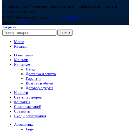
Материалы на сайте имеют ознакомительный характер и не являются
публичной офертой.
© 2026 Теплоплас (Россия).
Все права защищены.
Создано
BOND
Закрыть
Поиск
Меню
Каталог
О компании
Монтаж
Клиентам
Назад
Доставка и оплата
Гарантия
Возврат и обмен
Договор оферты
Новости
Стать партнером
Контакты
Список желаний
Сравнить
Вход / регистрация
Автоматика
Engo