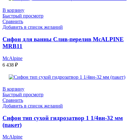
В корзину
Быстрый просмотр
Сравнить
Добавить в список желаний
Сифон для ванны Слив-перелив McALPINE
MRB11
McAlpine
6 438
₽
В корзину
Быстрый просмотр
Сравнить
Добавить в список желаний
Сифон тип сухой гидрозатвор 1 1/4вн-32 мм
(пакет)
McAlpine