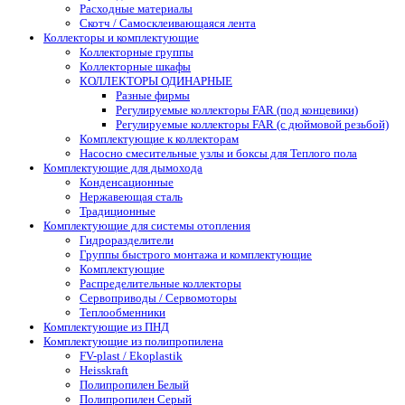
Расходные материалы
Скотч / Самосклеивающаяся лента
Коллекторы и комплектующие
Коллекторные группы
Коллекторные шкафы
КОЛЛЕКТОРЫ ОДИНАРНЫЕ
Разные фирмы
Регулируемые коллекторы FAR (под концевики)
Регулируемые коллекторы FAR (с дюймовой резьбой)
Комплектующие к коллекторам
Насосно смесительные узлы и боксы для Теплого пола
Комплектующие для дымохода
Конденсационные
Нержавеющая сталь
Традиционные
Комплектующие для системы отопления
Гидроразделители
Группы быстрого монтажа и комплектующие
Комплектующие
Распределительные коллекторы
Сервоприводы / Сервомоторы
Теплообменники
Комплектующие из ПНД
Комплектующие из полипропилена
FV-plast / Ekoplastik
Heisskraft
Полипропилен Белый
Полипропилен Серый