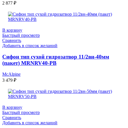
2 877
₽
В корзину
Быстрый просмотр
Сравнить
Добавить в список желаний
Сифон тип сухой гидрозатвор 11/2вн-40мм
(пакет) MRNRV40-РВ
McAlpine
3 479
₽
В корзину
Быстрый просмотр
Сравнить
Добавить в список желаний