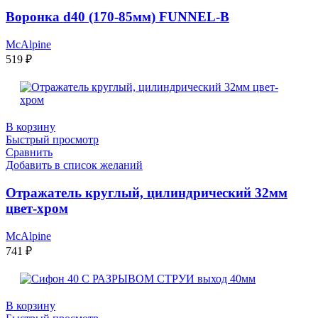
Воронка d40 (170-85мм) FUNNEL-B
McAlpine
519
₽
В корзину
Быстрый просмотр
Сравнить
Добавить в список желаний
Отражатель круглый, цилиндрический 32мм
цвет-хром
McAlpine
741
₽
В корзину