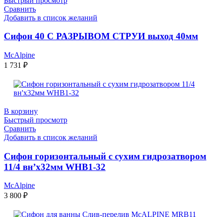
Быстрый просмотр
Сравнить
Добавить в список желаний
Сифон 40 С РАЗРЫВОМ СТРУИ выход 40мм
McAlpine
1 731
₽
В корзину
Быстрый просмотр
Сравнить
Добавить в список желаний
Сифон горизонтальный с сухим гидрозатвором
11/4 вн’x32мм WHB1-32
McAlpine
3 800
₽