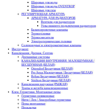
Шаровые для воды
Шаровые для воды OVENTROP
Шаровые для газа
РЕГУЛИРУЮЩАЯ АРМАТУРА
АРМАТУРА ДЛЯ РАДИАТОРОВ
Вентили для радиаторов
Узлы нижнего подключения радиаторов
Балансировочные клапаны
Термоголовки
Термосмесители
Электротермические головки
Соленоидные и электромагнитные клапаны
Инструмент
Канализация. Дренаж. Септик
Дренажные системы
КАНАЛИЗАЦИЯ ВНУТРЕННЯЯ: МАЛОШУМНАЯ /
БЕСШУМНАЯ (БЕЛАЯ)
Ostendorf Бесшумная (БЕЛАЯ)
Pro Aqua Малошумная / Бесшумная (БЕЛАЯ)
Rehau Бесшумная (БЕЛАЯ)
Sinikon Бесшумная (БЕЛАЯ)
Канализация наружная (РЫЖАЯ)
Трапы и желоба канализационные
Клеи. Герметики. Монтажные пены
Герметики силиконовые
Нити / Лен / Анаэробные герметики
Пены монтажные
Прокладки