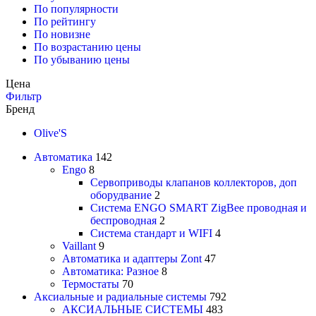
По популярности
По рейтингу
По новизне
По возрастанию цены
По убыванию цены
Цена
Фильтр
Бренд
Olive'S
Автоматика
142
Engo
8
Сервоприводы клапанов коллекторов, доп
оборудвание
2
Система ENGO SMART ZigBee проводная и
беспроводная
2
Система стандарт и WIFI
4
Vaillant
9
Автоматика и адаптеры Zont
47
Автоматика: Разное
8
Термостаты
70
Аксиальные и радиальные системы
792
АКСИАЛЬНЫЕ СИСТЕМЫ
483