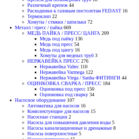
Различный крепеж
44
Расходники к газовым пистолетам FEDAST
16
Термоклип
22
Хомуты / стяжки / шпильки
72
Металл / пресс / пайка
669
МЕДЬ ПАЙКА / ПРЕСС/ ЦАНГА
209
Медь под пайку
136
Медь под пресс
54
Медь под цангу
16
Хомуты для медных труб
3
НЕРЖАВЕЙКА ПРЕСС
276
Нержавейка Valtec
110
Нержавейка Varmega
122
Нержавейка Viega / Sanha ФИТИНГИ
44
ОЦИНКОВКА СВАРКА / ПРЕСС
184
Оцинковка под пресс
150
Оцинковка под сварку
34
Насосное оборудование
107
Автоматика для насосов
16
Комплектующие для насосов
15
Насосные станции
2
Насосы для повышения давления воды
5
Насосы канализационные и дренажные
8
Насосы поверхностные
5