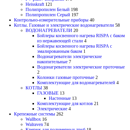
Heisskraft
121
Полипропилен Белый
198
Полипропилен Серый
197
Контрольно-измерительные приборы
40
Котлы. Газовые и электрические водонагреватели
58
ВОДОНАГРЕВАТЕЛИ
20
Бойлеры косвенного нагрева RISPA с баком
из нержавеющей стали
4
Бойлеры косвенного нагрева RISPA с
эмалированным баком
1
Водонагреватели электрические
накопительные
7
Водонагреватели электрические проточные
2
Колонки газовые проточные
2
Комплектующие для водонагревателей
4
КОТЛЫ
38
ГАЗОВЫЕ
13
Настенные
13
Комплектующие для котлов
21
Электрические
4
Крепежные системы
262
Wallbox
16
Walraven
74
Крепеж для полимерных труб
18