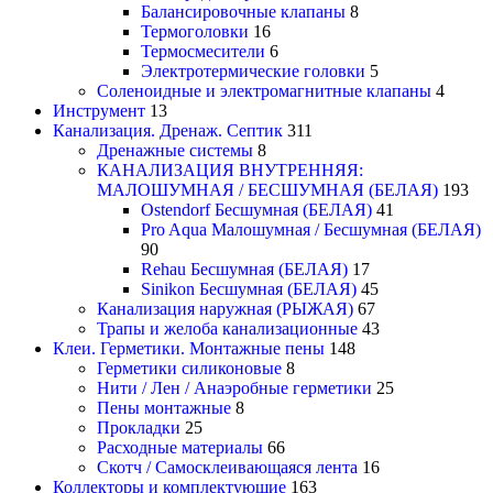
Балансировочные клапаны
8
Термоголовки
16
Термосмесители
6
Электротермические головки
5
Соленоидные и электромагнитные клапаны
4
Инструмент
13
Канализация. Дренаж. Септик
311
Дренажные системы
8
КАНАЛИЗАЦИЯ ВНУТРЕННЯЯ:
МАЛОШУМНАЯ / БЕСШУМНАЯ (БЕЛАЯ)
193
Ostendorf Бесшумная (БЕЛАЯ)
41
Pro Aqua Малошумная / Бесшумная (БЕЛАЯ)
90
Rehau Бесшумная (БЕЛАЯ)
17
Sinikon Бесшумная (БЕЛАЯ)
45
Канализация наружная (РЫЖАЯ)
67
Трапы и желоба канализационные
43
Клеи. Герметики. Монтажные пены
148
Герметики силиконовые
8
Нити / Лен / Анаэробные герметики
25
Пены монтажные
8
Прокладки
25
Расходные материалы
66
Скотч / Самосклеивающаяся лента
16
Коллекторы и комплектующие
163