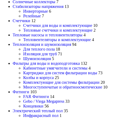
Солнечные коллекторы
7
Стабилизаторы напряжения
13
Инверторные
6
Релейные
7
Счетчики
12
Счетчики для воды и комплектующие
10
Тепловые счетчики и комплектующие
2
Тепловые насосы и тепловентиляторы
4
Тепловентеляторы и комплектующие
4
Теплоизоляция и шумоизоляция
94
Для теплого пола
18
Изоляция для труб
71
Шумоизоляция
5
Фильтры для воды и водоподготовка
132
Кабинетные умягчители и системы
4
Картриджи для систем фильтрации воды
73
Колбы и корпуса
25
Комплектующие для системы фильтрации
20
Многоступенчатые и обратноосмотические
10
Фитинги
103
FAR Фитинги
14
Gebo / Viega Megapress
33
Концевики
56
Электрический теплый пол
35
Инфракрасный пол
1