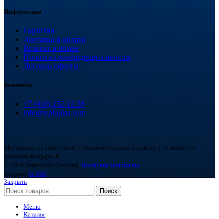
Информация
Гарантия
Доставка и оплата
Возврат и обмен
Политика конфиденциальности
Договор оферты
Контакты
+7 (918) 252-12-26
info@teploplas.com
Материалы на сайте имеют ознакомительный характер и не являются
публичной офертой.
© 2026 Теплоплас (Россия).
Все права защищены.
Создано
BOND
Закрыть
Поиск
Меню
Каталог