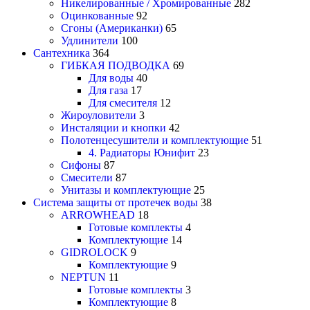
Никелированные / Хромированные
282
Оцинкованные
92
Сгоны (Американки)
65
Удлинители
100
Сантехника
364
ГИБКАЯ ПОДВОДКА
69
Для воды
40
Для газа
17
Для смесителя
12
Жироуловители
3
Инсталяции и кнопки
42
Полотенцесушители и комплектующие
51
4. Радиаторы Юнифит
23
Сифоны
87
Смесители
87
Унитазы и комплектующие
25
Система защиты от протечек воды
38
ARROWHEAD
18
Готовые комплекты
4
Комплектующие
14
GIDROLOCK
9
Комплектующие
9
NEPTUN
11
Готовые комплекты
3
Комплектующие
8