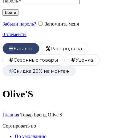
Пароль
*
Войти
Забыли пароль?
Запомнить меня
0
элементы
Каталог
Распродажа
Сезонные товары
Уценка
Скидка 20% на монтаж
Olive'S
Главная
Товар Бренд
Olive'S
Сортировать по
По умолчанию