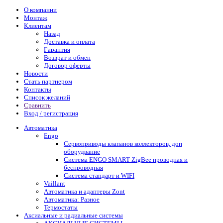
О компании
Монтаж
Клиентам
Назад
Доставка и оплата
Гарантия
Возврат и обмен
Договор оферты
Новости
Стать партнером
Контакты
Список желаний
Сравнить
Вход / регистрация
Автоматика
Engo
Сервоприводы клапанов коллекторов, доп
оборудвание
Система ENGO SMART ZigBee проводная и
беспроводная
Система стандарт и WIFI
Vaillant
Автоматика и адаптеры Zont
Автоматика: Разное
Термостаты
Аксиальные и радиальные системы