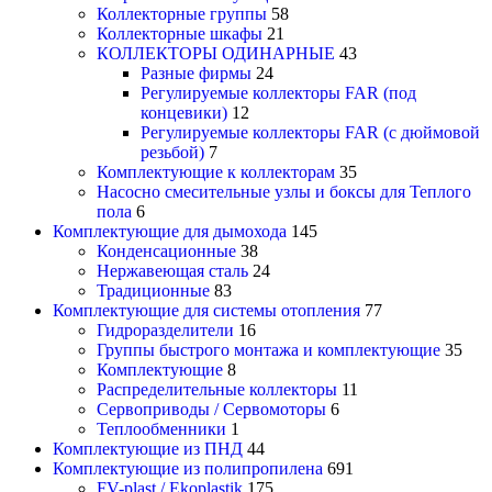
Коллекторные группы
58
Коллекторные шкафы
21
КОЛЛЕКТОРЫ ОДИНАРНЫЕ
43
Разные фирмы
24
Регулируемые коллекторы FAR (под
концевики)
12
Регулируемые коллекторы FAR (с дюймовой
резьбой)
7
Комплектующие к коллекторам
35
Насосно смесительные узлы и боксы для Теплого
пола
6
Комплектующие для дымохода
145
Конденсационные
38
Нержавеющая сталь
24
Традиционные
83
Комплектующие для системы отопления
77
Гидроразделители
16
Группы быстрого монтажа и комплектующие
35
Комплектующие
8
Распределительные коллекторы
11
Сервоприводы / Сервомоторы
6
Теплообменники
1
Комплектующие из ПНД
44
Комплектующие из полипропилена
691
FV-plast / Ekoplastik
175