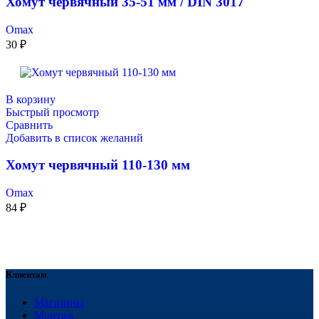
Хомут червячный 35-51 мм / DIN 3017
Omax
30
₽
В корзину
Быстрый просмотр
Сравнить
Добавить в список желаний
Хомут червячный 110-130 мм
Omax
84
₽
Клиентам
Магазины
Монтаж