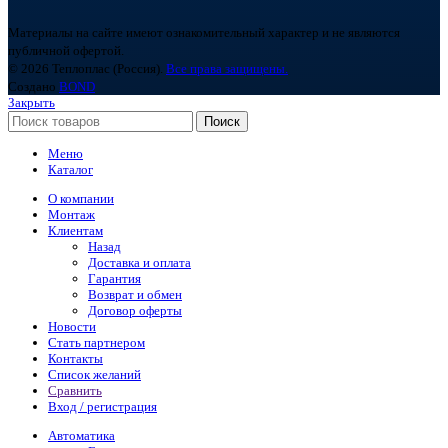
Материалы на сайте имеют ознакомительный характер и не являются
публичной офертой.
© 2026 Теплоплас (Россия).
Все права защищены.
Создано
BOND
Закрыть
Поиск
Меню
Каталог
О компании
Монтаж
Клиентам
Назад
Доставка и оплата
Гарантия
Возврат и обмен
Договор оферты
Новости
Стать партнером
Контакты
Список желаний
Сравнить
Вход / регистрация
Автоматика