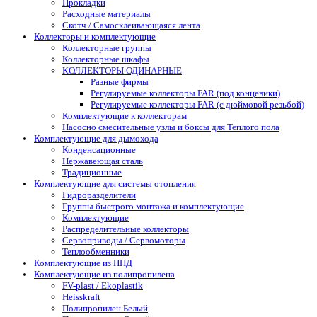
Прокладки
Расходные материалы
Скотч / Самосклеивающаяся лента
Коллекторы и комплектующие
Коллекторные группы
Коллекторные шкафы
КОЛЛЕКТОРЫ ОДИНАРНЫЕ
Разные фирмы
Регулируемые коллекторы FAR (под концевики)
Регулируемые коллекторы FAR (с дюймовой резьбой)
Комплектующие к коллекторам
Насосно смесительные узлы и боксы для Теплого пола
Комплектующие для дымохода
Конденсационные
Нержавеющая сталь
Традиционные
Комплектующие для системы отопления
Гидроразделители
Группы быстрого монтажа и комплектующие
Комплектующие
Распределительные коллекторы
Сервоприводы / Сервомоторы
Теплообменники
Комплектующие из ПНД
Комплектующие из полипропилена
FV-plast / Ekoplastik
Heisskraft
Полипропилен Белый