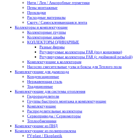
Нити / Лен / Анаэробные герметики
Пены монтажные
Прокладки
Расходные материалы
Скотч / Самосклеивающаяся лента
Коллекторы и комплектующие
Коллекторные группы
Коллекторные шкафы
КОЛЛЕКТОРЫ ОДИНАРНЫЕ
Разные фирмы
Регулируемые коллекторы FAR (под концевики)
Регулируемые коллекторы FAR (с дюймовой резьбой)
Комплектующие к коллекторам
Насосно смесительные узлы и боксы для Теплого пола
Комплектующие для дымохода
Конденсационные
Нержавеющая сталь
Традиционные
Комплектующие для системы отопления
Гидроразделители
Группы быстрого монтажа и комплектующие
Комплектующие
Распределительные коллекторы
Сервоприводы / Сервомоторы
Теплообменники
Комплектующие из ПНД
Комплектующие из полипропилена
FV-plast / Ekoplastik