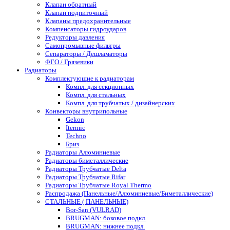
Клапан обратный
Клапан подпиточный
Клапаны предохранительные
Компенсаторы гидроударов
Редукторы давления
Самопромывные фильтры
Сепараторы / Дешламаторы
ФГО / Грязевики
Радиаторы
Комплектующие к радиаторам
Компл. для секционных
Компл. для стальных
Компл. для трубчатых / дизайнерских
Конвекторы внутрипольные
Gekon
Itermic
Techno
Бриз
Радиаторы Алюминиевые
Радиаторы биметаллические
Радиаторы Трубчатые Delta
Радиаторы Трубчатые Rifar
Радиаторы Трубчатые Royal Thermo
Распродажа (Панельные/Алюминиевые/Биметаллические)
СТАЛЬНЫЕ ( ПАНЕЛЬНЫЕ)
Bor-San (VULRAD)
BRUGMAN: боковое подкл.
BRUGMAN: нижнее подкл.