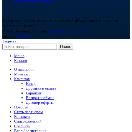
Материалы на сайте имеют ознакомительный характер и не являются
публичной офертой.
© 2026 Теплоплас (Россия).
Все права защищены.
Создано
BOND
Закрыть
Поиск
Меню
Каталог
О компании
Монтаж
Клиентам
Назад
Доставка и оплата
Гарантия
Возврат и обмен
Договор оферты
Новости
Стать партнером
Контакты
Список желаний
Сравнить
Вход / регистрация