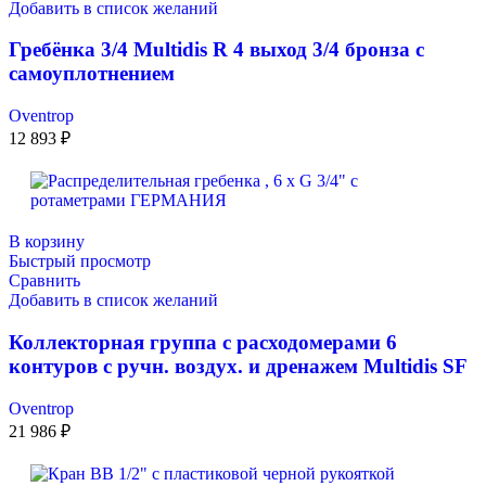
Добавить в список желаний
Гребёнка 3/4 Multidis R 4 выход 3/4 бронза с
самоуплотнением
Oventrop
12 893
₽
В корзину
Быстрый просмотр
Сравнить
Добавить в список желаний
Коллекторная группа с расходомерами 6
контуров с ручн. воздух. и дренажем Multidis SF
Oventrop
21 986
₽