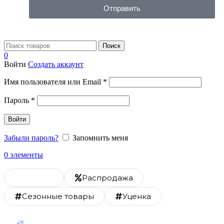
Отправить
Поиск
0
Войти
Создать аккаунт
Имя пользователя или Email
*
Пароль
*
Войти
Забыли пароль?
Запомнить меня
0
элементы
Каталог
Распродажа
Сезонные товары
Уценка
Скидка 20% на монтаж