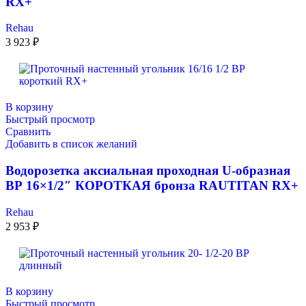
RX+
Rehau
3 923
₽
В корзину
Быстрый просмотр
Сравнить
Добавить в список желаний
Водорозетка аксиальная проходная U-образная
ВР 16×1/2″ КОРОТКАЯ бронза RAUTITAN RX+
Rehau
2 953
₽
В корзину
Быстрый просмотр