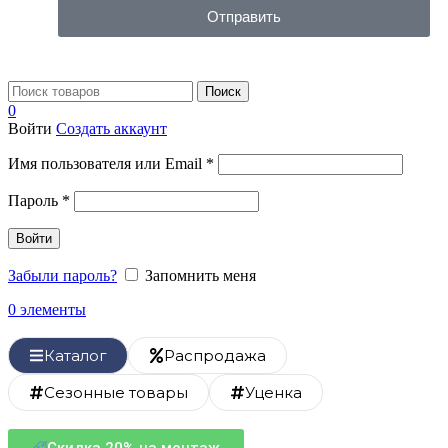
Отправить
Поиск
0
Войти
Создать аккаунт
Имя пользователя или Email
*
Пароль
*
Войти
Забыли пароль?
Запомнить меня
0
элементы
Каталог
Распродажа
Сезонные товары
Уценка
Скидка 20% на монтаж