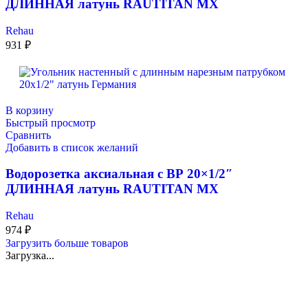
ДЛИННАЯ латунь RAUTITAN MX
Rehau
931
₽
В корзину
Быстрый просмотр
Сравнить
Добавить в список желаний
Водорозетка аксиальная с ВР 20×1/2″
ДЛИННАЯ латунь RAUTITAN MX
Rehau
974
₽
Загрузить больше товаров
Загрузка...