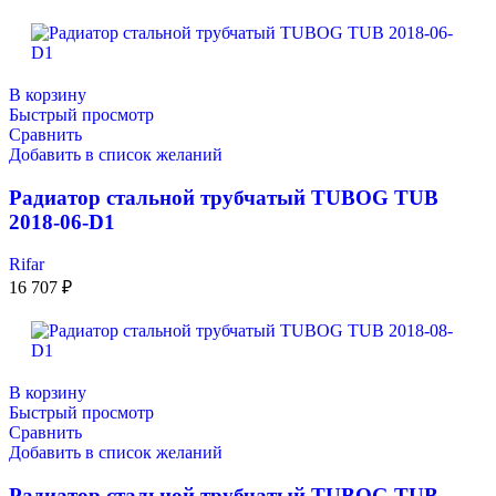
В корзину
Быстрый просмотр
Сравнить
Добавить в список желаний
Радиатор стальной трубчатый TUBOG TUB
2018-06-D1
Rifar
16 707
₽
В корзину
Быстрый просмотр
Сравнить
Добавить в список желаний
Радиатор стальной трубчатый TUBOG TUB