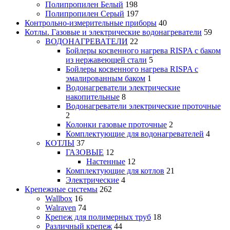
Полипропилен Белый
198
Полипропилен Серый
197
Контрольно-измерительные приборы
40
Котлы. Газовые и электрические водонагреватели
59
ВОДОНАГРЕВАТЕЛИ
22
Бойлеры косвенного нагрева RISPA с баком
из нержавеющей стали
5
Бойлеры косвенного нагрева RISPA с
эмалированным баком
1
Водонагреватели электрические
накопительные
8
Водонагреватели электрические проточные
2
Колонки газовые проточные
2
Комплектующие для водонагревателей
4
КОТЛЫ
37
ГАЗОВЫЕ
12
Настенные
12
Комплектующие для котлов
21
Электрические
4
Крепежные системы
262
Wallbox
16
Walraven
74
Крепеж для полимерных труб
18
Различный крепеж
44