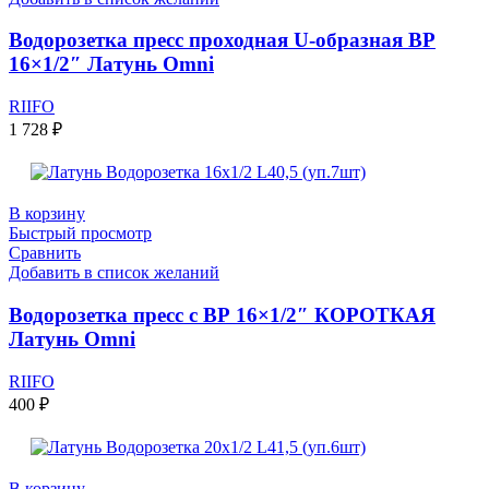
Водорозетка пресс проходная U-образная ВР
16×1/2″ Латунь Omni
RIIFO
1 728
₽
В корзину
Быстрый просмотр
Сравнить
Добавить в список желаний
Водорозетка пресс с ВР 16×1/2″ КОРОТКАЯ
Латунь Omni
RIIFO
400
₽
В корзину