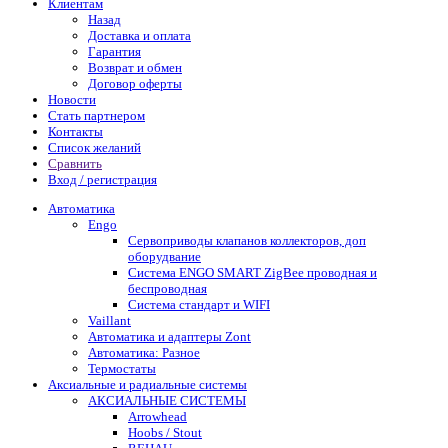
Клиентам
Назад
Доставка и оплата
Гарантия
Возврат и обмен
Договор оферты
Новости
Стать партнером
Контакты
Список желаний
Сравнить
Вход / регистрация
Автоматика
Engo
Сервоприводы клапанов коллекторов, доп
оборудвание
Система ENGO SMART ZigBee проводная и
беспроводная
Система стандарт и WIFI
Vaillant
Автоматика и адаптеры Zont
Автоматика: Разное
Термостаты
Аксиальные и радиальные системы
АКСИАЛЬНЫЕ СИСТЕМЫ
Arrowhead
Hoobs / Stout