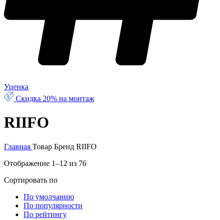
Уценка
Скидка 20% на монтаж
RIIFO
Главная
Товар Бренд
RIIFO
Отображение 1–12 из 76
Сортировать по
По умолчанию
По популярности
По рейтингу