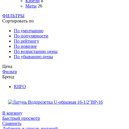
Кабели
8
Маты
26
ФИЛЬТРЫ
Сортировать по
По умолчанию
По популярности
По рейтингу
По новизне
По возрастанию цены
По убыванию цены
Цена
Фильтр
Бренд
RIIFO
В корзину
Быстрый просмотр
Сравнить
Добавить в список желаний